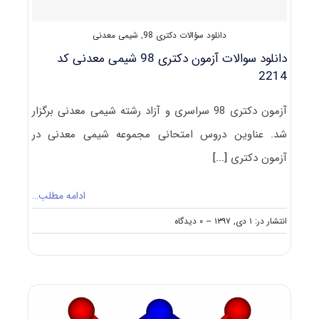
دانلود سؤالات دکتری 98
,
شیمی معدنی
دانلود سوالات آزمون دکتری 98 شیمی معدنی کد
2214
آزمون دکتری 98 سراسری و آزاد رشته شیمی معدنی برگزار
شد. عناوین دروس امتحانی مجموعه شیمی معدنی در
آزمون دکتری
[...]
ادامه مطلب…
on
انتشار در: ۱ دی, ۱۳۹۷
--
۰ دیدگاه
دانلود
سوالات
آزمون
دکتری
۹۸
شیمی
معدنی