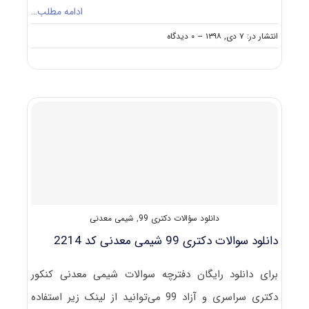
ادامه مطلب…
on
انتشار در: ۷ دی, ۱۳۹۸
--
۰ دیدگاه
نکات
مهم
انتخاب
رشته
دکتری
شیمی
معدنی
دانلود سؤالات دکتری 99
,
شیمی معدنی
دانلود سوالات دکتری 99 شیمی معدنی کد 2214
برای دانلود رایگان دفترچه سوالات شیمی معدنی کنکور
دکتری سراسری و آزاد 99 می‌توانید از لینک زیر استفاده