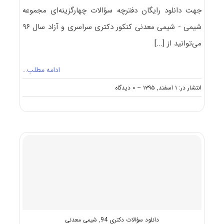
جهت دانلود رایگان دفترچه سؤالات چهارگزینه‌ای مجموعه
شیمی - شیمی معدنی کنکور دکتری سراسری و آزاد سال ۹۶
می‌توانید از
[...]
ادامه مطلب…
on
انتشار در: ۱ اسفند, ۱۳۹۵
--
۰ دیدگاه
دانلود
سؤالات
آزمون
دکتری
۹۶
مجموعه
شیمی
–
شیمی
معدنی
کد
۲۲۱۴
دانلود سؤالات دکتری 94
,
شیمی معدنی