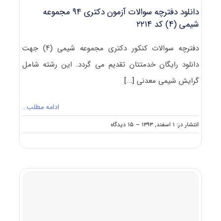
دانلود دفترچه سوالات آزمون دکتری ۹۴ مجموعه
شیمی (۴) کد ۲۲۱۴
دفترچه سوالات کنکور دکتری مجموعه شیمی (۴) جهت
دانلود رایگان خدمتتان تقدیم می گردد. این رشته شامل
گرایش شیمی معدنی
[...]
ادامه مطلب…
on
انتشار در: ۱ اسفند, ۱۳۹۳
--
۱۵ دیدگاه
دانلود
دفترچه
سوالات
آزمون
دکتری
۹۴
مجموعه
شیمی
(۴)
کد