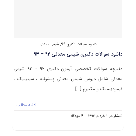
۹۳
مجموعه
شیمی
(۴)
کد
۲۲۱۴
(شیمی
دانلود سوالات دکتری 92
,
شیمی معدنی
معدنی)
دانلود سوالات دکتری شیمی معدنی ۹۲ – ۹۳
دفترچه سوالات تخصصی آزمون دکتری ۹۲ - ۹۳ شیمی
معدنی شامل دروس شیمی معدنی پیشرفته ، سینیتیک ،
ترمودینمیک و مکنیزم
[...]
ادامه مطلب…
on
انتشار در: ۱ خرداد, ۱۳۹۲
--
۴ دیدگاه
دانلود
سوالات
دکتری