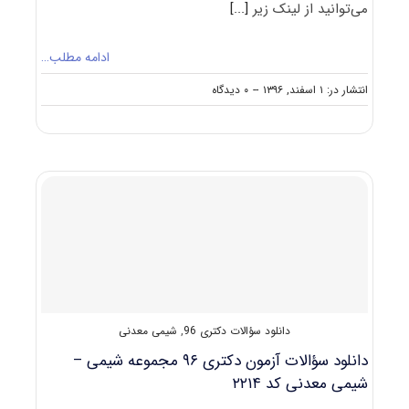
می‌توانید از لینک زیر
[...]
ادامه مطلب…
on
انتشار در: ۱ اسفند, ۱۳۹۶
--
۰ دیدگاه
دانلود
سؤالات
آزمون
دکتری
۹۷
مجموعه
شیمی
معدنی
کد
۲۲۱۴
دانلود سؤالات دکتری 96
,
شیمی معدنی
دانلود سؤالات آزمون دکتری ۹۶ مجموعه شیمی –
شیمی معدنی کد ۲۲۱۴