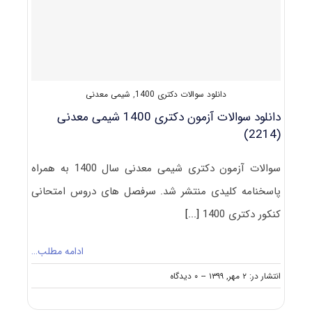
شیمی
معدنی
۱۴۰۱
دانلود سوالات دکتری 1400
,
شیمی معدنی
دانلود سوالات آزمون دکتری 1400 شیمی معدنی
(2214)
سوالات آزمون دکتری شیمی معدنی سال 1400 به همراه
پاسخنامه کلیدی منتشر شد. سرفصل های دروس امتحانی
کنکور دکتری 1400
[...]
ادامه مطلب…
on
انتشار در: ۲ مهر, ۱۳۹۹
--
۰ دیدگاه
دانلود
سوالات