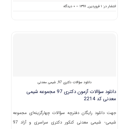
on
انتشار در: ۱ فروردین, ۱۳۹۷
--
۰ دیدگاه
ظرفیت
کنکور
دکتری
رشته
شیمی
معدنی
دانلود سؤالات دکتری 97
,
شیمی معدنی
دانلود سؤالات آزمون دکتری 97 مجموعه شیمی
معدنی کد 2214
جهت دانلود رایگان دفترچه سؤالات چهارگزینه‌ای مجموعه
شیمی- شیمی معدنی کنکور دکتری سراسری و آزاد 97