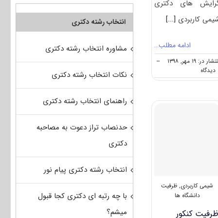
رایش های دکتری
یمی کاربردی
[...]
انتخاب رشته دکتری
ادامه مطلب…
مشاوره انتخاب رشته دکتری
شار در: ۱۹ مهر, ۱۳۹۸
--
on
ه
نکات انتخاب رشته دکتری
دانشگاه
های
دارای
راهنمای انتخاب رشته دکتری
پذیرش
دکتری
شیمی
حدنصاب تراز دعوت به مصاحبه
کاربردی
دکتری
انتخاب رشته دکتری پیام نور
شیمی کاربردی
,
ظرفیت
با چه رتبه ای دکتری کجا قبول
دانشگاه ها
میشم؟
رفیت کنکور