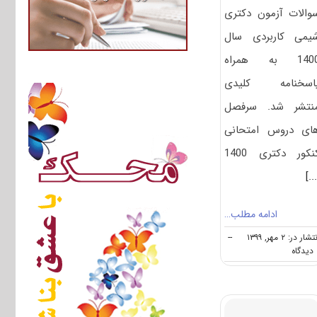
والات آزمون دکتری
یمی کاربردی سال
1400 به همراه
اسخنامه کلیدی
نتشر شد. سرفصل
ای دروس امتحانی
نکور دکتری 1400
[..
ادامه مطلب…
تشار در: ۲ مهر, ۱۳۹۹
--
on
ه
دانلود
سوالات
آزمون
دکتری