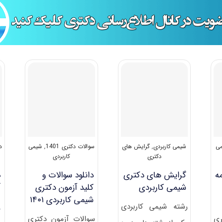
ی
شیمی کاربردی
,
گرایش های
سوالات دکتری 1401
,
شیمی
د
دکتری
کاربردی
ه
گرایش های دکتری
دانلود سوالات و
د
شیمی ﻛﺎرﺑﺮدی
کلید آزمون دکتری
آ
شیمی کاربردی ۱۴۰۱
رشته شیمی ﻛﺎرﺑﺮدی
ک
ری
سوالات آزمون دکتری