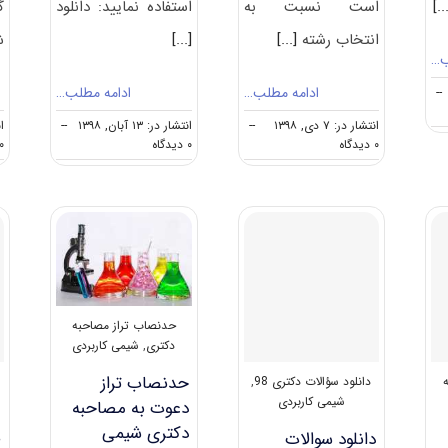
[.
است نسبت به
استفاده نمایید: دانلود
گ
انتخاب رشته
[...]
[...]
ش
ب…
ادامه مطلب…
ادامه مطلب…
--
انتشار در: ۷ دی, ۱۳۹۸
--
انتشار در: ۱۳ آبان, ۱۳۹۸
--
انت
on
on
۰ دیدگاه
۰ دیدگاه
۰ دیدگا
نکات
دانلود
مهم
سوالات
انتخاب
دکتری
رشته
۹۹
دکتری
شیمی
شیمی
کاربردی
کاربردی
کد
۲۲۱۵
حدنصاب تراز مصاحبه
دکتری
,
شیمی کاربردی
حدنصاب تراز
دانلود سؤالات دکتری 98
,
شیمی کاربردی
دعوت به مصاحبه
دکتری شیمی
دانلود سوالات
ظ