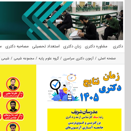
فتن
ه
حتوا
دکتری
مشاوره دکتری
زبان دکتری
استعداد تحصیلی
مصاحبه دکتری
س
صفحه اصلی
آزمون دکتری سراسری
گروه علوم پايه
مجموعه شیمی
شیمی ک