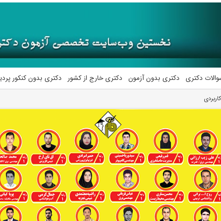
والات دکتری
دکتری بدون آزمون
دکتری خارج از کشور
دکتری بدون کنکور پرد
اربردی