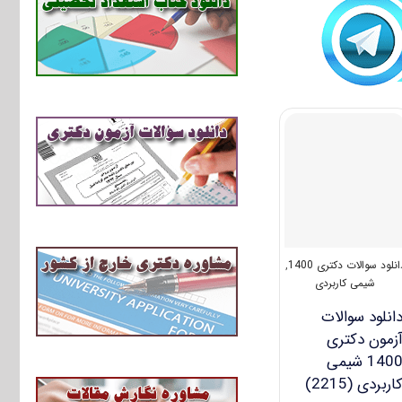
انلود سوالات دکتری 1400
,
شیمی کاربردی
انلود سوالات
زمون دکتری
1400 شیمی
اربردی (2215)