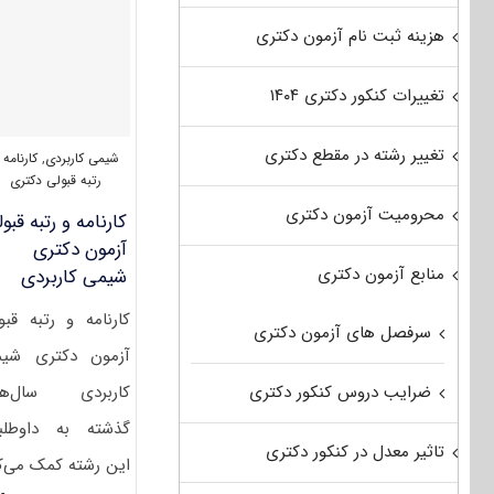
هزینه ثبت نام آزمون دکتری
تغییرات کنکور دکتری ۱۴۰۴
تغییر رشته در مقطع دکتری
شیمی کاربردی
,
کارنامه 
رتبه قبولی دکتری
محرومیت آزمون دکتری
کارنامه و رتبه قبو
آزمون دکتری
منابع آزمون دکتری
شیمی ﻛﺎرﺑﺮدی
کارنامه و رتبه قبو
سرفصل های آزمون دکتری
آزمون دکتری شی
ﻛﺎرﺑﺮدی سال‌ها
ضرایب دروس کنکور دکتری
گذشته به داوطلب
تاثیر معدل در کنکور دکتری
این رشته کمک می‌ک