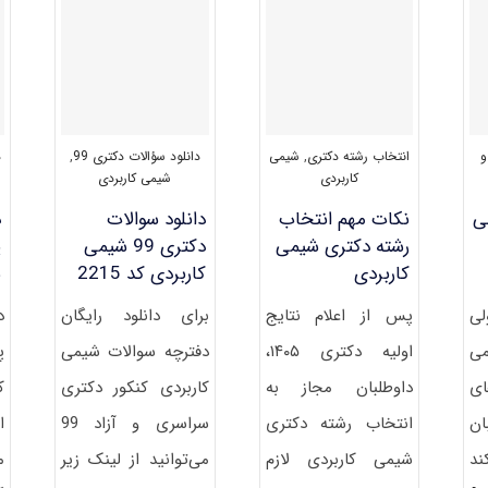
۱۴۰۱
و
انتخاب رشته دکتری
,
شیمی
دانلود سؤالات دکتری 99
,
د
کاربردی
شیمی کاربردی
لی
نکات مهم انتخاب
دانلود سوالات
د
رشته دکتری شیمی
دکتری 99 شیمی
پ
کاربردی
کاربردی کد 2215
ش
لی
پس از اعلام نتایج
برای دانلود رایگان
د
می
اولیه دکتری ۱۴۰۵،
دفترچه سوالات شیمی
پ
ی
داوطلبان مجاز به
کاربردی کنکور دکتری
ک
ان
انتخاب رشته دکتری
سراسری و آزاد 99
ا
ند
شیمی کاربردی لازم
می‌توانید از لینک زیر
م