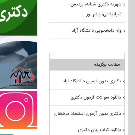
شهریه دکتری شبانه، پردیس،
غیرانتفاعی، پیام نور
وام دانشجویی دانشگاه آزاد
مطالب برگزیده
دکتری بدون آزمون دانشگاه آزاد
دانلود سوالات آزمون دکتری
دکتری بدون آزمون استعداد درخشان
دانلود کتاب زبان دکتری