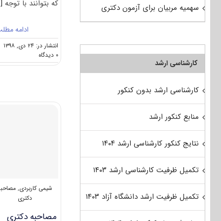
که بتوانند با توجه
..]
سهمیه مربیان برای آزمون دکتری
ادامه مطل
انتشار در: ۲۴ دی, ۱۳۹۸
on
۰ دیدگاه
کارشناسی ارشد
کارنامه
و
رتبه
کارشناسی ارشد بدون کنکور
قبولی
آزمون
دکتری
منابع کنکور ارشد
شیمی
ﻛﺎرﺑﺮدی
نتایج کنکور کارشناسی ارشد ۱۴۰۴
تکمیل ظرفیت کارشناسی ارشد ۱۴۰۳
شیمی کاربردی
,
مصاحبه
تکمیل ظرفیت ارشد دانشگاه آزاد ۱۴۰۳
دکتری
مصاحبه دکتری