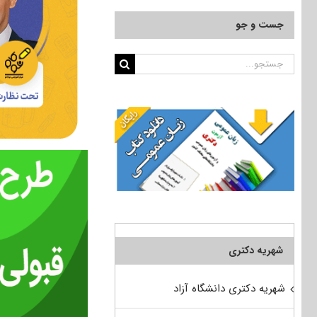
جست و جو
جستجو
برای:
شهریه دکتری
شهریه دکتری دانشگاه آزاد