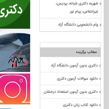
شهریه دکتری شبانه، پردیس،
غیرانتفاعی، پیام نور
وام دانشجویی دانشگاه آزاد
مطالب برگزیده
دکتری بدون آزمون دانشگاه آزاد
دانلود سوالات آزمون دکتری
دکتری بدون آزمون استعداد درخشان
دانلود کتاب زبان دکتری