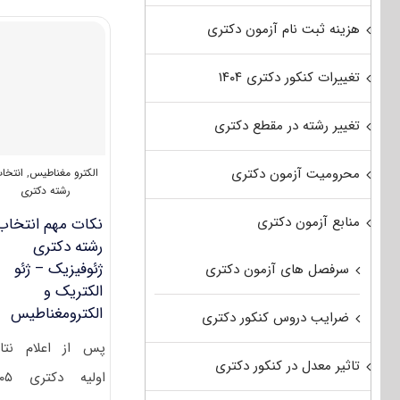
ژئوفیزیک
–
هزینه ثبت نام آزمون دکتری
الکترومغناطیس
۱۴۰۲
تغییرات کنکور دکتری ۱۴۰۴
تغییر رشته در مقطع دکتری
محرومیت آزمون دکتری
الکترو مغناطیس
,
انتخا
رشته دکتری
منابع آزمون دکتری
نکات مهم انتخاب
رشته دکتری
ژئوفیزیک – ژئو
سرفصل های آزمون دکتری
الکتریک و
الکترومغناطیس
ضرایب دروس کنکور دکتری
پس از اعلام نتا
تاثیر معدل در کنکور دکتری