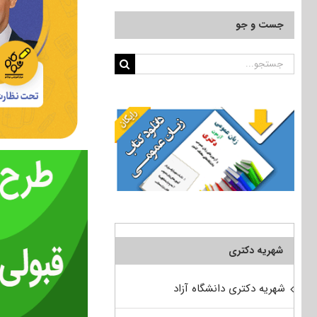
جست و جو
جستجو
برای:
شهریه دکتری
شهریه دکتری دانشگاه آزاد