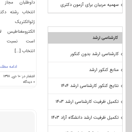
داوطلبان مجاز 
سهمیه مربیان برای آزمون دکتری
انتخاب رشته دکت
ژئوالکتریک 
الکترومغناطیس لا
کارشناسی ارشد
است نسبت ب
انتخاب
[...]
کارشناسی ارشد بدون کنکور
ادامه مطل
منابع کنکور ارشد
انتشار در: ۱۰ دی, ۱۳۹۸
on
۰ دیدگاه
نتایج کنکور کارشناسی ارشد ۱۴۰۴
نکات
مهم
انتخاب
تکمیل ظرفیت کارشناسی ارشد ۱۴۰۳
رشته
دکتری
ژئوفیزیک
تکمیل ظرفیت ارشد دانشگاه آزاد ۱۴۰۳
–
ژئو
الکتریک