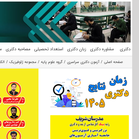
فتن
ه
حتوا
دکتری
مشاوره دکتری
زبان دکتری
استعداد تحصیلی
مصاحبه دکتری
س
صفحه اصلی
آزمون دکتری سراسری
گروه علوم پايه
مجموعه ژئوفیزیک
الک