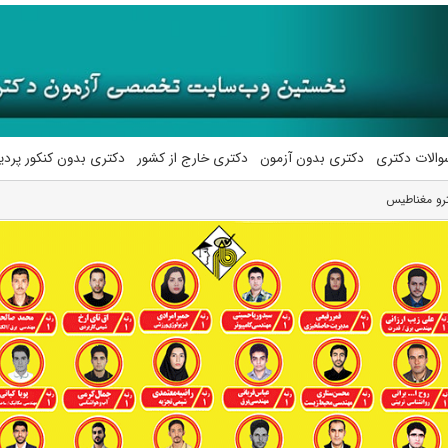
والات دکتری
دکتری بدون آزمون
دکتری خارج از کشور
دکتری بدون کنکور پرد
ترو مغناطیس