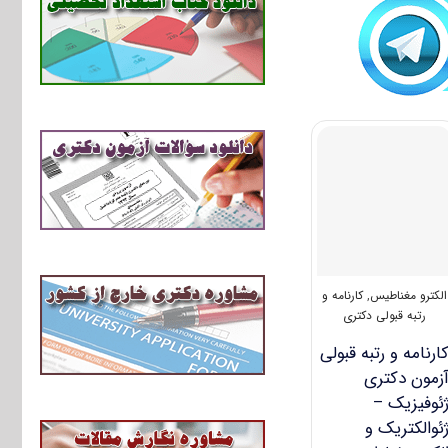
الکترو مغناطیس
,
کارنامه و
رتبه قبولی دکتری
ارنامه و رتبه قبولی
زمون دکتری
ئوفیزیک –
ئوالکتریک و