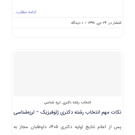
ادامه مطلب…
on
انتشار در: ۲۴ دی, ۱۳۹۸
--
۰ دیدگاه
کارنامه
و
رتبه
قبولی
آزمون
دکتری
ژئوفیزیک
–
لرزه
شناسی
انتخاب رشته دکتری
,
لرزه شناسی
نکات مهم انتخاب رشته دکتری ژئوفیزیک – لرزه‌شناسی
پس از اعلام نتایج اولیه دکتری ۱۴۰۵، داوطلبان مجاز به