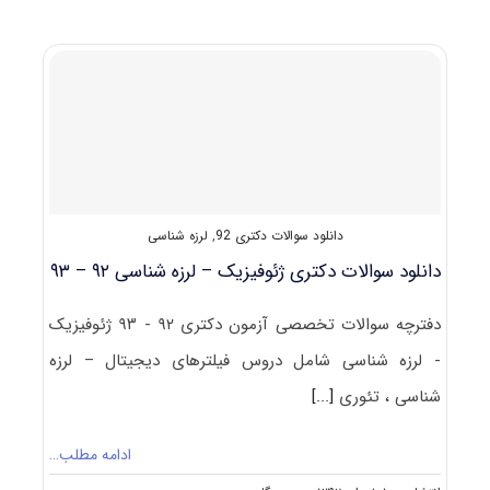
سوالات
تست
آزمون
دکتری
۹۳
ژئوفیزیک
(۱)
کد
۲۲۴۰
دانلود سوالات دکتری 92
,
لرزه شناسی
دانلود سوالات دکتری ژئوفیزیک – لرزه شناسی ۹۲ – ۹۳
دفترچه سوالات تخصصی آزمون دکتری ۹۲ - ۹۳ ژئوفیزیک
- لرزه شناسی شامل دروس فیلترهای دیجیتال – لرزه
شناسی ، تئوری
[...]
ادامه مطلب…