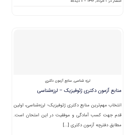
on
انتشار در: ۱ خرداد, ۱۳۹۲
--
۰ دیدگاه
دانلود
سوالات
دکتری
ژئوفیزیک
–
لرزه
شناسی
۹۲
–
۹۳
لرزه شناسی
,
منابع آزمون دکتری
منابع آزمون دکتری ژئوفیزیک – لرزه‌شناسی
انتخاب مهم‌ترین منابع دکتری ژئوفیزیک- لرزه‌شناسی، اولین
قدم جهت کسب آمادگی و موفقیت در این امتحان است.
مطابق دفترچه آزمون دکتری
[...]