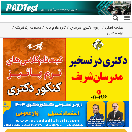
فتن
ه
حتوا
صفحه اصلی
آزمون دکتری سراسری
گروه علوم پايه
مجموعه ژئوفیزیک
لرزه شناسی