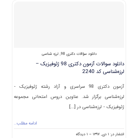
لرزه‌شناسی
(راهنما
+
سؤالات
مصاحبه)
دانلود سؤالات دکتری 98
,
لرزه شناسی
دانلود سوالات آزمون دکتری 98 ژئوفیزیک –
لرزه‌شناسی کد 2240
آزمون دکتری 98 سراسری و آزاد رشته ژئوفیزیک -
لرزه‌شناسی برگزار شد. عناوین دروس امتحانی مجموعه
ژئوفیزیک - لرزه‌شناسی در
[...]
ادامه مطلب…
on
انتشار در: ۱ دی, ۱۳۹۷
--
۱ دیدگاه