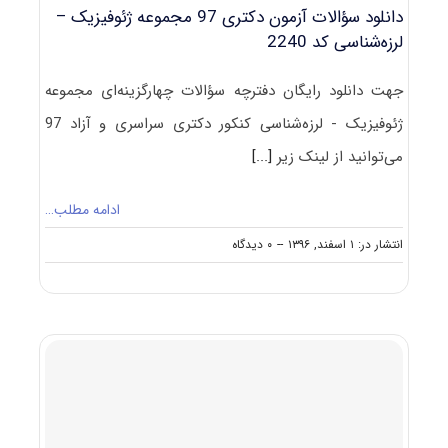
دانلود سؤالات آزمون دکتری 97 مجموعه ژئوفیزیک –
لرزه‌شناسی کد 2240
جهت دانلود رایگان دفترچه سؤالات چهارگزینه‌ای مجموعه
ژئوفیزیک - لرزه‌شناسی کنکور دکتری سراسری و آزاد 97
می‌توانید از لینک زیر
[...]
ادامه مطلب…
on
انتشار در: ۱ اسفند, ۱۳۹۶
--
۰ دیدگاه
دانلود
سؤالات
آزمون
دکتری
۹۷
مجموعه
ژئوفیزیک
–
لرزه‌شناسی
کد