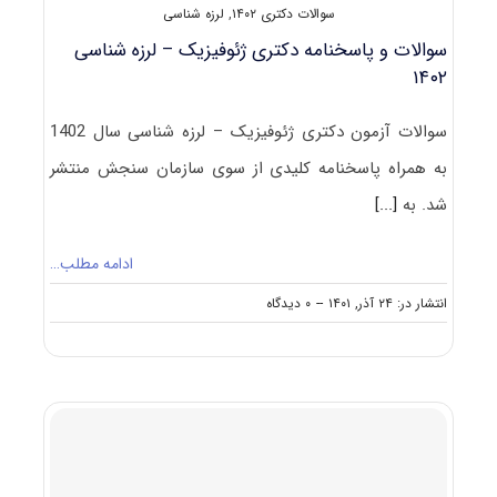
سوالات دکتری ۱۴۰۲
,
لرزه شناسی
سوالات و پاسخنامه دکتری ژئوفیزیک – لرزه شناسی
۱۴۰۲
سوالات آزمون دکتری ژئوفیزیک – لرزه شناسی سال 1402
به همراه پاسخنامه کلیدی از سوی سازمان سنجش منتشر
شد. به
[...]
ادامه مطلب…
on
انتشار در: ۲۴ آذر, ۱۴۰۱
--
۰ دیدگاه
سوالات
و
پاسخنامه
دکتری
ژئوفیزیک
–
لرزه
شناسی
۱۴۰۲