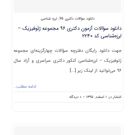
۲۲۴۰
دانلود سؤالات دکتری 96
,
لرزه شناسی
دانلود سؤالات آزمون دکتری ۹۶ مجموعه ژئوفیزیک –
لرزه‌شناسی کد ۲۲۴۰
جهت دانلود رایگان دفترچه سؤالات چهارگزینه‌ای مجموعه
ژئوفیزیک – لرزه‌شناسی کنکور دکتری سراسری و آزاد سال
۹۶ می‌توانید از لینک زیر
[...]
ادامه مطلب…
on
انتشار در: ۱ اسفند, ۱۳۹۵
--
۰ دیدگاه
دانلود
سؤالات
آزمون
دکتری
۹۶
مجموعه