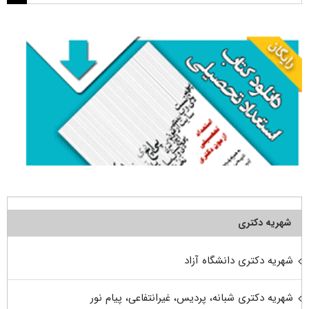
برای:
شهریه دکتری
شهریه دکتری دانشگاه آزاد
شهریه دکتری شبانه، پردیس، غیرانتفاعی، پیام نور