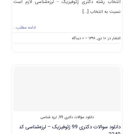
انتخاب رشته دکتری ژئوفیزیک - لرزه‌شناسی لازم است
نسبت به انتخاب
[...]
ادامه مطلب…
on
انتشار در: ۱۰ دی, ۱۳۹۸
--
۰ دیدگاه
نکات
مهم
انتخاب
رشته
دکتری
ژئوفیزیک
–
لرزه‌شناسی
دانلود سؤالات دکتری 99
,
لرزه شناسی
دانلود سوالات دکتری 99 ژئوفیزیک – لرزه‌شناسی کد