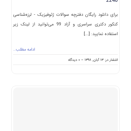
2240
برای دانلود رایگان دفترچه سوالات ژئوفیزیک - لرزه‌شناسی
کنکور دکتری سراسری و آزاد 99 می‌توانید از لینک زیر
استفاده نمایید:
[...]
ادامه مطلب…
on
انتشار در: ۱۳ آبان, ۱۳۹۸
--
۰ دیدگاه
دانلود
سوالات
دکتری
۹۹
ژئوفیزیک
–
لرزه‌شناسی
کد
۲۲۴۰