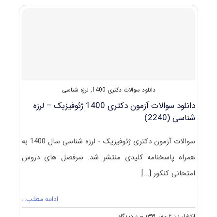
آزمون
دکتری
ژئوفیزیک
–
لرزه‌شناسی
۱۴۰۱
دانلود سوالات دکتری 1400
,
لرزه شناسی
دانلود سوالات آزمون دکتری 1400 ژئوفیزیک – لرزه‌
شناسی (2240)
سوالات آزمون دکتری ژئوفیزیک - لرزه‌ شناسی سال 1400 به
همراه پاسخنامه کلیدی منتشر شد. سرفصل های دروس
امتحانی کنکور
[...]
ادامه مطلب…
on
انتشار در: ۲ مهر, ۱۳۹۹
--
۰ دیدگاه