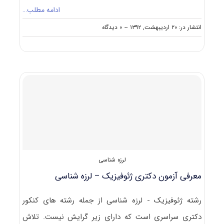
ادامه مطلب…
on
انتشار در: ۲۰ اردیبهشت, ۱۳۹۲
--
۰ دیدگاه
منابع
آزمون
دکتری
ژئوفیزیک
–
لرزه‌شناسی
لرزه شناسی
معرفی آزمون دکتری ژئوفیزیک – لرزه شناسی
رشته ژئوفیزیک - لرزه شناسی از جمله رشته های کنکور
دکتری سراسری است که دارای زیر گرایش نیست. تلاش