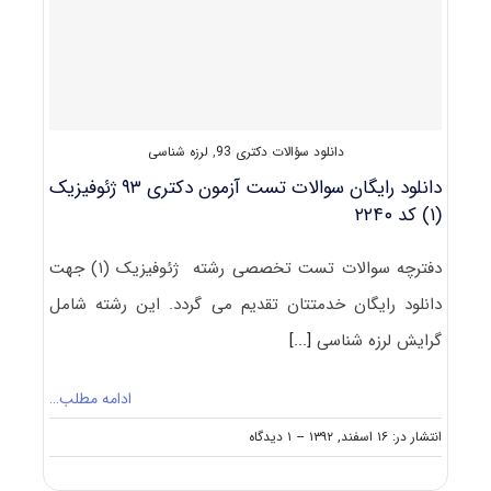
ژئوفیزیک
–
لرزه‌شناسی
کد
۲۲۴۰
دانلود سؤالات دکتری 93
,
لرزه شناسی
دانلود رایگان سوالات تست آزمون دکتری ۹۳ ژئوفیزیک
(۱) کد ۲۲۴۰
دفترچه سوالات تست تخصصی رشته ژئوفیزیک (۱) جهت
دانلود رایگان خدمتتان تقدیم می گردد. این رشته شامل
گرایش لرزه شناسی
[...]
ادامه مطلب…
on
انتشار در: ۱۶ اسفند, ۱۳۹۲
--
۱ دیدگاه
دانلود
رایگان