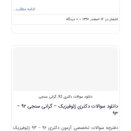
ادامه مطلب…
on
انتشار در: ۱۶ اسفند, ۱۳۹۲
--
۰ دیدگاه
دانلود
رایگان
سوالات
تست
آزمون
دکتری
۹۳
ژئوفیزیک
(۴)
کد
۲۲۴۳
(گرانی
سنجی)
دانلود سوالات دکتری 92
,
گرانی سنجی
دانلود سوالات دکتری ژئوفیزیک – گرانی سنجی ۹۲ –
۹۳
دفترچه سوالات تخصصی آزمون دکتری ۹۲ - ۹۳ ژئوفیزیک