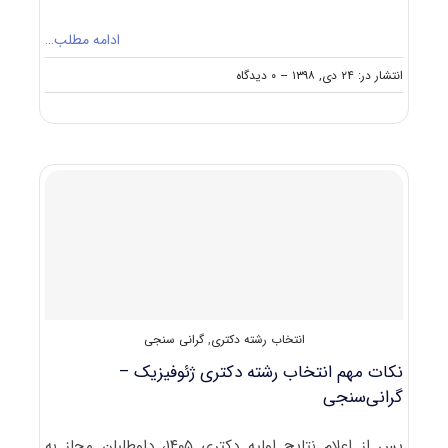
ادامه مطلب…
on
انتشار در: ۲۴ دی, ۱۳۹۸
--
۰ دیدگاه
کارنامه
و
رتبه
قبولی
آزمون
دکتری
ژئوفیزیک
–
گرانی
سنجی
انتخاب رشته دکتری
,
گرانی سنجی
نکات مهم انتخاب رشته دکتری ژئوفیزیک –
گرانی‌سنجی
پس از اعلام نتایج اولیه دکتری ۱۴۰۵، داوطلبان مجاز به