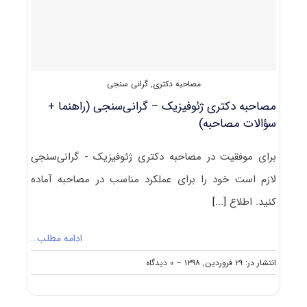
گرانی
سنجی
مصاحبه دکتری
,
گرانی سنجی
مصاحبه دکتری ژئوفیزیک – گرانی‌سنجی (راهنما +
سؤالات مصاحبه)
برای موفقیت در مصاحبه دکتری ژئوفیزیک - گرانی‌سنجی
لازم است خود را برای عملکرد مناسب در مصاحبه آماده
کنید. اطلاع
[...]
ادامه مطلب…
on
انتشار در: ۲۹ فروردین, ۱۳۹۸
--
۰ دیدگاه
مصاحبه
دکتری
ژئوفیزیک