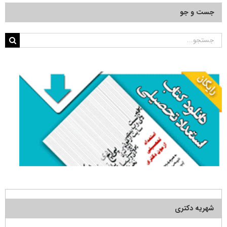
جست و جو
جستجو
برای:
شهریه دکتری