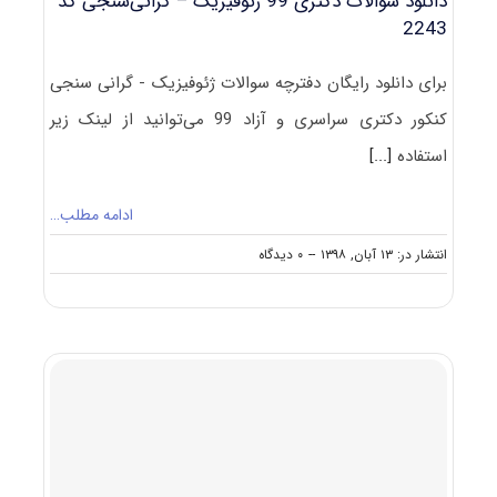
دانلود سوالات دکتری 99 ژئوفیزیک – گرانی‌سنجی کد
2243
برای دانلود رایگان دفترچه سوالات ژئوفیزیک - گرانی سنجی
کنکور دکتری سراسری و آزاد 99 می‌توانید از لینک زیر
استفاده
[...]
ادامه مطلب…
on
انتشار در: ۱۳ آبان, ۱۳۹۸
--
۰ دیدگاه
دانلود
سوالات
دکتری
۹۹
ژئوفیزیک
–
گرانی‌سنجی
کد
۲۲۴۳