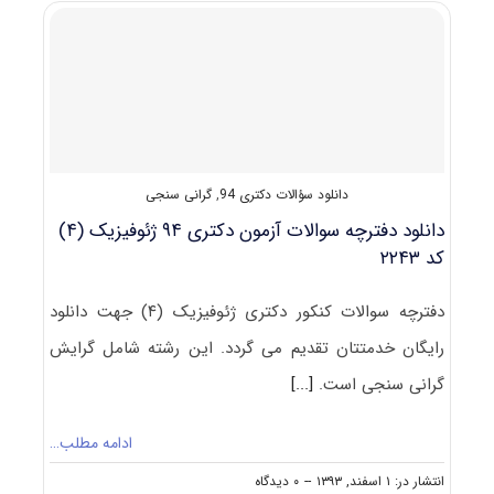
۹۶
مجموعه
ژئوفیزیک
–
گرانی‌سنجی
کد
۲۲۴۳
دانلود سؤالات دکتری 94
,
گرانی سنجی
دانلود دفترچه سوالات آزمون دکتری ۹۴ ژئوفیزیک (۴)
کد ۲۲۴۳
دفترچه سوالات کنکور دکتری ژئوفیزیک (۴) جهت دانلود
رایگان خدمتتان تقدیم می گردد. این رشته شامل گرایش
گرانی سنجی است.
[...]
ادامه مطلب…
on
انتشار در: ۱ اسفند, ۱۳۹۳
--
۰ دیدگاه