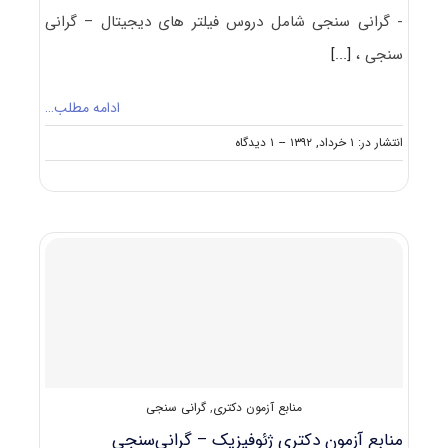
- گرانی سنجی شامل دروس فیلتر های دیجیتال – گرانی
سنجی ،
[...]
ادامه مطلب…
on
انتشار در: ۱ خرداد, ۱۳۹۲
--
۱ دیدگاه
دانلود
سوالات
دکتری
ژئوفیزیک
–
گرانی
سنجی
۹۲
–
۹۳
منابع آزمون دکتری
,
گرانی سنجی
منابع آزمون دکتری ژئوفیزیک – گرانی‌سنجی