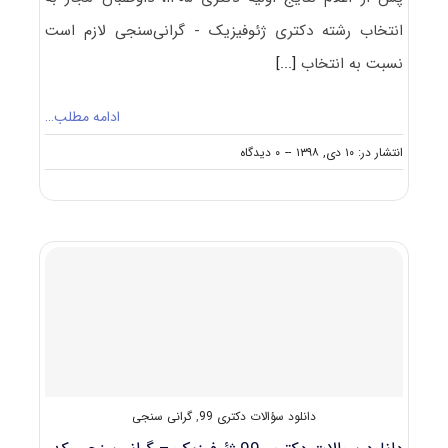
انتخاب رشته دکتری ژئوفیزیک - گرانی‌سنجی لازم است
نسبت به انتخاب
[...]
ادامه مطلب…
on
انتشار در: ۱۰ دی, ۱۳۹۸
--
۰ دیدگاه
نکات
مهم
انتخاب
رشته
دکتری
ژئوفیزیک
–
گرانی‌سنجی
دانلود سؤالات دکتری 99
,
گرانی سنجی