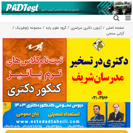
فتن
ه
حتوا
صفحه اصلی
آزمون دکتری سراسری
گروه علوم پايه
مجموعه ژئوفیزیک
گرانی سنجی