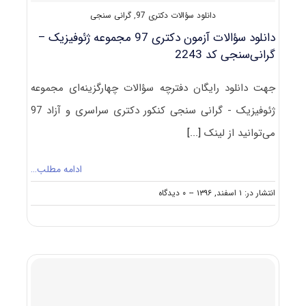
دانلود سؤالات دکتری 97
,
گرانی سنجی
دانلود سؤالات آزمون دکتری 97 مجموعه ژئوفیزیک –
گرانی‌سنجی کد 2243
جهت دانلود رایگان دفترچه سؤالات چهارگزینه‌ای مجموعه
ژئوفیزیک - گرانی سنجی کنکور دکتری سراسری و آزاد 97
می‌توانید از لینک
[...]
ادامه مطلب…
on
انتشار در: ۱ اسفند, ۱۳۹۶
--
۰ دیدگاه
دانلود
سؤالات
آزمون
دکتری
۹۷
مجموعه
ژئوفیزیک
–