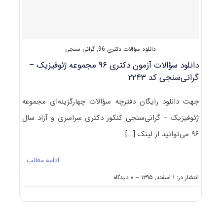
گرانی‌سنجی
کد
۲۲۴۳
دانلود سؤالات دکتری 96
,
گرانی سنجی
دانلود سؤالات آزمون دکتری ۹۶ مجموعه ژئوفیزیک –
گرانی‌سنجی کد ۲۲۴۳
جهت دانلود رایگان دفترچه سؤالات چهارگزینه‌ای مجموعه
ژئوفیزیک – گرانی‌سنجی کنکور دکتری سراسری و آزاد سال
۹۶ می‌توانید از لینک
[...]
ادامه مطلب…
on
انتشار در: ۱ اسفند, ۱۳۹۵
--
۰ دیدگاه
دانلود
سؤالات
آزمون
دکتری