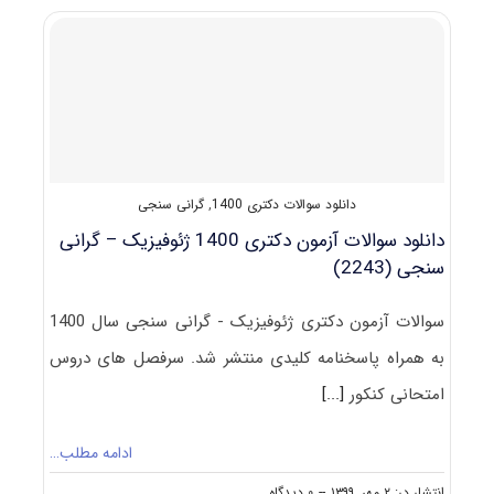
آزمون
دکتری
ژئوفیزیک
–
گرانی‌سنجی
۱۴۰۱
دانلود سوالات دکتری 1400
,
گرانی سنجی
دانلود سوالات آزمون دکتری 1400 ژئوفیزیک – گرانی
‌سنجی (2243)
سوالات آزمون دکتری ژئوفیزیک - گرانی ‌سنجی سال 1400
به همراه پاسخنامه کلیدی منتشر شد. سرفصل های دروس
امتحانی کنکور
[...]
ادامه مطلب…
on
انتشار در: ۲ مهر, ۱۳۹۹
--
۰ دیدگاه