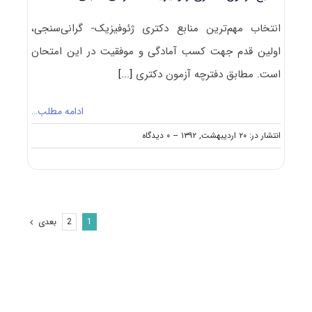
انتخاب مهم‌ترین منابع دکتری ژئوفیزیک- گرانی‌سنجی،
اولین قدم جهت کسب آمادگی و موفقیت در این امتحان
است. مطابق دفترچه آزمون دکتری
[...]
ادامه مطلب…
on
انتشار در: ۲۰ اردیبهشت, ۱۳۹۲
--
۰ دیدگاه
منابع
آزمون
دکتری
ژئوفیزیک
–
گرانی‌سنجی
بعدی
2
1