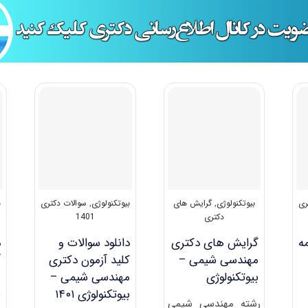
ری
بیوتکنولوژی
,
گرایش های
بیوتکنولوژی
,
سوالات دکتری
ب
دکتری
1401
ه
گرایش های دکتری
دانلود سوالات و
د
مهندسی شیمی –
کلید آزمون دکتری
آ
ﺑﻴﻮﺗﻜﻨﻮﻟﻮژی
مهندسی شیمی –
بیوتکنولوژی ۱۴۰۱
ش
رشته مهندسی شیمی