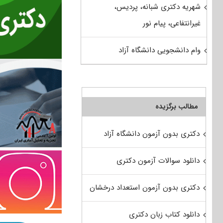
شهریه دکتری شبانه، پردیس،
غیرانتفاعی، پیام نور
وام دانشجویی دانشگاه آزاد
مطالب برگزیده
دکتری بدون آزمون دانشگاه آزاد
دانلود سوالات آزمون دکتری
دکتری بدون آزمون استعداد درخشان
دانلود کتاب زبان دکتری