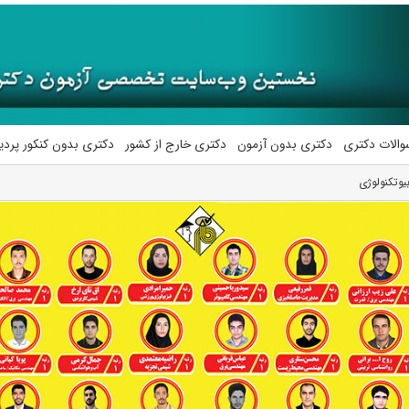
والات دکتری
دکتری بدون آزمون
دکتری خارج از کشور
دکتری بدون کنکور پرد
یوتکنولوژی