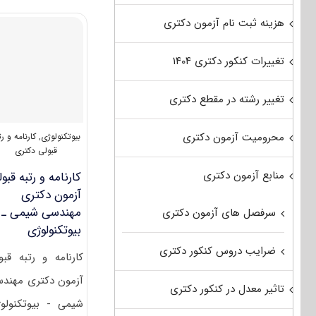
–
بیوتکنولوژی
هزینه ثبت نام آزمون دکتری
۱۴۰۲
تغییرات کنکور دکتری ۱۴۰۴
تغییر رشته در مقطع دکتری
محرومیت آزمون دکتری
بیوتکنولوژی
,
کارنامه و رت
قبولی دکتری
منابع آزمون دکتری
کارنامه و رتبه قبو
آزمون دکتری
مهندسی شیمی ـ
سرفصل های آزمون دکتری
ﺑﻴﻮﺗﻜﻨﻮﻟﻮژی
ضرایب دروس کنکور دکتری
کارنامه و رتبه قبو
آزمون دکتری مهند
تاثیر معدل در کنکور دکتری
شیمی - ﺑﻴﻮﺗﻜﻨﻮﻟﻮ