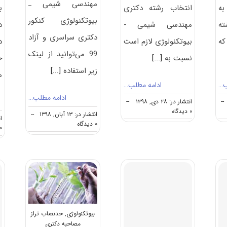
مهندسی شیمی ـ
به
انتخاب رشته دکتری
ﺑ
بیوتکنولوژی کنکور
ته
مهندسی شیمی -
د
دکتری سراسری و آزاد
ه
بیوتکنولوژی لازم است
د
99 می‌توانید از لینک
نسبت به
[...]
خ
زیر استفاده
[...]
ه
ب…
ادامه مطلب…
ادامه مطلب…
--
انتشار در: ۲۸ دی, ۱۳۹۸
--
on
۰ دیدگاه
انتشار در: ۱۳ آبان, ۱۳۹۸
--
انت
نکات
on
۰ دیدگاه
۰ دیدگا
مهم
دانلود
انتخاب
سوالات
رشته
دکتری
دکتری
۹۹
مهندسی
مهندسی
شیمی
شیمی
–
ـ
بیوتکنولوژی
بیوتکنولوژی
کد
بیوتکنولوژی
,
حدنصاب تراز
۲۳۶۲
مصاحبه دکتری