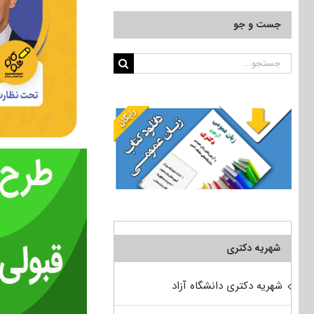
جست و جو
جستجو
برای:
شهریه دکتری
شهریه دکتری دانشگاه آزاد