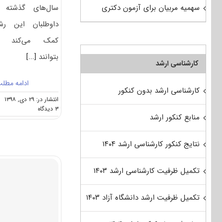
سال‌های گذشته 
سهمیه مربیان برای آزمون دکتری
داوطلبان این رش
کمک می‌کند ک
بتوانند
[...]
کارشناسی ارشد
ادامه مطل
کارشناسی ارشد بدون کنکور
انتشار در: ۲۹ دی, ۱۳۹۸
on
۳ دیدگاه
منابع کنکور ارشد
کارنامه
و
رتبه
نتایج کنکور کارشناسی ارشد ۱۴۰۴
قبولی
آزمون
دکتری
تکمیل ظرفیت کارشناسی ارشد ۱۴۰۳
مهندسی
شیمی
ـ
تکمیل ظرفیت ارشد دانشگاه آزاد ۱۴۰۳
ﺑﻴﻮﺗﻜﻨﻮﻟﻮژی