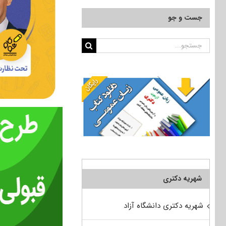
جست و جو
جستجو
برای:
شهریه دکتری
شهریه دکتری دانشگاه آزاد