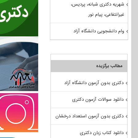
شهریه دکتری شبانه، پردیس،
غیرانتفاعی، پیام نور
وام دانشجویی دانشگاه آزاد
مطالب برگزیده
دکتری بدون آزمون دانشگاه آزاد
دانلود سوالات آزمون دکتری
دکتری بدون آزمون استعداد درخشان
دانلود کتاب زبان دکتری