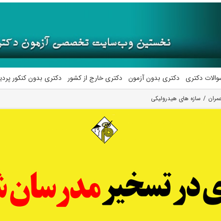
والات دکتری
دکتری بدون آزمون
دکتری خارج از کشور
دکتری بدون کنکور پرد
مران
سازه های هیدرولیکی