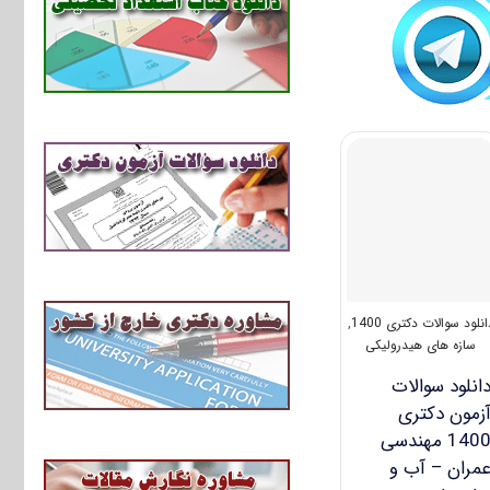
انلود سوالات دکتری 1400
,
سازه های هیدرولیکی
انلود سوالات
زمون دکتری
1400 مهندسی
مران – آب و