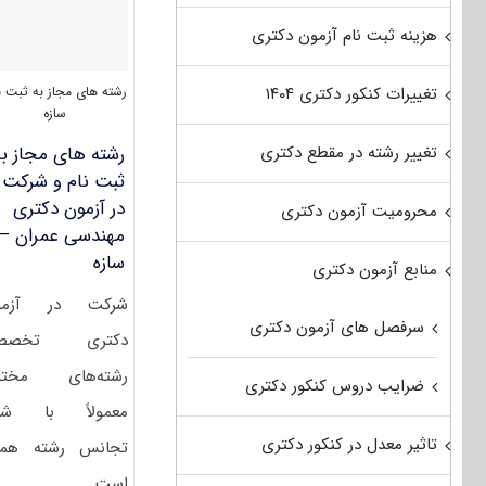
هزینه ثبت نام آزمون دکتری
رشته های مجاز به ثبت ن
تغییرات کنکور دکتری ۱۴۰۴
سازه
رشته های مجاز به
تغییر رشته در مقطع دکتری
ثبت نام و شرکت
در آزمون دکتری
محرومیت آزمون دکتری
مهندسی عمران –
سازه
منابع آزمون دکتری
شرکت در آزمو
سرفصل های آزمون دکتری
دکتری تخصص
رشته‌های مختل
ضرایب دروس کنکور دکتری
معمولاً با شر
تاثیر معدل در کنکور دکتری
تجانس رشته همر
است. ام