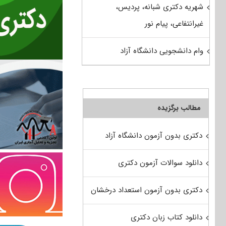
شهریه دکتری شبانه، پردیس،
غیرانتفاعی، پیام نور
وام دانشجویی دانشگاه آزاد
مطالب برگزیده
دکتری بدون آزمون دانشگاه آزاد
دانلود سوالات آزمون دکتری
دکتری بدون آزمون استعداد درخشان
دانلود کتاب زبان دکتری