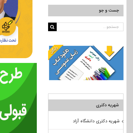
جست و جو
جستجو
برای:
شهریه دکتری
شهریه دکتری دانشگاه آزاد