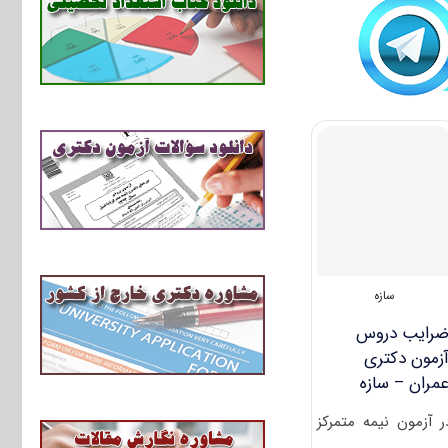
سازه
رایب دروس
زمون دکتری
مران – سازه
ر آزمون نیمه متمرکز