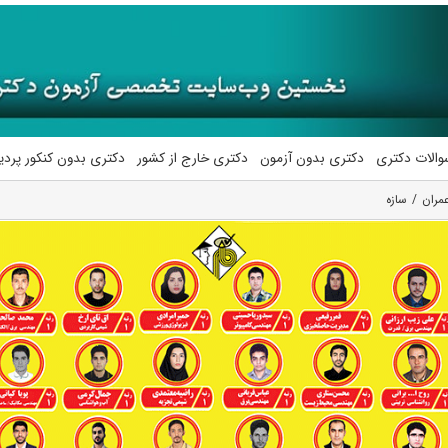
والات دکتری
دکتری بدون آزمون
دکتری خارج از کشور
دکتری بدون کنکور پرد
مران
سازه