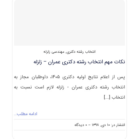
دکتری
ﻣﻬﻨﺪسی
ﻋﻤﺮان
ـ
زلزله
انتخاب رشته دکتری
,
مهندسی زلزله
نکات مهم انتخاب رشته دکتری عمران – زلزله
پس از اعلام نتایج اولیه دکتری ۱۴۰۵، داوطلبان مجاز به
انتخاب رشته دکتری عمران - زلزله لازم است نسبت به
انتخاب
[...]
ادامه مطلب…
on
انتشار در: ۱۰ دی, ۱۳۹۸
--
۰ دیدگاه
نکات
مهم