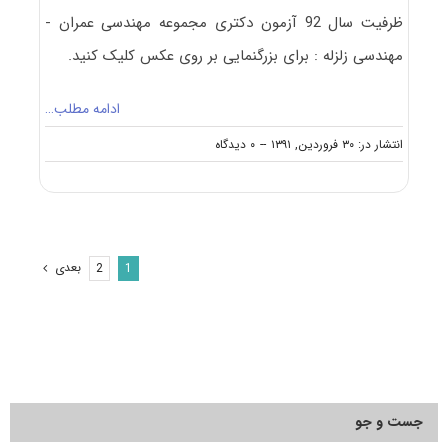
ظرفیت سال 92 آزمون دکتری مجموعه مهندسی عمران -
مهندسی زلزله : برای بزرگنمایی بر روی عکس کلیک کنید.
ادامه مطلب…
on
انتشار در: ۳۰ فروردین, ۱۳۹۱
--
۰ دیدگاه
ظرفیت
پذیرش
دکتری
عمران
–
زلزله
بعدی
2
1
جست و جو