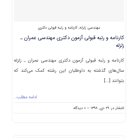
(۲۳۰۸)
مهندسی زلزله
,
کارنامه و رتبه قبولی دکتری
کارنامه و رتبه قبولی آزمون دکتری ﻣﻬﻨﺪسی ﻋﻤﺮان ـ
زلزله
کارنامه و رتبه قبولی آزمون دکتری ﻣﻬﻨﺪسی ﻋﻤﺮان ـ زلزله
سال‌های گذشته به داوطلبان این رشته کمک می‌کند که
بتوانند
[...]
ادامه مطلب…
on
انتشار در: ۲۹ دی, ۱۳۹۸
--
۰ دیدگاه
کارنامه
و
رتبه
قبولی
آزمون