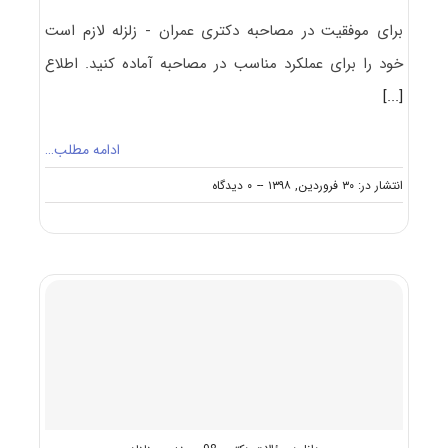
برای موفقیت در مصاحبه دکتری عمران - زلزله لازم است
خود را برای عملکرد مناسب در مصاحبه آماده کنید. اطلاع
[...]
ادامه مطلب…
on
انتشار در: ۳۰ فروردین, ۱۳۹۸
--
۰ دیدگاه
مصاحبه
دکتری
مهندسی
عمران
–
زلزله
(راهنما
+
سؤالات
مصاحبه)