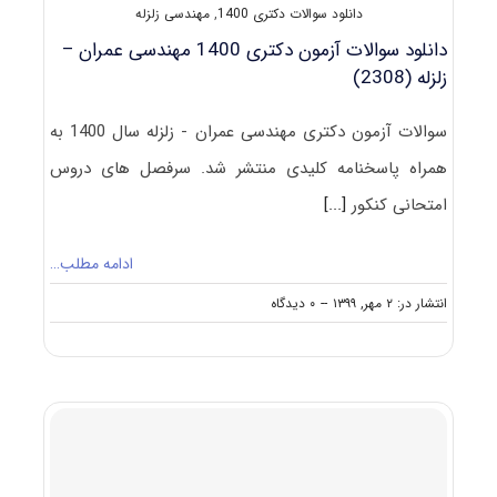
دانلود سوالات دکتری 1400
,
مهندسی زلزله
دانلود سوالات آزمون دکتری 1400 مهندسی عمران –
زلزله (2308)
سوالات آزمون دکتری مهندسی عمران - زلزله سال 1400 به
همراه پاسخنامه کلیدی منتشر شد. سرفصل های دروس
امتحانی کنکور
[...]
ادامه مطلب…
on
انتشار در: ۲ مهر, ۱۳۹۹
--
۰ دیدگاه
دانلود
سوالات
آزمون
دکتری
۱۴۰۰
مهندسی
عمران
–
زلزله