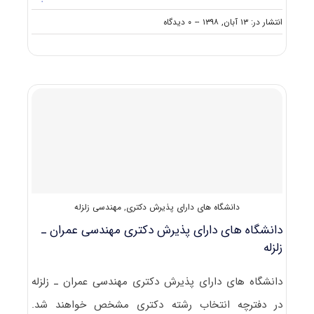
on
انتشار در: ۱۳ آبان, ۱۳۹۸
--
۰ دیدگاه
دانلود
سوالات
دکتری
۹۹
مهندسی
عمران
ـ
زلزله
کد
۲۳۰۸
دانشگاه های دارای پذیرش دکتری
,
مهندسی زلزله
دانشگاه های دارای پذیرش دکتری ﻣﻬﻨﺪسی ﻋﻤﺮان ـ
زﻟﺰﻟﻪ
دانشگاه های دارای پذیرش دکتری ﻣﻬﻨﺪسی ﻋﻤﺮان ـ زﻟﺰﻟﻪ
در دفترچه انتخاب رشته دکتری مشخص خواهند شد.