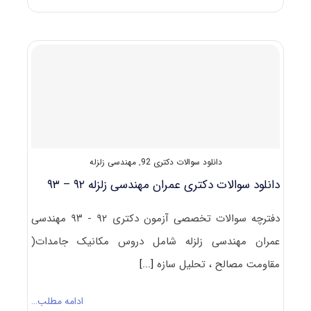
رایگان
سوالات
تست
آزمون
دکتری
۹۳
مجموعه
مهندسی
عمران
(۲)
کد
۲۳۰۸
دانلود سوالات دکتری 92
,
مهندسی زلزله
(زلزله)
دانلود سوالات دکتری عمران مهندسی زلزله ۹۲ – ۹۳
دفترچه سوالات تخصصی آزمون دکتری ۹۲ - ۹۳ مهندسی
عمران مهندسی زلزله شامل دروس مکانیک جامدات(
مقاومت مصالح ، تحلیل سازه
[...]
ادامه مطلب…