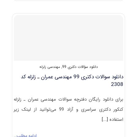
انتخاب
رشته
دکتری
عمران
–
زلزله
دانلود سؤالات دکتری 99
,
مهندسی زلزله
دانلود سوالات دکتری 99 مهندسی عمران ـ زلزله کد
2308
برای دانلود رایگان دفترچه سوالات مهندسی عمران ـ زلزله
کنکور دکتری سراسری و آزاد 99 می‌توانید از لینک زیر
استفاده
[...]
ادامه مطلب…