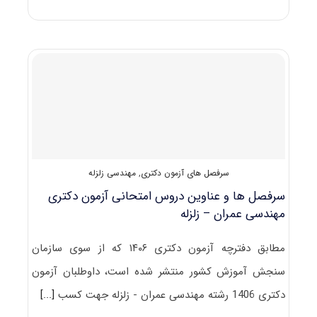
تراز
دعوت
به
مصاحبه
دکتری
مهندسی
عمران
–
زلزله
سرفصل های آزمون دکتری
,
مهندسی زلزله
سرفصل ها و عناوین دروس امتحانی آزمون دکتری
مهندسی عمران – زلزله
مطابق دفترچه آزمون دکتری ۱۴۰۶ که از سوی سازمان
سنجش آموزش کشور منتشر شده است، داوطلبان آزمون
دکتری 1406 رشته مهندسی عمران - زلزله جهت کسب
[...]