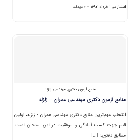
on
انتشار در: ۱ خرداد, ۱۳۹۲
--
۰ دیدگاه
دانلود
سوالات
دکتری
عمران
مهندسی
زلزله
۹۲
–
۹۳
منابع آزمون دکتری
,
مهندسی زلزله
منابع آزمون دکتری مهندسی عمران – زلزله
انتخاب مهم‌ترین منابع دکتری مهندسی عمران - زلزله، اولین
قدم جهت کسب آمادگی و موفقیت در این امتحان است.
مطابق دفترچه
[...]