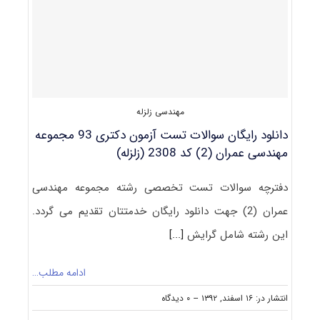
۹۴
مجموعه
مهندسی
عمران
(۲)
کد۲۳۰۸
مهندسی زلزله
دانلود رایگان سوالات تست آزمون دکتری 93 مجموعه
مهندسی عمران (2) کد 2308 (زلزله)
دفترچه سوالات تست تخصصی رشته مجموعه مهندسی
عمران (2) جهت دانلود رایگان خدمتتان تقدیم می گردد.
این رشته شامل گرایش
[...]
ادامه مطلب…
on
انتشار در: ۱۶ اسفند, ۱۳۹۲
--
۰ دیدگاه
دانلود