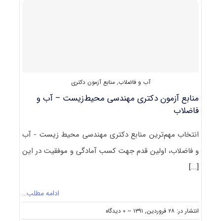
نام
و
شرکت
در
آزمون
دکتری
مهندسی
محیط‌
آب و فاضلاب
,
منابع آزمون دکتری
زیست
–
منابع آزمون دکتری مهندسی محیط‌زیست – آب و
آب
فاضلاب
و
فاضلاب
انتخاب مهم‌ترین منابع دکتری مهندسی محیط ‌زیست - آب
و فاضلاب، اولین قدم جهت کسب آمادگی و موفقیت در این
[...]
ادامه مطلب…
on
انتشار در: ۲۸ فروردین, ۱۳۹۱
--
۰ دیدگاه
منابع