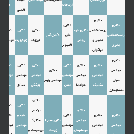
روان‌شناسی
باستان‌شناسی
تربیت بدنی
ادبیات
ارتباطات
عرب
فارسی
دکتری
دکتری
دکتری
زیست‌شناسی
دکتری علوم
دکتری
دکتری
دکتری
زیست‌شناسی
علوم
دکتری آمار
سلولی و
ریاضی
فیزیک
ژئوفیزیک
هواشناسی
جانوری
کامپیوتر
مولکولی
دکتری
دکتری
دکتری
دکتری
دکتری
دکتری
دکتری
مهندسی
دکتری
مهندسی
مهندسی
مهندسی
مهندسی
مهندسی
مهندسی
عمران-
مهندسی پلیمر
مکانیک
هوافضا
معدن
پزشکی
صنایع
نفت
نقشه‌برداری
دکتری
دکتری
دکتری
دکتری
مهندسی
دکتری
دکتری
دکتری
علوم و
اقتصاد،
مهندسی
دکتری محیط
مکانیک
مهندسی
مهندسی
مهندسی
مهندسی
توسعه و
سیستم‌های
زیست
بیوسیستم و