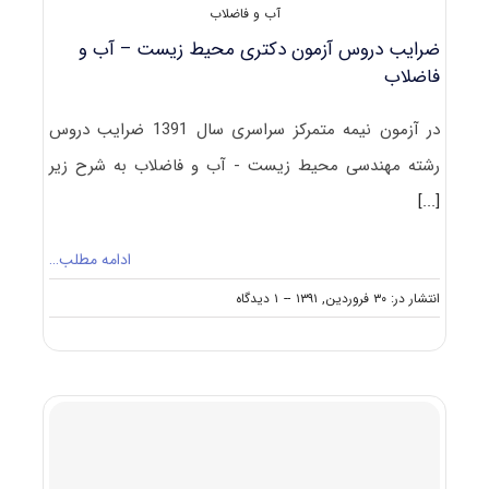
آب و فاضلاب
ضرایب دروس آزمون دکتری محیط زیست – آب و
فاضلاب
در آزمون نیمه متمرکز سراسری سال 1391 ضرایب دروس
رشته مهندسی محیط زیست - آب و فاضلاب به شرح زیر
[...]
ادامه مطلب…
on
انتشار در: ۳۰ فروردین, ۱۳۹۱
--
۱ دیدگاه
ضرایب
دروس
آزمون
دکتری
محیط
زیست
–
آب
و