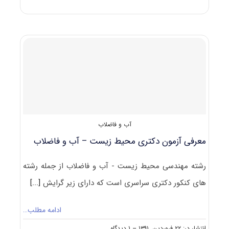
آزمون
دکتری
مهندسی
محیط‌زیست
–
آب
و
فاضلاب
آب و فاضلاب
معرفی آزمون دکتری محیط زیست – آب و فاضلاب
رشته مهندسی محیط زیست - آب و فاضلاب از جمله رشته
های کنکور دکتری سراسری است که دارای زیر گرایش
[...]
ادامه مطلب…
on
انتشار در: ۲۲ فروردین, ۱۳۹۱
--
۱ دیدگاه