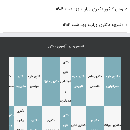
زمان کنکور دکتری وزارت بهداشت ۱۴۰۴
دفترچه دکتری وزارت بهداشت ۱۴۰۴
انجمن‌های آزمون دکتری
دکتری
علوم
دکتری علوم
دکتری علوم
دکتری علوم
دکتری علوم
دکتری
دکتری
اجتماعی
دکتری حقوق
جغرافیایی
اقتصادی
تاریخی
سیاسی
مدیریت
حسابداری
و
مددکاری
دکتری
دکتری
دکتری زبان
دکتری
دکتری
دکتری
زبان و
دکتری الهیات
دکتری مالی
علوم
و ادبیات