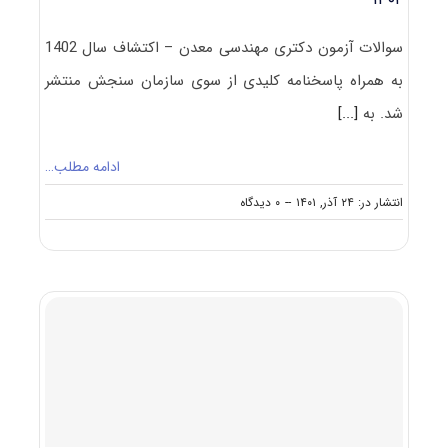
سوالات آزمون دکتری مهندسی معدن – اکتشاف سال 1402
به همراه پاسخنامه کلیدی از سوی سازمان سنجش منتشر
شد. به
[...]
ادامه مطلب…
on
انتشار در: ۲۴ آذر, ۱۴۰۱
--
۰ دیدگاه
سوالات
و
پاسخنامه
دکتری
مهندسی
معدن
–
اکتشاف
۱۴۰۲