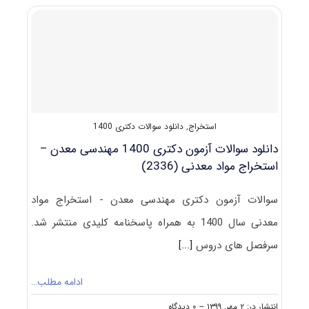
۱۴۰۰
مهندسی
معدن
–
فرآوری
مواد
معدنی
(۲۳۳۷)
استخراج
,
دانلود سوالات دکتری 1400
دانلود سوالات آزمون دکتری 1400 مهندسی معدن –
استخراج مواد معدنی (2336)
سوالات آزمون دکتری مهندسی معدن - استخراج مواد
معدنی سال 1400 به همراه پاسخنامه کلیدی منتشر شد.
سرفصل های دروس
[...]
ادامه مطلب…
on
انتشار در: ۲ مهر, ۱۳۹۹
--
۰ دیدگاه