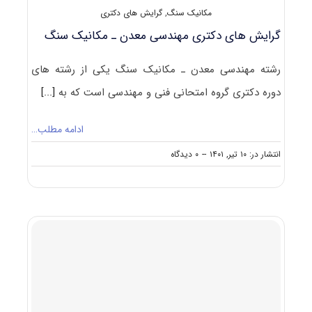
مکانیک سنگ
,
گرایش های دکتری
گرایش های دکتری ﻣﻬﻨﺪسی ﻣﻌﺪن ـ ﻣﻜﺎنیک ﺳﻨﮓ
رشته ﻣﻬﻨﺪسی ﻣﻌﺪن ـ ﻣﻜﺎنیک ﺳﻨﮓ یکی از رشته های
دوره دکتری گروه امتحانی فنی و مهندسی است که به
[...]
ادامه مطلب…
on
انتشار در: ۱۰ تیر, ۱۴۰۱
--
۰ دیدگاه
گرایش
های
دکتری
ﻣﻬﻨﺪسی
ﻣﻌﺪن
ـ
ﻣﻜﺎنیک
ﺳﻨﮓ