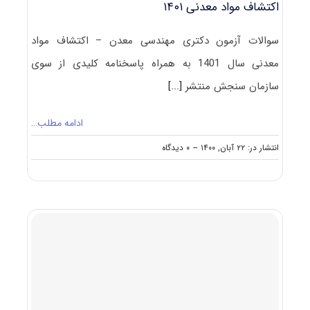
اکتشاف مواد معدنی ۱۴۰۱
سوالات آزمون دکتری مهندسی معدن – اکتشاف مواد
معدنی سال 1401 به همراه پاسخنامه کلیدی از سوی
سازمان سنجش منتشر
[...]
ادامه مطلب…
on
انتشار در: ۲۲ آبان, ۱۴۰۰
--
۰ دیدگاه
دانلود
سوالات
و
کلید
آزمون
دکتری
مهندسی
معدن
–
اکتشاف
مواد
معدنی