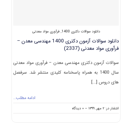
مکانیک
سنگ
(۲۳۳۸)
دانلود سوالات دکتری 1400
,
فرآوری مواد معدنی
دانلود سوالات آزمون دکتری 1400 مهندسی معدن –
فرآوری مواد معدنی (2337)
سوالات آزمون دکتری مهندسی معدن – فرآوری مواد معدنی
سال 1400 به همراه پاسخنامه کلیدی منتشر شد. سرفصل
های دروس
[...]
ادامه مطلب…
on
انتشار در: ۲ مهر, ۱۳۹۹
--
۰ دیدگاه
دانلود
سوالات
آزمون
دکتری