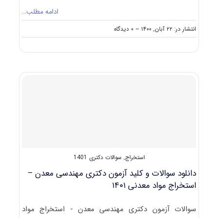
ادامه مطلب…
on
انتشار در: ۲۲ آبان, ۱۴۰۰
--
۰ دیدگاه
دانلود
سوالات
و
کلید
آزمون
دکتری
مهندسی
معدن
–
فرآوری
مواد
معدنی
۱۴۰۱
استخراج
,
سوالات دکتری 1401
دانلود سوالات و کلید آزمون دکتری مهندسی معدن –
استخراج مواد معدنی ۱۴۰۱
سوالات آزمون دکتری مهندسی معدن - استخراج مواد