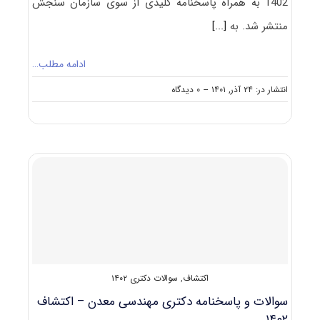
1402 به همراه پاسخنامه کلیدی از سوی سازمان سنجش
منتشر شد. به
[...]
ادامه مطلب…
on
انتشار در: ۲۴ آذر, ۱۴۰۱
--
۰ دیدگاه
سوالات
و
پاسخنامه
دکتری
مهندسی
معدن
–
استخراج
۱۴۰۲
اکتشاف
,
سوالات دکتری ۱۴۰۲
سوالات و پاسخنامه دکتری مهندسی معدن – اکتشاف
۱۴۰۲