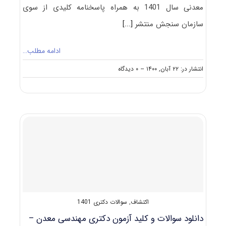
معدنی سال 1401 به همراه پاسخنامه کلیدی از سوی
سازمان سنجش منتشر
[...]
ادامه مطلب…
on
انتشار در: ۲۲ آبان, ۱۴۰۰
--
۰ دیدگاه
دانلود
سوالات
و
کلید
آزمون
دکتری
مهندسی
معدن
–
استخراج
مواد
معدنی
۱۴۰۱
اکتشاف
,
سوالات دکتری 1401
دانلود سوالات و کلید آزمون دکتری مهندسی معدن –