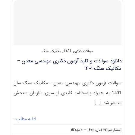
ﻓﺮآوری
ﻣﻮاد
ﻣﻌﺪنی
سوالات دکتری 1401
,
مکانیک سنگ
دانلود سوالات و کلید آزمون دکتری مهندسی معدن –
مکانیک سنگ ۱۴۰۱
سوالات آزمون دکتری مهندسی معدن - مکانیک سنگ سال
1401 به همراه پاسخنامه کلیدی از سوی سازمان سنجش
منتشر شد.
[...]
ادامه مطلب…
on
انتشار در: ۲۲ آبان, ۱۴۰۰
--
۰ دیدگاه