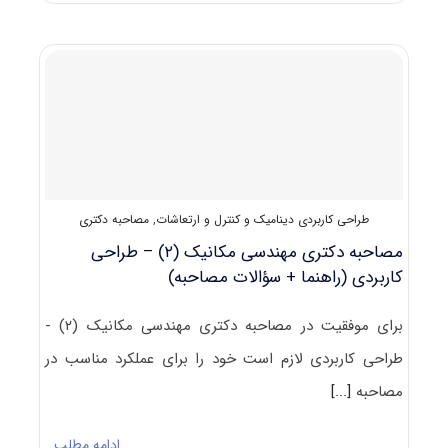
دارای
پذیرش
دکتری
ﻣﻬﻨﺪسی
مکانیک
(۲)
–
طراحی
کاربردی
طراحی کاربردی دینامیک و کنترل و ارتعاشات
,
مصاحبه دکتری
مصاحبه دکتری مهندسی مکانیک (۲) – طراحی
کاربردی (راهنما + سؤالات مصاحبه)
برای موفقیت در مصاحبه دکتری مهندسی مکانیک (۲) -
طراحی کاربردی لازم است خود را برای عملکرد مناسب در
مصاحبه
[...]
ادامه مطلب…