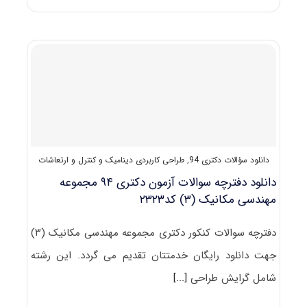
سؤالات
آزمون
دکتری
۹۶
مهندسی
مکانیک
ـ
دینامیک،
کنترل
و
ارتعاشات
کد
دانلود سؤالات دکتری 94
,
طراحی کاربردی دینامیک و کنترل و ارتعاشات
۲۳۲۳
دانلود دفترچه سوالات آزمون دکتری ۹۴ مجموعه
مهندسی مکانیک (۳) کد۲۳۲۳
دفترچه سوالات کنکور دکتری مجموعه مهندسی مکانیک (۳)
جهت دانلود رایگان خدمتتان تقدیم می گردد. این رشته
شامل گرایش طراحی
[...]