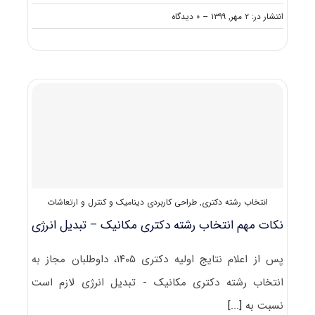
on
انتشار در: ۲ مهر, ۱۳۹۹
--
۰ دیدگاه
دانلود
سوالات
آزمون
دکتری
۱۴۰۰
مهندسی
مکانیک
–
دینامیک،
کنترل
و
ارتعاشات
(۲۳۲۳)
انتخاب رشته دکتری
,
طراحی کاربردی دینامیک و کنترل و ارتعاشات
نکات مهم انتخاب رشته دکتری مکانیک – تبدیل انرژی
پس از اعلام نتایج اولیه دکتری ۱۴۰۵، داوطلبان مجاز به
انتخاب رشته دکتری مکانیک - تبدیل انرژی لازم است
نسبت به
[...]