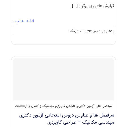
گرایش‌های زیر برگزار
[...]
ادامه مطلب…
on
انتشار در: ۱ دی, ۱۳۹۷
--
۰ دیدگاه
دانلود
سوالات
آزمون
دکتری
۹۸
مهندسی
مکانیک
–
دینامیک،
کنترل
و
ارتعاشات
کد
سرفصل های آزمون دکتری
,
طراحی کاربردی دینامیک و کنترل و ارتعاشات
۲۳۲۳
سرفصل ها و عناوین دروس امتحانی آزمون دکتری
مهندسی مکانیک – طراحی کاربردی