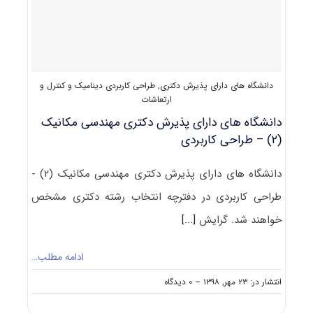
دینامیک،
کنترل
و
ارتعاشات
کد
۲۳۲۳
دانشگاه های دارای پذیرش دکتری
,
طراحی کاربردی دینامیک و کنترل و
ارتعاشات
دانشگاه های دارای پذیرش دکتری ﻣﻬﻨﺪسی مکانیک
(۲) – طراحی کاربردی
دانشگاه های دارای پذیرش دکتری ﻣﻬﻨﺪسی مکانیک (۲) -
طراحی کاربردی در دفترچه انتخاب رشته دکتری مشخص
خواهند شد. گرایش
[...]
ادامه مطلب…
on
انتشار در: ۲۳ مهر, ۱۳۹۸
--
۰ دیدگاه
دانشگاه
های