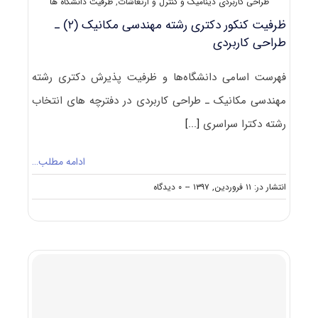
طراحی کاربردی دینامیک و کنترل و ارتعاشات
,
ظرفیت دانشگاه ها
ظرفیت کنکور دکتری رشته مهندسی مکانیک (۲) ـ
طراحی کاربردی
فهرست اسامی دانشگاه‌ها و ظرفیت پذیرش دکتری رشته
مهندسی مکانیک ـ طراحی کاربردی در دفترچه های انتخاب
رشته دکترا سراسری
[...]
ادامه مطلب…
on
انتشار در: ۱۱ فروردین, ۱۳۹۷
--
۰ دیدگاه
ظرفیت
کنکور
دکتری
رشته
مهندسی
مکانیک
(۲)
ـ
طراحی