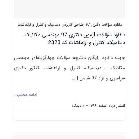
کاربردی
دانلود سؤالات دکتری 97
,
طراحی کاربردی دینامیک و کنترل و ارتعاشات
دانلود سؤالات آزمون دکتری 97 مهندسی مکانیک ـ
دینامیک، کنترل و ارتعاشات کد 2323
جهت دانلود رایگان دفترچه سؤالات چهارگزینه‌ای مهندسی
مکانیک ـ دینامیک، کنترل و ارتعاشات کنکور دکتری
سراسری و آزاد 97 شامل
[...]
ادامه مطلب…
on
انتشار در: ۱ اسفند, ۱۳۹۶
--
۰ دیدگاه
دانلود
سؤالات
آزمون
دکتری
۹۷