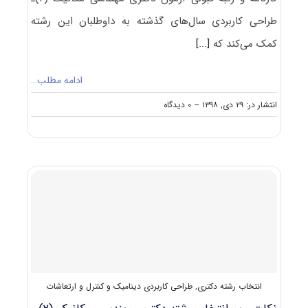
طراحی کاربردی سال‌های گذشته به داوطلبان این رشته
کمک می‌کند که
[...]
ادامه مطلب…
on
انتشار در: ۲۹ دی, ۱۳۹۸
--
۰ دیدگاه
کارنامه
و
رتبه
قبولی
آزمون
دکتری
مهندسی
مکانیک
(۲)ـ
طراحی
کاربردی
انتخاب رشته دکتری
,
طراحی کاربردی دینامیک و کنترل و ارتعاشات