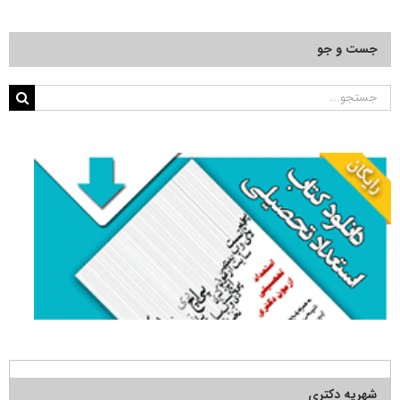
جست و جو
جستجو
برای:
شهریه دکتری