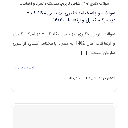
سوالات دکتری ۱۴۰۲
,
طراحی کاربردی دینامیک و کنترل و ارتعاشات
سوالات و پاسخنامه دکتری مهندسی مکانیک –
دینامیک، کنترل و ارتعاشات ۱۴۰۲
سوالات آزمون دکتری مهندسی مکانیک – دینامیک، کنترل
و ارتعاشات سال 1402 به همراه پاسخنامه کلیدی از سوی
سازمان سنجش
[...]
ادامه مطلب…
on
انتشار در: ۲۴ آذر, ۱۴۰۱
--
۰ دیدگاه
سوالات
و
پاسخنامه
دکتری
مهندسی
مکانیک
–
دینامیک،
کنترل