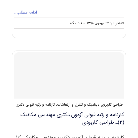
ادامه مطلب…
on
انتشار در: ۲۲ بهمن, ۱۳۹۸
--
۱ دیدگاه
نکات
مهم
انتخاب
رشته
دکتری
مکانیک
–
تبدیل
انرژی
طراحی کاربردی دینامیک و کنترل و ارتعاشات
,
کارنامه و رتبه قبولی دکتری
کارنامه و رتبه قبولی آزمون دکتری مهندسی مکانیک
(۲)ـ طراحی کاربردی
کارنامه و رتبه قبولی آزمون دکتری مهندسی مکانیک (۲)ـ