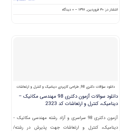
on
انتشار در: ۳۰ فروردین, ۱۳۹۸
--
۰ دیدگاه
مصاحبه
دکتری
مهندسی
مکانیک
(۲)
–
طراحی
کاربردی
(راهنما
+
سؤالات
مصاحبه)
دانلود سؤالات دکتری 98
,
طراحی کاربردی دینامیک و کنترل و ارتعاشات
دانلود سوالات آزمون دکتری 98 مهندسی مکانیک –
دینامیک، کنترل و ارتعاشات کد 2323
آزمون دکتری 98 سراسری و آزاد رشته مهندسی مکانیک -
دینامیک، کنترل و ارتعاشات جهت پذیرش در رشته/