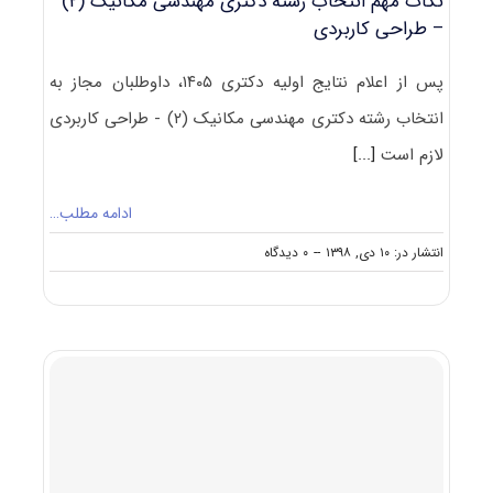
نکات مهم انتخاب رشته دکتری مهندسی مکانیک (۲)
– طراحی کاربردی
پس از اعلام نتایج اولیه دکتری ۱۴۰۵، داوطلبان مجاز به
انتخاب رشته دکتری مهندسی مکانیک (۲) - طراحی کاربردی
لازم است
[...]
ادامه مطلب…
on
انتشار در: ۱۰ دی, ۱۳۹۸
--
۰ دیدگاه
نکات
مهم
انتخاب
رشته
دکتری
مهندسی
مکانیک
(۲)
–
طراحی
کاربردی