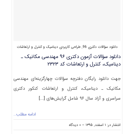
مهندسی
مکانیک
ـ
دینامیک،
کنترل
و
ارتعاشات
کد
دانلود سؤالات دکتری 96
,
طراحی کاربردی دینامیک و کنترل و ارتعاشات
۲۳۲۳
دانلود سؤالات آزمون دکتری ۹۶ مهندسی مکانیک ـ
دینامیک، کنترل و ارتعاشات کد ۲۳۲۳
جهت دانلود رایگان دفترچه سؤالات چهارگزینه‌ای مهندسی
مکانیک ـ دینامیک، کنترل و ارتعاشات کنکور دکتری
سراسری و آزاد سال ۹۶ شامل گرایش‌های
[...]
ادامه مطلب…
on
انتشار در: ۱ اسفند, ۱۳۹۵
--
۰ دیدگاه
دانلود