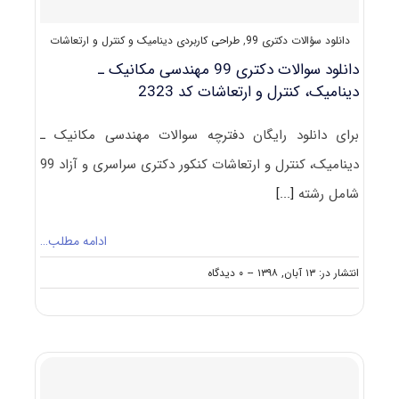
دانلود سؤالات دکتری 99
,
طراحی کاربردی دینامیک و کنترل و ارتعاشات
دانلود سوالات دکتری 99 مهندسی مکانیک ـ
دینامیک، کنترل و ارتعاشات کد 2323
برای دانلود رایگان دفترچه سوالات مهندسی مکانیک ـ
دینامیک، کنترل و ارتعاشات کنکور دکتری سراسری و آزاد 99
شامل رشته
[...]
ادامه مطلب…
on
انتشار در: ۱۳ آبان, ۱۳۹۸
--
۰ دیدگاه
دانلود
سوالات
دکتری
۹۹
مهندسی
مکانیک
ـ