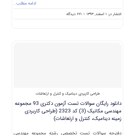
ادامه مطلب…
on
انتشار در: ۱ اسفند, ۱۳۹۳
--
۲۲۱ دیدگاه
دانلود
دفترچه
سوالات
آزمون
دکتری
۹۴
مجموعه
مهندسی
مکانیک
(۳)
کد۲۳۲۳
طراحی کاربردی دینامیک و کنترل و ارتعاشات
دانلود رایگان سوالات تست آزمون دکتری 93 مجموعه
مهندسی مکانیک (3) کد 2323 (طراحی کاربردی
زمینه دینامیک، کنترل و ارتعاشات)
دفترچه سوالات تست تخصصی رشته مجموعه مهندسی