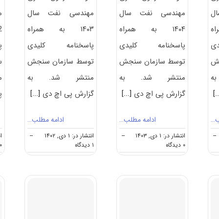
ل
مهندسی نفت سال
مهندسی نفت سال
م
اه
۱۴۰۴ به همراه
۱۴۰۳ به همراه
ی
پاسخنامه کلیدی
پاسخنامه کلیدی
پ
جش
توسط سازمان سنجش
توسط سازمان سنجش
س
ه
منتشر شد. به
منتشر شد. به
م
[.
گزارش پی اچ دی
[...]
گزارش پی اچ دی
[...]
پ
ب…
ادامه مطلب…
ادامه مطلب…
--
انتشار در: ۱ دی, ۱۴۰۳
--
انتشار در: ۱ دی, ۱۴۰۲
--
انت
on
on
۰ دیدگاه
۱ دیدگاه
۰ دیدگا
سوالات
سوالات
و
و
پاسخنامه
پاسخنامه
دکتری
دکتری
مهندسی
مهندسی
نفت
نفت
۱۴۰۳
۱۴۰۴