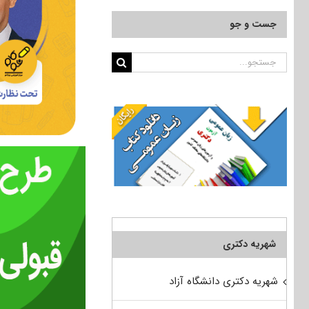
جست و جو
جستجو
برای:
شهریه دکتری
شهریه دکتری دانشگاه آزاد