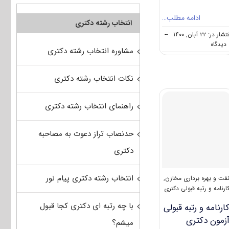
ادامه مطلب…
انتخاب رشته دکتری
شار در: ۲۲ آبان, ۱۴۰۰
--
on
ه
مشاوره انتخاب رشته دکتری
دانلود
سوالات
و
نکات انتخاب رشته دکتری
کلید
آزمون
دکتری
راهنمای انتخاب رشته دکتری
مهندسی
نفت
۱۴۰۱
حدنصاب تراز دعوت به مصاحبه
دکتری
انتخاب رشته دکتری پیام نور
فت و بهره برداری مخازن
,
ارنامه و رتبه قبولی دکتری
با چه رتبه ای دکتری کجا قبول
ارنامه و رتبه قبولی
زمون دکتری
میشم؟