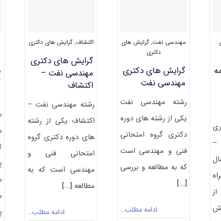
مهندسی نفت
,
گرایش های
اکتشاف
,
گرایش های دکتری
دکتری
گرایش های دکتری
ه
گرایش های دکتری
د
ﻣﻬﻨﺪسی ﻧﻔﺖ –
مهندسی نفت
ک
اﻛﺘﺸﺎف
م
رشته مهندسی نفت
رشته ﻣﻬﻨﺪسی ﻧﻔﺖ –
س
یکی از رشته های دوره
اﻛﺘﺸﺎف یکی از رشته
ری
م
دکتری گروه امتحانی
های دوره دکتری گروه
–
فنی و مهندسی است
امتحانی فنی و
ل
پ
که به مطالعه و بررسی
مهندسی است که به
اه
س
[...]
مطالعه
[...]
از
م
ش
ادامه مطلب…
پ
ادامه مطلب…