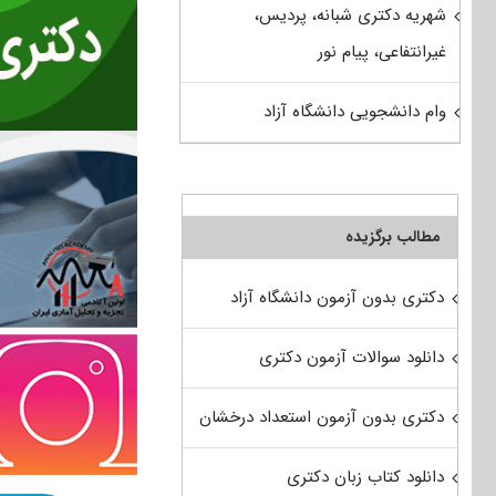
شهریه دکتری شبانه، پردیس،
غیرانتفاعی، پیام نور
وام دانشجویی دانشگاه آزاد
مطالب برگزیده
دکتری بدون آزمون دانشگاه آزاد
دانلود سوالات آزمون دکتری
دکتری بدون آزمون استعداد درخشان
دانلود کتاب زبان دکتری