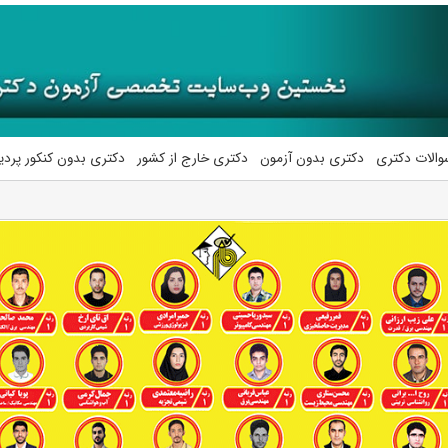
والات دکتری
دکتری بدون آزمون
دکتری خارج از کشور
دکتری بدون کنکور پرد