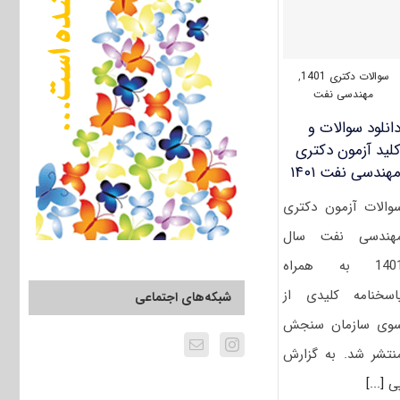
سوالات دکتری 1401
,
مهندسی نفت
انلود سوالات و
لید آزمون دکتری
هندسی نفت ۱۴۰۱
والات آزمون دکتری
هندسی نفت سال
1401 به همراه
اسخنامه کلیدی از
شبکه‌های اجتماعی
وی سازمان سنجش
نتشر شد. به گزارش
ی
[...]