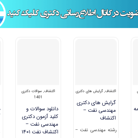
اکتشاف
,
گرایش های دکتری
اکتشاف
,
سوالات دکتری
1401
گرایش های دکتری
ه
دانلود سوالات و
د
ﻣﻬﻨﺪسی ﻧﻔﺖ –
کلید آزمون دکتری
آ
اﻛﺘﺸﺎف
مهندسی نفت –
رشته ﻣﻬﻨﺪسی ﻧﻔﺖ –
اکتشاف نفت ۱۴۰۱
ن