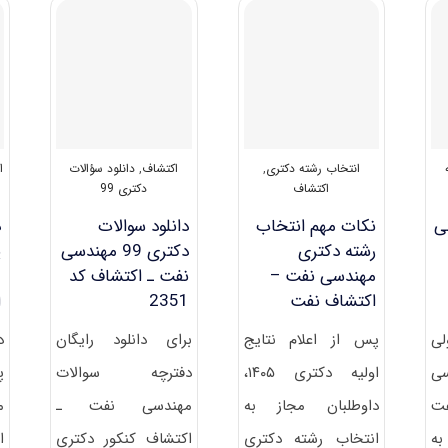
مهندسی
نفت
–
اکتشاف
نفت
۱۴۰۱
انتخاب رشته دکتری
,
اکتشاف
,
دانلود سؤالات
ا
اکتشاف
دکتری 99
لی
نکات مهم انتخاب
دانلود سوالات
د
رشته دکتری
دکتری 99 مهندسی
پ
مهندسی نفت –
نفت ـ اکتشاف کد
م
اکتشاف نفت
2351
ا
لی
پس از اعلام نتایج
برای دانلود رایگان
د
سی
اولیه دکتری ۱۴۰۵،
دفترچه سوالات
پ
فت
داوطلبان مجاز به
مهندسی نفت ـ
م
به
انتخاب رشته دکتری
اکتشاف کنکور دکتری
ا