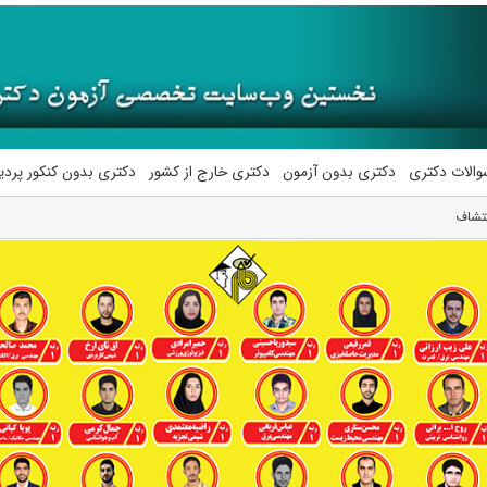
والات دکتری
دکتری بدون آزمون
دکتری خارج از کشور
دکتری بدون کنکور پرد
تشاف