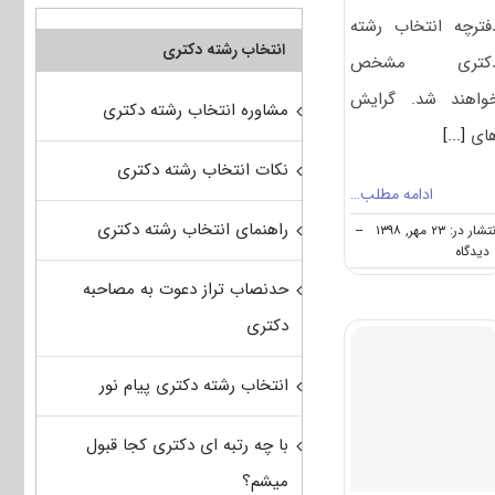
فترچه انتخاب رشته
انتخاب رشته دکتری
کتری مشخص
واهند شد. گرایش
مشاوره انتخاب رشته دکتری
ای
[...]
نکات انتخاب رشته دکتری
ادامه مطلب…
راهنمای انتخاب رشته دکتری
شار در: ۲۳ مهر, ۱۳۹۸
--
on
ه
دانشگاه
حدنصاب تراز دعوت به مصاحبه
های
دارای
دکتری
پذیرش
دکتری
مهندسی
انتخاب رشته دکتری پیام نور
نفت
–
اکتشاف
با چه رتبه ای دکتری کجا قبول
نفت
میشم؟