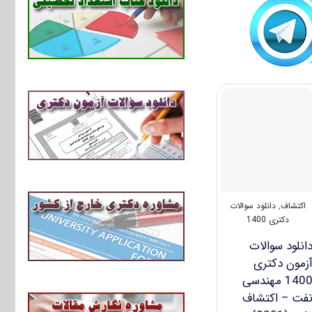
اکتشاف
,
دانلود سوالات
دکتری 1400
انلود سوالات
زمون دکتری
1400 مهندسی
فت – اکتشاف