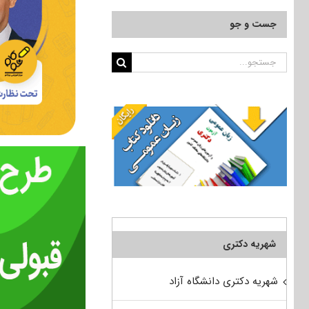
جست و جو
جستجو
برای:
شهریه دکتری
شهریه دکتری دانشگاه آزاد