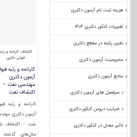
–
اکتشاف
هزینه ثبت نام آزمون دکتری
نفت
۱۴۰۲
تغییرات کنکور دکتری ۱۴۰۴
تغییر رشته در مقطع دکتری
اکتشاف
,
کارنامه و رتبه
قبولی دکتری
محرومیت آزمون دکتری
کارنامه و رتبه قبو
منابع آزمون دکتری
آزمون دکتری
ﻣﻬﻨﺪسی ﻧﻔﺖ –
اﻛﺘﺸﺎف نفت
سرفصل های آزمون دکتری
کارنامه و رتبه قبو
ضرایب دروس کنکور دکتری
آزمون دکتری ﻣﻬﻨﺪ
ﻧﻔﺖ - اﻛﺘﺸﺎف ن
تاثیر معدل در کنکور دکتری
سال‌های گذشته 