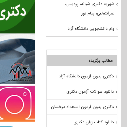
شهریه دکتری شبانه، پردیس،
غیرانتفاعی، پیام نور
وام دانشجویی دانشگاه آزاد
مطالب برگزیده
دکتری بدون آزمون دانشگاه آزاد
دانلود سوالات آزمون دکتری
دکتری بدون آزمون استعداد درخشان
دانلود کتاب زبان دکتری