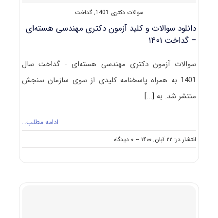
سوالات دکتری 1401
,
گداخت
دانلود سوالات و کلید آزمون دکتری مهندسی هسته‌ای
– گداخت ۱۴۰۱
سوالات آزمون دکتری مهندسی هسته‌ای - گداخت سال
1401 به همراه پاسخنامه کلیدی از سوی سازمان سنجش
منتشر شد. به
[...]
ادامه مطلب…
on
انتشار در: ۲۲ آبان, ۱۴۰۰
--
۰ دیدگاه
دانلود
سوالات
و
کلید
آزمون
دکتری
مهندسی
هسته‌ای