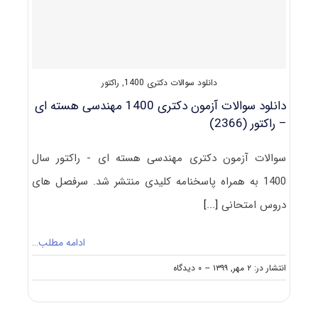
‌ای
–
پرتوپزشکی
(۲۳۶۷)
دانلود سوالات دکتری 1400
,
راکتور
دانلود سوالات آزمون دکتری 1400 مهندسی هسته ‌ای
– راکتور (2366)
سوالات آزمون دکتری مهندسی هسته ‌ای - راکتور سال
1400 به همراه پاسخنامه کلیدی منتشر شد. سرفصل های
دروس امتحانی
[...]
ادامه مطلب…
on
انتشار در: ۲ مهر, ۱۳۹۹
--
۰ دیدگاه
دانلود
سوالات
آزمون