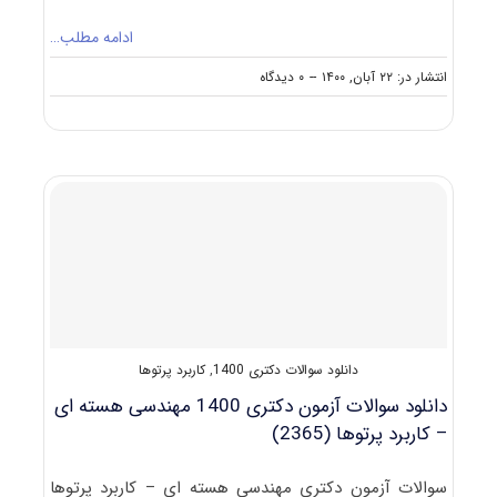
ادامه مطلب…
on
انتشار در: ۲۲ آبان, ۱۴۰۰
--
۰ دیدگاه
دانلود
سوالات
و
کلید
آزمون
دکتری
مهندسی
هسته‌ای
–
کاربرد
پرتوها
۱۴۰۱
دانلود سوالات دکتری 1400
,
کاربرد پرتوها
دانلود سوالات آزمون دکتری 1400 مهندسی هسته ‌ای
– کاربرد پرتوها (2365)
سوالات آزمون دکتری مهندسی هسته ‌ای – کاربرد پرتوها