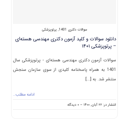
–
گداخت
۱۴۰۱
سوالات دکتری 1401
,
پرتوپزشکی
دانلود سوالات و کلید آزمون دکتری مهندسی هسته‌ای
– پرتوپزشکی ۱۴۰۱
سوالات آزمون دکتری مهندسی هسته‌ای - پرتوپزشکی سال
1401 به همراه پاسخنامه کلیدی از سوی سازمان سنجش
منتشر شد. به
[...]
ادامه مطلب…
on
انتشار در: ۲۲ آبان, ۱۴۰۰
--
۰ دیدگاه
دانلود
سوالات
و
کلید