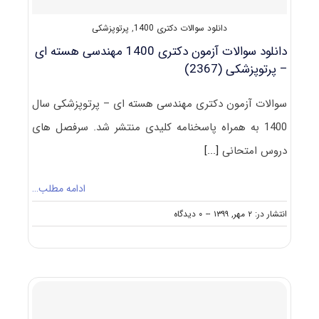
دانلود سوالات دکتری 1400
,
پرتوپزشکی
دانلود سوالات آزمون دکتری 1400 مهندسی هسته ‌ای
– پرتوپزشکی (2367)
سوالات آزمون دکتری مهندسی هسته ‌ای – پرتوپزشکی سال
1400 به همراه پاسخنامه کلیدی منتشر شد. سرفصل های
دروس امتحانی
[...]
ادامه مطلب…
on
انتشار در: ۲ مهر, ۱۳۹۹
--
۰ دیدگاه
دانلود
سوالات
آزمون
دکتری
۱۴۰۰
مهندسی
هسته