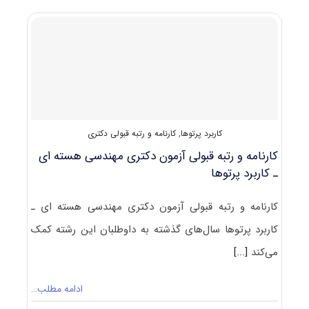
دکتری
۱۴۰۰
مهندسی
هسته
‌ای
–
راکتور
(۲۳۶۶)
کاربرد پرتوها
,
کارنامه و رتبه قبولی دکتری
کارنامه و رتبه قبولی آزمون دکتری مهندسی هسته ای
ـ ﻛﺎرﺑﺮد ﭘﺮﺗﻮﻫﺎ
کارنامه و رتبه قبولی آزمون دکتری مهندسی هسته ای ـ
ﻛﺎرﺑﺮد ﭘﺮﺗﻮﻫﺎ سال‌های گذشته به داوطلبان این رشته کمک
می‌کند
[...]
ادامه مطلب…