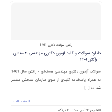
آزمون
دکتری
مهندسی
هسته‌ای
–
پرتوپزشکی
۱۴۰۱
راکتور
,
سوالات دکتری 1401
دانلود سوالات و کلید آزمون دکتری مهندسی هسته‌ای
– راکتور ۱۴۰۱
سوالات آزمون دکتری مهندسی هسته‌ای - راکتور سال 1401
به همراه پاسخنامه کلیدی از سوی سازمان سنجش منتشر
شد. به
[...]
ادامه مطلب…
on
انتشار در: ۲۲ آبان, ۱۴۰۰
--
۲ دیدگاه