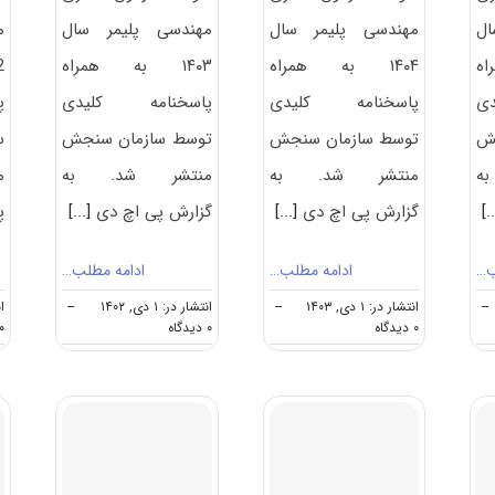
ال
مهندسی پلیمر سال
مهندسی پلیمر سال
م
اه
۱۴۰۴ به همراه
۱۴۰۳ به همراه
ی
پاسخنامه کلیدی
پاسخنامه کلیدی
پ
جش
توسط سازمان سنجش
توسط سازمان سنجش
س
ه
منتشر شد. به
منتشر شد. به
م
[.
گزارش پی اچ دی
[...]
گزارش پی اچ دی
[...]
پ
ب…
ادامه مطلب…
ادامه مطلب…
--
انتشار در: ۱ دی, ۱۴۰۳
--
انتشار در: ۱ دی, ۱۴۰۲
--
انت
on
on
۰ دیدگاه
۰ دیدگاه
۰ دیدگا
سوالات
سوالات
و
و
پاسخنامه
پاسخنامه
دکتری
دکتری
مهندسی
مهندسی
پلیمر
پلیمر
۱۴۰۳
۱۴۰۴