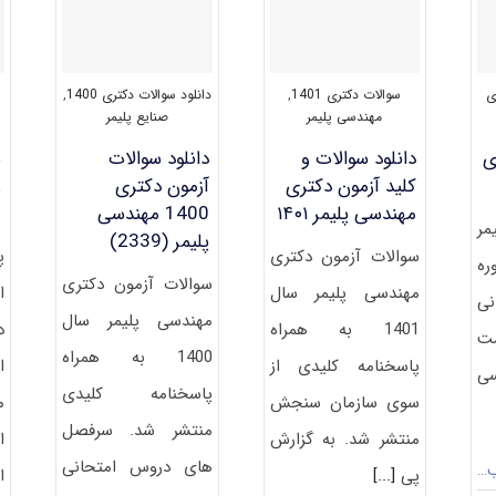
ی
سوالات دکتری 1401
,
دانلود سوالات دکتری 1400
,
مهندسی پلیمر
صنایع پلیمر
ی
دانلود سوالات و
دانلود سوالات
ن
کلید آزمون دکتری
آزمون دکتری
ر
مهندسی پلیمر ۱۴۰۱
1400 مهندسی
م
ﻤﺮ
پلیمر (2339)
سوالات آزمون دکتری
پ
ره
سوالات آزمون دکتری
مهندسی پلیمر سال
نی
مهندسی پلیمر سال
1401 به همراه
د
ست
1400 به همراه
پاسخنامه کلیدی از
ا
سی
پاسخنامه کلیدی
سوی سازمان سنجش
م
منتشر شد. سرفصل
منتشر شد. به گزارش
ا
های دروس امتحانی
ب…
پی
[...]
ا