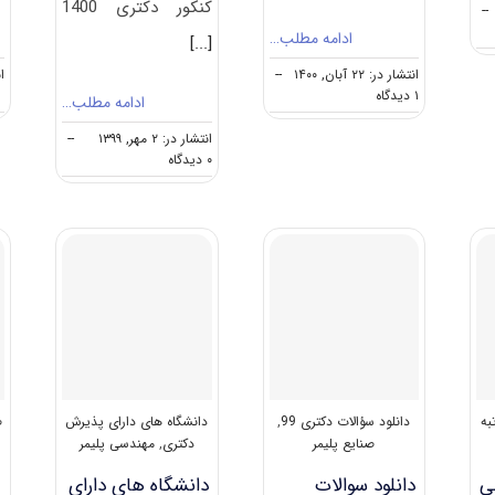
کنکور دکتری 1400
--
ادامه مطلب…
[...]
انتشار در: ۲۲ آبان, ۱۴۰۰
--
انت
on
۱ دیدگاه
ادامه مطلب…
دانلود
سوالات
انتشار در: ۲ مهر, ۱۳۹۹
--
و
on
۰ دیدگاه
کلید
دانلود
آزمون
سوالات
دکتری
آزمون
مهندسی
دکتری
پلیمر
۱۴۰۰
۱۴۰۱
مهندسی
پلیمر
(۲۳۳۹)
به
دانلود سؤالات دکتری 99
,
دانشگاه های دارای پذیرش
ص
صنایع پلیمر
دکتری
,
مهندسی پلیمر
م
لی
دانلود سوالات
دانشگاه های دارای
م