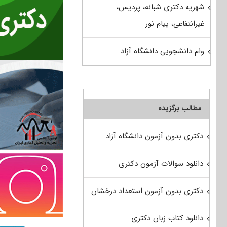
شهریه دکتری شبانه، پردیس،
غیرانتفاعی، پیام نور
وام دانشجویی دانشگاه آزاد
مطالب برگزیده
دکتری بدون آزمون دانشگاه آزاد
دانلود سوالات آزمون دکتری
دکتری بدون آزمون استعداد درخشان
دانلود کتاب زبان دکتری