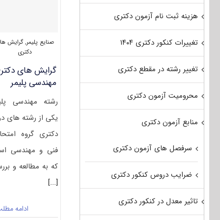
هزینه ثبت نام آزمون دکتری
تغییرات کنکور دکتری ۱۴۰۴
صنایع پلیمر
,
گرایش ها
دکتری
تغییر رشته در مقطع دکتری
گرایش های دکتر
مهندسی ﭘﻠﻴﻤﺮ
محرومیت آزمون دکتری
رشته مهندسی ﭘﻠﻴ
یکی از رشته های دو
منابع آزمون دکتری
دکتری گروه امتحا
سرفصل های آزمون دکتری
فنی و مهندسی ا
که به مطالعه و برر
ضرایب دروس کنکور دکتری
[...]
تاثیر معدل در کنکور دکتری
ادامه مطل