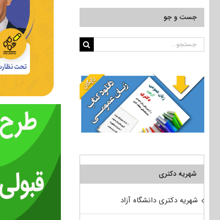
جست و جو
جستجو
برای:
شهریه دکتری
شهریه دکتری دانشگاه آزاد