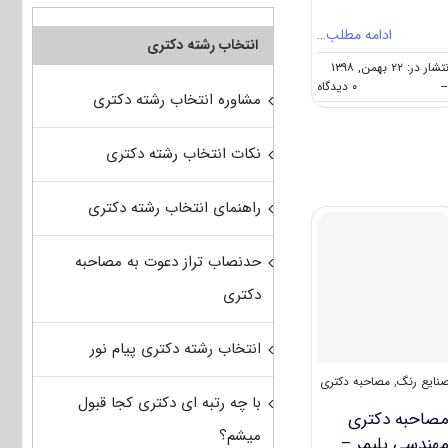
ادامه مطلب…
انتخاب رشته دکتری
شار در: ۲۲ بهمن, ۱۳۹۸
on
--
۰ دیدگاه
مشاوره انتخاب رشته دکتری
نکات
مهم
انتخاب
نکات انتخاب رشته دکتری
رشته
دکتری
مهندسی
راهنمای انتخاب رشته دکتری
پلیمر
حدنصاب تراز دعوت به مصاحبه
دکتری
انتخاب رشته دکتری پیام نور
نایع رنگ
,
مصاحبه دکتری
با چه رتبه ای دکتری کجا قبول
صاحبه دکتری
میشم؟
هندسی پلیمر –