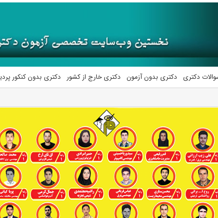
والات دکتری
دکتری بدون آزمون
دکتری خارج از کشور
دکتری بدون کنکور پرد