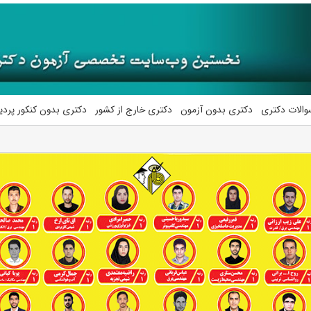
والات دکتری
دکتری بدون آزمون
دکتری خارج از کشور
دکتری بدون کنکور پرد