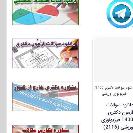
انلود سوالات دکتری 1400
,
فیزیولوژی ورزشی
انلود سوالات
زمون دکتری
1400 فیزیولوژی
رزشی (2116)