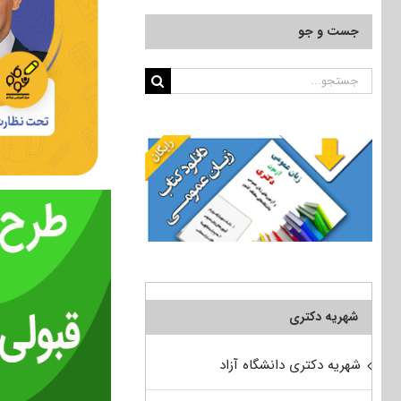
جست و جو
جستجو
برای:
شهریه دکتری
شهریه دکتری دانشگاه آزاد