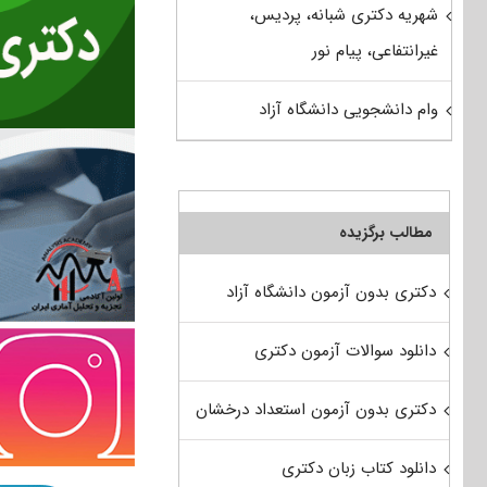
شهریه دکتری شبانه، پردیس،
غیرانتفاعی، پیام نور
وام دانشجویی دانشگاه آزاد
مطالب برگزیده
دکتری بدون آزمون دانشگاه آزاد
دانلود سوالات آزمون دکتری
دکتری بدون آزمون استعداد درخشان
دانلود کتاب زبان دکتری