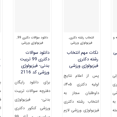
فیزیولوژی
ورزشی
۱۴۰۱
ه و
انتخاب رشته دکتری
,
دانلود سؤالات دکتری 99
,
ف
فیزیولوژی ورزشی
فیزیولوژی ورزشی
لی
نکات مهم انتخاب
دانلود سوالات
م
رشته دکتری
دکتری 99 تربیت
ف
فیزیولوژی ورزشی
بدنی- فیزیولوژی
(
ورزشی کد 2116
م
لی
پس از اعلام نتایج
برای دانلود رایگان
ب
ی
اولیه دکتری ۱۴۰۵،
دفترچه سوالات تربیت
م
ی
داوطلبان مجاز به
بدنی- فیزیولوژی
ف
به
انتخاب رشته دکتری
ورزشی کنکور دکتری
ا
ته
فیزیولوژی ورزشی لازم
سراسری و آزاد 99
ع