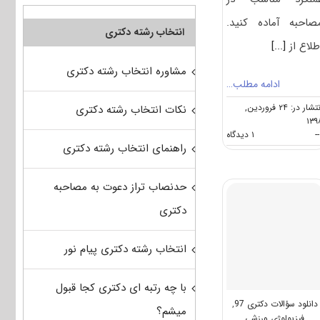
صاحبه آماده کنید.
انتخاب رشته دکتری
طلاع از
[...]
مشاوره انتخاب رشته دکتری
ادامه مطلب…
انتشار در: ۲۴ فروردین,
نکات انتخاب رشته دکتری
۱۳۹
on
--
۱ دیدگاه
راهنمای انتخاب رشته دکتری
مصاحبه
دکتری
فیزیولوژی
حدنصاب تراز دعوت به مصاحبه
ورزشی
(راهنما
دکتری
+
سؤالات
مصاحبه)
انتخاب رشته دکتری پیام نور
با چه رتبه ای دکتری کجا قبول
دانلود سؤالات دکتری 97
,
میشم؟
فیزیولوژی ورزشی