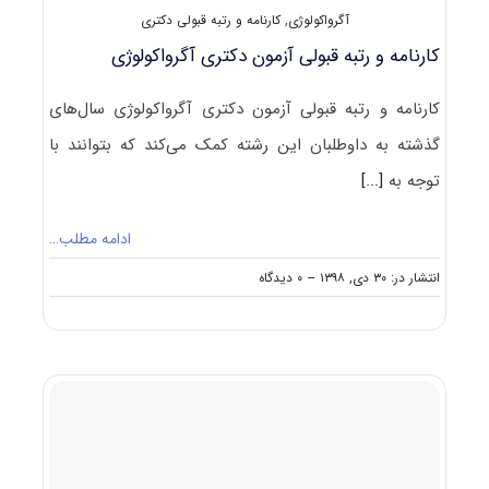
آگرواکولوژی
,
کارنامه و رتبه قبولی دکتری
کارنامه و رتبه قبولی آزمون دکتری آگرواکولوژی
کارنامه و رتبه قبولی آزمون دکتری آگرواکولوژی سال‌های
گذشته به داوطلبان این رشته کمک می‌کند که بتوانند با
توجه به
[...]
ادامه مطلب…
on
انتشار در: ۳۰ دی, ۱۳۹۸
--
۰ دیدگاه
کارنامه
و
رتبه
قبولی
آزمون
دکتری
آگرواکولوژی