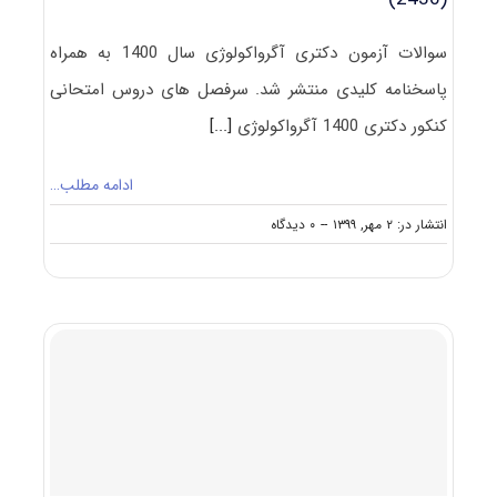
سوالات آزمون دکتری آگرواکولوژی سال 1400 به همراه
پاسخنامه کلیدی منتشر شد. سرفصل های دروس امتحانی
کنکور دکتری 1400 آگرواکولوژی
[...]
ادامه مطلب…
on
انتشار در: ۲ مهر, ۱۳۹۹
--
۰ دیدگاه
دانلود
سوالات
آزمون
دکتری
۱۴۰۰
آگرواکولوژی
(۲۴۳۶)