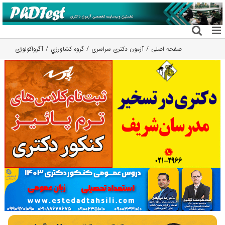
فتن
ه
حتوا
صفحه اصلی
آزمون دکتری سراسری
گروه كشاورزي
آگرواکولوژی