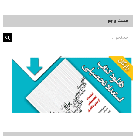
جست و جو
جستجو
برای: