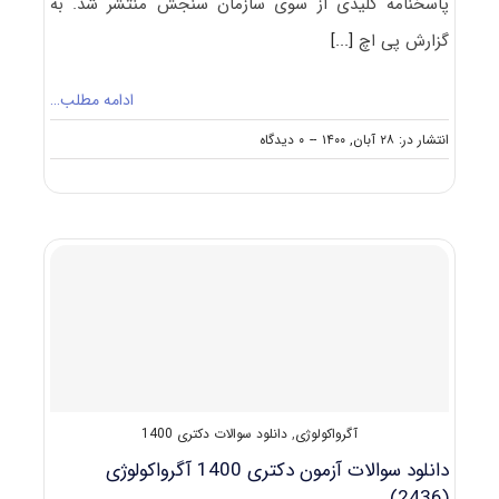
پاسخنامه کلیدی از سوی سازمان سنجش منتشر شد. به
گزارش پی اچ
[...]
ادامه مطلب…
on
انتشار در: ۲۸ آبان, ۱۴۰۰
--
۰ دیدگاه
دانلود
سوالات
و
کلید
آزمون
دکتری
آگرواکولوژی
۱۴۰۱
آگرواکولوژی
,
دانلود سوالات دکتری 1400
دانلود سوالات آزمون دکتری 1400 آگرواکولوژی
(2436)