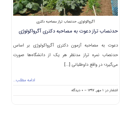
آگرواکولوژی
,
حدنصاب تراز مصاحبه دکتری
حدنصاب تراز دعوت به مصاحبه دکتری آگرواکولوژی
دعوت به مصاحبه آزمون دکتری آگرواکولوژی بر اساس
حدنصاب نمره تراز مدنظر هر یک از دانشگاه‌ها صورت
می‌گیرد؛ در واقع داوطلبانی
[...]
ادامه مطلب…
on
انتشار در: ۱ مهر, ۱۳۹۷
--
۰ دیدگاه
حدنصاب
تراز
دعوت
به
مصاحبه
دکتری
آگرواکولوژی