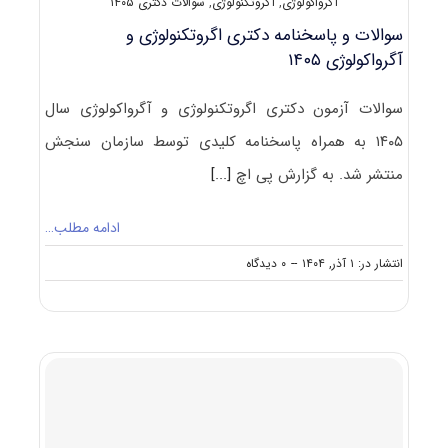
آگرواکولوژی
,
آگروتکنولوژی
,
سوالات دکتری ۱۴۰۵
سوالات و پاسخنامه دکتری اگروتکنولوژی و
آگرواکولوژی ۱۴۰۵
سوالات آزمون دکتری اگروتکنولوژی و آگرواکولوژی سال
۱۴۰۵ به همراه پاسخنامه کلیدی توسط سازمان سنجش
منتشر شد. به گزارش پی اچ
[...]
ادامه مطلب…
on
انتشار در: ۱ آذر, ۱۴۰۴
--
۰ دیدگاه
سوالات
و
پاسخنامه
دکتری
اگروتکنولوژی
و
آگرواکولوژی
۱۴۰۵