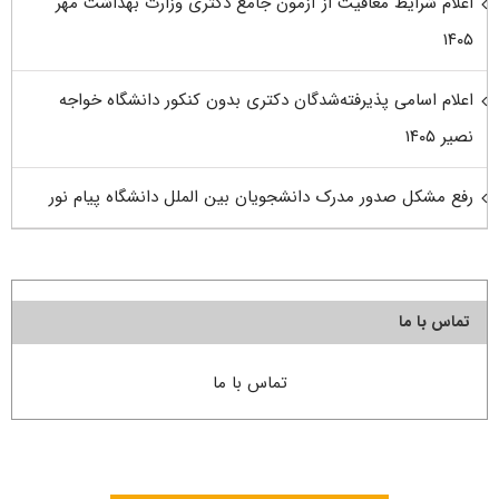
اعلام شرایط معافیت از آزمون جامع دکتری وزارت بهداشت مهر
۱۴۰۵
اعلام اسامی پذیرفته‌شدگان دکتری بدون کنکور دانشگاه خواجه
نصیر ۱۴۰۵
رفع مشکل صدور مدرک دانشجویان بین الملل دانشگاه پیام نور
تماس با ما
تماس با ما