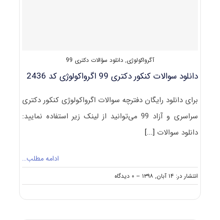
آگرواکولوژی
,
دانلود سؤالات دکتری 99
دانلود سوالات کنکور دکتری 99 اگرواکولوژی کد 2436
برای دانلود رایگان دفترچه سوالات اگرواکولوژی کنکور دکتری
سراسری و آزاد 99 می‌توانید از لینک زیر استفاده نمایید:
دانلود سوالات
[...]
ادامه مطلب…
on
انتشار در: ۱۴ آبان, ۱۳۹۸
--
۰ دیدگاه
دانلود
سوالات
کنکور
دکتری