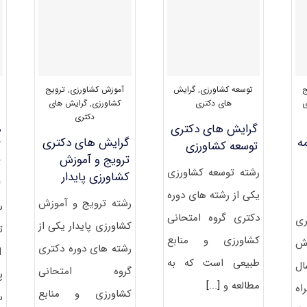
آموزش
آموزش
و
و
توسعه
توسعه
کشاورزی
کشاورزی
۱۴۰۳
۱۴۰۴
ج
توسعه کشاورزی
,
گرایش
آموزش کشاورزی
,
ترویج
ی
های دکتری
کشاورزی
,
گرایش های
دکتری
گرایش های دکتری
د
ه
گرایش های دکتری
ﺗﻮﺳﻌﻪ ﻛﺸﺎورزی
ک
ﺗﺮوﻳﺞ و آﻣﻮزش
ت
رشته ﺗﻮﺳﻌﻪ ﻛﺸﺎورزی
ﻛﺸﺎورزی ﭘﺎﻳﺪار
۱
یکی از رشته های دوره
رشته ﺗﺮوﻳﺞ و آﻣﻮزش
س
دکتری گروه امتحانی
ری
ﻛﺸﺎورزی ﭘﺎﻳﺪار یکی از
ت
کشاورزی و منابع
ش
رشته های دوره دکتری
طبیعی است که به
ال
گروه امتحانی
پ
مطالعه و
[...]
اه
کشاورزی و منابع
س