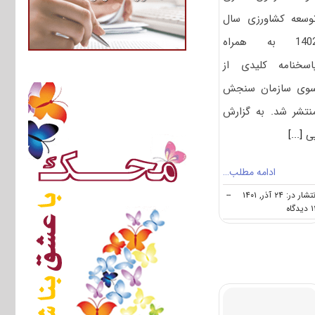
وسعه کشاورزی سال
1402 به همراه
اسخنامه کلیدی از
وی سازمان سنجش
نتشر شد. به گزارش
ی
[...]
ادامه مطلب…
شار در: ۲۴ آذر, ۱۴۰۱
--
on
یدگاه
سوالات
و
پاسخنامه
دکتری
توسعه
کشاورزی
۱۴۰۲