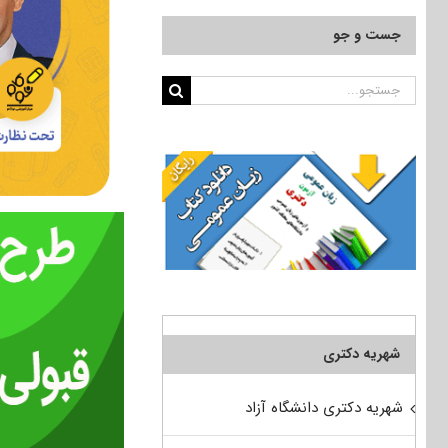
جست و جو
جستجو
برای:
شهریه دکتری
شهریه دکتری دانشگاه آزاد