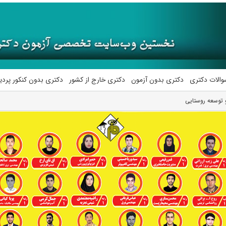
والات دکتری
دکتری بدون آزمون
دکتری خارج از کشور
دکتری بدون کنکور پرد
 توسعه روستایی