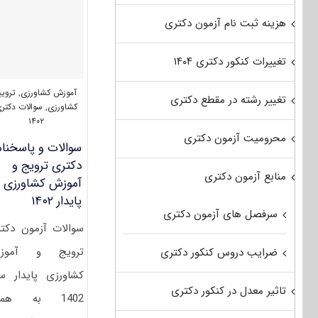
آموزش
و
هزینه ثبت نام آزمون دکتری
توسعه
کشاورزی
۱۴۰۵
تغییرات کنکور دکتری ۱۴۰۴
آموزش کشاورزی
,
تروی
تغییر رشته در مقطع دکتری
کشاورزی
,
سوالات دکتر
۱۴۰۲
محرومیت آزمون دکتری
سوالات و پاسخنام
دکتری ترویج و
منابع آزمون دکتری
آموزش کشاورزی
پایدار ۱۴۰۲
سرفصل های آزمون دکتری
سوالات آزمون دکت
ترویج و آموز
ضرایب دروس کنکور دکتری
کشاورزی پایدار س
تاثیر معدل در کنکور دکتری
1402 به همر