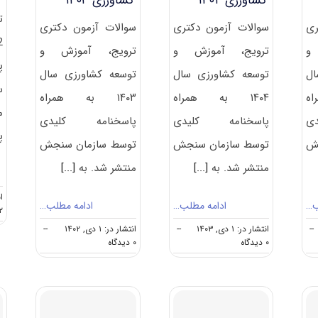
کشاورزی ۱۴۰۴
کشاورزی ۱۴۰۳
ت
ری
سوالات آزمون دکتری
سوالات آزمون دکتری
و
ترویج، آموزش و
ترویج، آموزش و
پ
ال
توسعه کشاورزی سال
توسعه کشاورزی سال
س
اه
۱۴۰۴ به همراه
۱۴۰۳ به همراه
م
ی
پاسخنامه کلیدی
پاسخنامه کلیدی
پ
جش
توسط سازمان سنجش
توسط سازمان سنجش
منتشر شد. به
[...]
منتشر شد. به
[...]
انت
ب…
ادامه مطلب…
ادامه مطلب…
۱۲ د
--
انتشار در: ۱ دی, ۱۴۰۳
--
انتشار در: ۱ دی, ۱۴۰۲
--
on
on
۰ دیدگاه
۰ دیدگاه
سوالات
سوالات
و
و
پاسخنامه
پاسخنامه
دکتری
دکتری
ترویج،
ترویج،