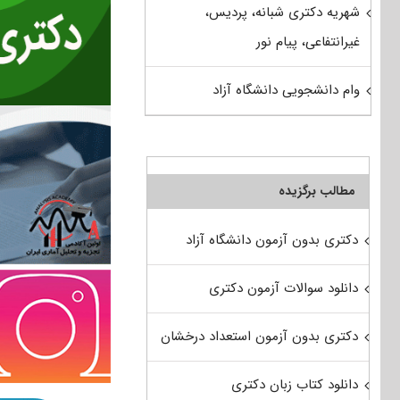
شهریه دکتری شبانه، پردیس،
غیرانتفاعی، پیام نور
وام دانشجویی دانشگاه آزاد
مطالب برگزیده
دکتری بدون آزمون دانشگاه آزاد
دانلود سوالات آزمون دکتری
دکتری بدون آزمون استعداد درخشان
دانلود کتاب زبان دکتری