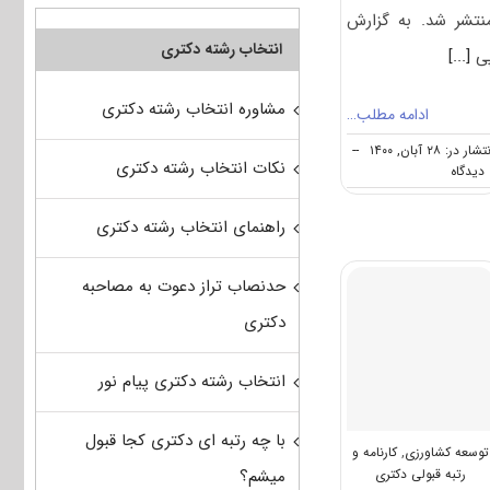
نتشر شد. به گزارش
انتخاب رشته دکتری
ی
[...]
مشاوره انتخاب رشته دکتری
ادامه مطلب…
شار در: ۲۸ آبان, ۱۴۰۰
--
نکات انتخاب رشته دکتری
on
ه
دانلود
سوالات
راهنمای انتخاب رشته دکتری
و
کلید
آزمون
حدنصاب تراز دعوت به مصاحبه
دکتری
توسعه
دکتری
کشاورزی
۱۴۰۱
انتخاب رشته دکتری پیام نور
با چه رتبه ای دکتری کجا قبول
توسعه کشاورزی
,
کارنامه و
رتبه قبولی دکتری
میشم؟