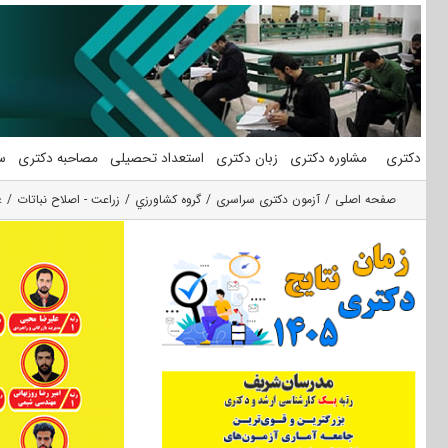
فتن
ه
حتوا
دکتری
مشاوره دکتری
زبان دکتری
استعداد تحصیلی
مصاحبه دکتری
س
صفحه اصلی
آزمون دکتری سراسری
گروه كشاورزي
زراعت - اصلاح نباتات
ع