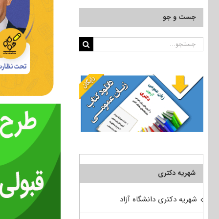
جست و جو
جستجو
برای:
شهریه دکتری
شهریه دکتری دانشگاه آزاد