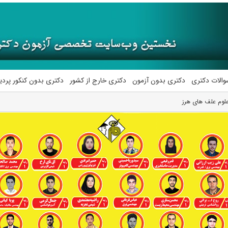
والات دکتری
دکتری بدون آزمون
دکتری خارج از کشور
دکتری بدون کنکور پرد
لوم علف های هرز