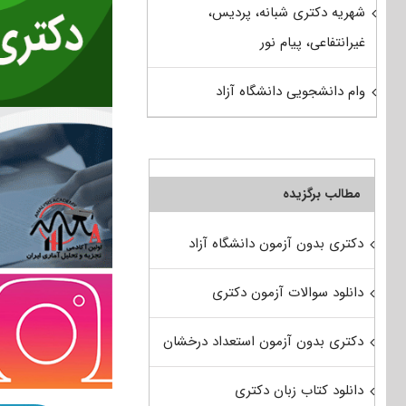
شهریه دکتری شبانه، پردیس،
غیرانتفاعی، پیام نور
وام دانشجویی دانشگاه آزاد
مطالب برگزیده
دکتری بدون آزمون دانشگاه آزاد
دانلود سوالات آزمون دکتری
دکتری بدون آزمون استعداد درخشان
دانلود کتاب زبان دکتری