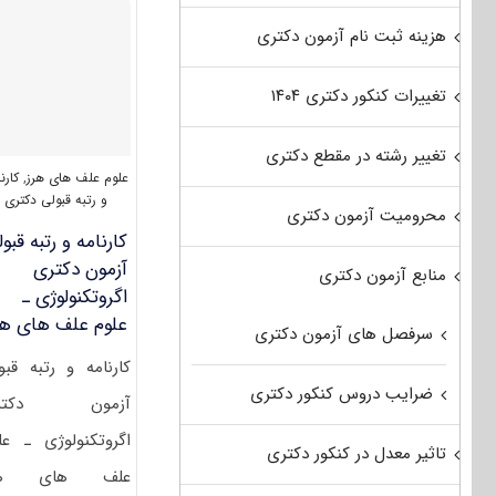
–
علوم
هزینه ثبت نام آزمون دکتری
علف
های
تغییرات کنکور دکتری ۱۴۰۴
هرز
۱۴۰۲
تغییر رشته در مقطع دکتری
علوم علف های هرز
,
کارن
و رتبه قبولی دکتری
محرومیت آزمون دکتری
کارنامه و رتبه قبو
آزمون دکتری
منابع آزمون دکتری
اﮔﺮوﺗﻜﻨﻮﻟﻮژی ـ
ﻋﻠﻮم ﻋﻠﻒ ﻫﺎی ﻫﺮ
سرفصل های آزمون دکتری
کارنامه و رتبه قبو
ضرایب دروس کنکور دکتری
آزمون دکتر
اﮔﺮوﺗﻜﻨﻮﻟﻮژی ـ ﻋﻠ
تاثیر معدل در کنکور دکتری
ﻋﻠﻒ ﻫﺎی ﻫﺮ