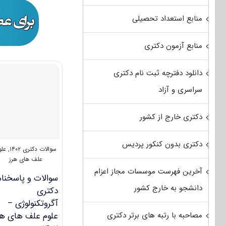
منابع استعداد تحصیلی
منابع آزمون دکتری
دانلود دفترچه ثبت نام دکتری
سراسری و آزاد
دکتری خارج از کشور
دکتری بدون کنکور پردیس
سوالات دکتری ۱۴۰۲
,
علو
علف های هرز
آخرین فهرست موسسات مجاز اعزام
سوالات و پاسخنام
دانشجو به خارج کشور
دکتری
آگروتکنولوژی –
مصاحبه با رتبه های برتر دکتری
علوم علف های هر