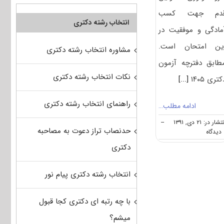
دم جهت کسب
انتخاب رشته دکتری
مادگی و موفقیت در
ین امتحان است.
مشاوره انتخاب رشته دکتری
طابق دفترچه آزمون
نکات انتخاب رشته دکتری
کتری ۱۴۰۵
[...]
راهنمای انتخاب رشته دکتری
ادامه مطلب…
تشار در: ۲۱ دی, ۱۳۹۱
--
حدنصاب تراز دعوت به مصاحبه
on
ه
منابع
دکتری
آزمون
دکتری
اگروتکنولوژی
انتخاب رشته دکتری پیام نور
با چه رتبه ای دکتری کجا قبول
میشم؟