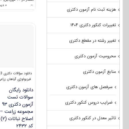
--
۰ دیدگاه
هزینه ثبت نام آزمون دکتری
تغییرات کنکور دکتری ۱۴۰۴
تغییر رشته در مقطع دکتری
محرومیت آزمون دکتری
منابع آزمون دکتری
دانلود سؤالات دکتری 93
فیزیولوژی گیاهان زراع
سرفصل های آزمون دکتری
دانلود رایگان
سوالات تست
ضرایب دروس کنکور دکتری
آزمون دکتری ۹۳
مجموعه زراعت –
تاثیر معدل در کنکور دکتری
اصلاح نباتات (۲)
کد ۲۴۳۲