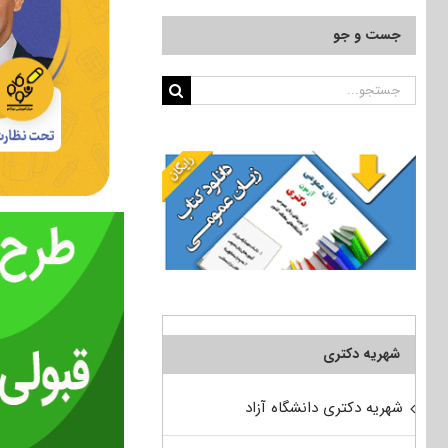
جست و جو
جستجو
برای:
شهریه دکتری
شهریه دکتری دانشگاه آزاد