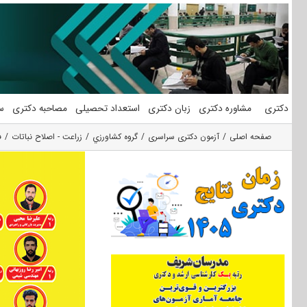
فتن
ه
حتوا
دکتری
مشاوره دکتری
زبان دکتری
استعداد تحصیلی
مصاحبه دکتری
س
صفحه اصلی
آزمون دکتری سراسری
گروه كشاورزي
زراعت - اصلاح نباتات
ف