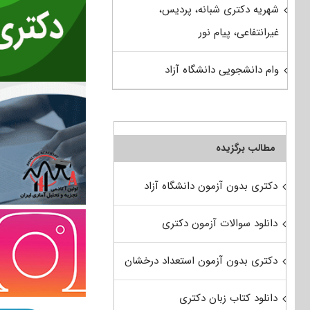
شهریه دکتری شبانه، پردیس،
غیرانتفاعی، پیام نور
وام دانشجویی دانشگاه آزاد
مطالب برگزیده
دکتری بدون آزمون دانشگاه آزاد
دانلود سوالات آزمون دکتری
دکتری بدون آزمون استعداد درخشان
دانلود کتاب زبان دکتری