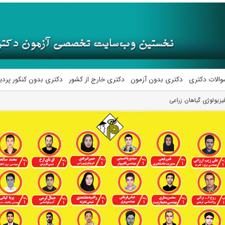
والات دکتری
دکتری بدون آزمون
دکتری خارج از کشور
دکتری بدون کنکور پرد
یزیولوژی گیاهان زراعی