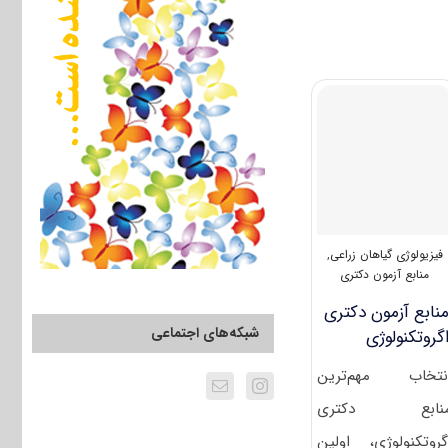
دکتری
۹۴
مجموعه
زراعت
–
اصلاح
نباتات
(۲)
کد
۲۴۳۲
فیزیولوژی گیاهان زراعی
,
منابع آزمون دکتری
نابع آزمون دکتری
شبکه‌های اجتماعی
گروتکنولوژی
نتخاب مهم‌ترین
نابع دکتری
گروتکنولوژی، اولین