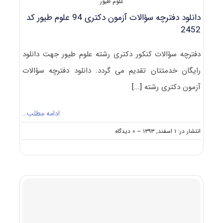
علوم طیور
دانلود دفترچه سؤالات آزمون دکتری 94 علوم طیور کد
2452
دفترچه سؤالات کنکور دکتری رشته علوم طیور جهت دانلود
رایگان خدمتتان تقدیم می گردد. دانلود دفترچه سؤالات
آزمون دکتری رشته
[...]
ادامه مطلب…
on
انتشار در: ۱ اسفند, ۱۳۹۳
--
۰ دیدگاه
دانلود
دفترچه
سؤالات
آزمون
دکتری
۹۴
علوم
طیور
کد