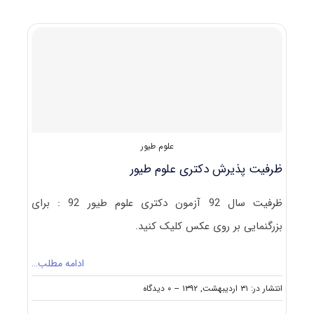
دکتری
علوم
طیور
۹۲
–
۹۳
علوم طیور
ظرفیت پذیرش دکتری علوم طیور
ظرفیت سال 92 آزمون دکتری علوم طیور 92 : برای
بزرگنمایی بر روی عکس کلیک کنید.
ادامه مطلب…
on
انتشار در: ۳۱ اردیبهشت, ۱۳۹۲
--
۰ دیدگاه
ظرفیت