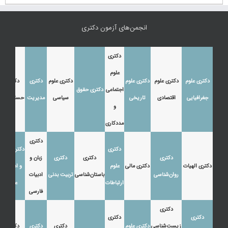
انجمن‌های آزمون دکتری
دکتری
علوم
دکتری علوم
دکتری علوم
دکتری علوم
دکتری علوم
دکتری
دکتری
اجتماعی
دکتری حقوق
جغرافیایی
اقتصادی
تاریخی
سیاسی
مدیریت
حسابداری
و
مددکاری
دکتری
دکتری
دکتری زبان
دکتری
دکتری
دکتری
زبان و
دکتری الهیات
دکتری مالی
علوم
و ادبیات
روان‌شناسی
باستان‌شناسی
تربیت بدنی
ادبیات
ارتباطات
عرب
فارسی
دکتری
دکتری
دکتری
زیست‌شناسی
دکتری علوم
دکتری
دکتری
دکتری