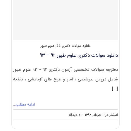
دکتری
۹۳
علوم
طیور
کد
۲۴۵۲
دانلود سوالات دکتری 92
,
علوم طیور
دانلود سوالات دکتری علوم طیور ۹۲ – ۹۳
دفترچه سوالات تخصصی آزمون دکتری ۹۲ - ۹۳ علوم طیور
شامل دروس بیوشیمی ، آمار و طرح های آزمایشی ، تغذیه
[...]
ادامه مطلب…
on
انتشار در: ۱ خرداد, ۱۳۹۲
--
۰ دیدگاه
دانلود
سوالات