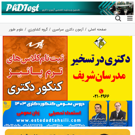
فتن
ه
حتوا
صفحه اصلی
آزمون دکتری سراسری
گروه كشاورزي
علوم طیور