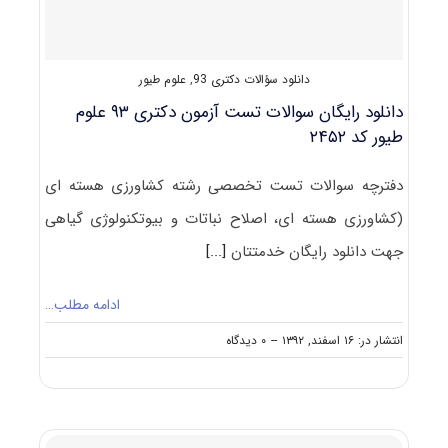
۲۴۵۲
دانلود سؤالات دکتری 93
,
علوم طیور
دانلود رایگان سوالات تست آزمون دکتری ۹۳ علوم
طیور کد ۲۴۵۲
دفترچه سوالات تست تخصصی رشته کشاورزی هسته ای
(کشاورزی هسته ای، اصلاح نباتات و بیوتکنولوژی گیاهی
جهت دانلود رایگان خدمتتان
[...]
ادامه مطلب…
on
انتشار در: ۱۶ اسفند, ۱۳۹۲
--
۰ دیدگاه
دانلود
رایگان
سوالات
تست
آزمون