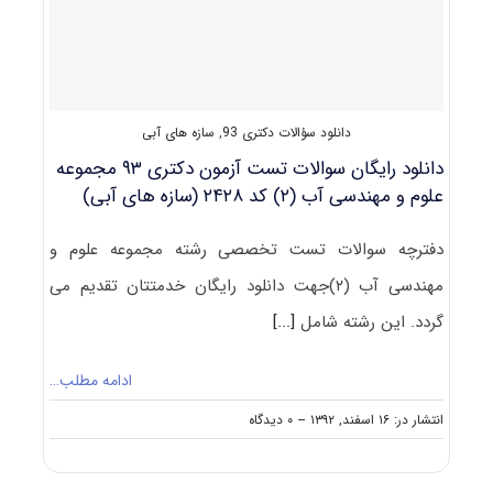
علوم
و
مهندسی
آب
(۲)
کد
دانلود سؤالات دکتری 93
,
سازه های آبی
۲۴۲۸
دانلود رایگان سوالات تست آزمون دکتری ۹۳ مجموعه
علوم و مهندسی آب (۲) کد ۲۴۲۸ (سازه های آبی)
دفترچه سوالات تست تخصصی رشته مجموعه علوم و
مهندسی آب (۲)جهت دانلود رایگان خدمتتان تقدیم می
گردد. این رشته شامل
[...]
ادامه مطلب…
on
انتشار در: ۱۶ اسفند, ۱۳۹۲
--
۰ دیدگاه
دانلود
رایگان
سوالات