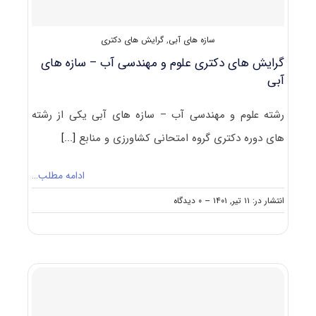
های
آبی
۱۴۰۲
سازه های آبی
,
گرایش های دکتری
گرایش های دکتری علوم و مهندسی آب – سازه های
آبی
رشته علوم و مهندسی آب – سازه های آبی یکی از رشته
های دوره دکتری گروه امتحانی کشاورزی و منابع
[...]
ادامه مطلب…
on
انتشار در: ۱۱ تیر, ۱۴۰۱
--
۰ دیدگاه
گرایش
های
دکتری
علوم
و
مهندسی
آب
–