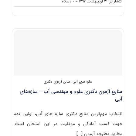
on
انتشار در: ۳۱ اردیبهشت, ۱۳۹۲
--
۰ دیدگاه
ظرفیت
پذیرش
دکتری
سازه
های
آبی
سازه های آبی
,
منابع آزمون دکتری
منابع آزمون دکتری علوم و مهندسی آب – سازه‌های
آبی
انتخاب مهم‌ترین منابع دکتری سازه‌ های آبی، اولین قدم
جهت کسب آمادگی و موفقیت در این امتحان است.
مطابق دفترچه آزمون
[...]