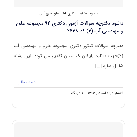
سازه‌های
آبی
دانلود سؤالات دکتری 94
,
سازه های آبی
کد
۲۴۲۸
دانلود دفترچه سوالات آزمون دکتری ۹۴ مجموعه علوم
و مهندسی آب (۲) کد ۲۴۲۸
دفترچه سوالات کنکور دکتری مجموعه علوم و مهندسی آب
(۲)جهت دانلود رایگان خدمتتان تقدیم می گردد. این رشته
شامل سازه
[...]
ادامه مطلب…
on
انتشار در: ۱ اسفند, ۱۳۹۳
--
۱ دیدگاه
دانلود
دفترچه
سوالات
آزمون
دکتری
۹۴
مجموعه