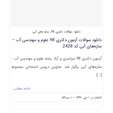
سازه‌های
آبی
(راهنما
+
سؤالات
مصاحبه)
دانلود سؤالات دکتری 98
,
سازه های آبی
دانلود سوالات آزمون دکتری 98 علوم و مهندسی آب –
سازه‌های آبی کد 2428
آزمون دکتری 98 سراسری و آزاد رشته علوم و مهندسی آب -
سازه‌های آبی برگزار شد. عناوین دروس امتحانی مجموعه
[...]
ادامه مطلب…
on
انتشار در: ۱ دی, ۱۳۹۷
--
۰ دیدگاه
دانلود
سوالات
آزمون