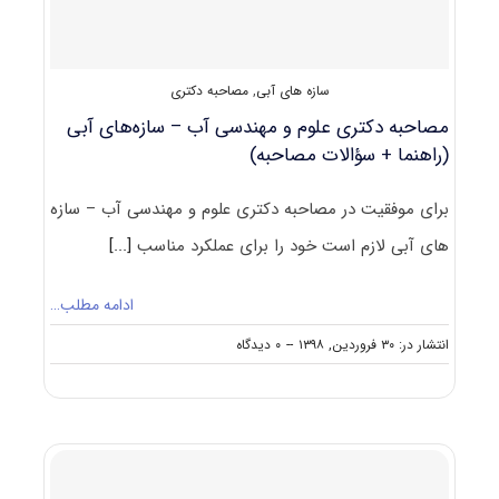
–
سازه
های
آبی
سازه های آبی
,
مصاحبه دکتری
مصاحبه دکتری علوم و مهندسی آب – سازه‌های آبی
(راهنما + سؤالات مصاحبه)
برای موفقیت در مصاحبه دکتری علوم و مهندسی آب – سازه
‌های آبی لازم است خود را برای عملکرد مناسب
[...]
ادامه مطلب…
on
انتشار در: ۳۰ فروردین, ۱۳۹۸
--
۰ دیدگاه
مصاحبه
دکتری
علوم
و
مهندسی
آب
–