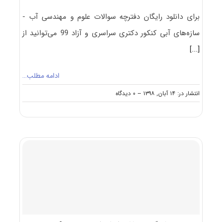
برای دانلود رایگان دفترچه سوالات علوم و مهندسی آب -
سازه‌های آبی کنکور دکتری سراسری و آزاد 99 می‌توانید از
[...]
ادامه مطلب…
on
انتشار در: ۱۴ آبان, ۱۳۹۸
--
۰ دیدگاه
دانلود
سوالات
کنکور
دکتری
۹۹
علوم
و
مهندسی
آب
–
سازه‌های
آبی
کد