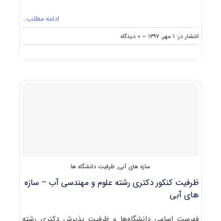
ادامه مطلب…
on
انتشار در: ۱ مهر, ۱۳۹۷
--
۰ دیدگاه
حدنصاب
تراز
دعوت
به
مصاحبه
دکتری
علوم
و
مهندسی
آب
–
سازه‌های
آبی
سازه های آبی
,
ظرفیت دانشگاه ها
ظرفیت کنکور دکتری رشته علوم و مهندسی آب – سازه
های آبی
فهرست اسامی دانشگاه‌ها و ظرفیت پذیرش دکتری رشته