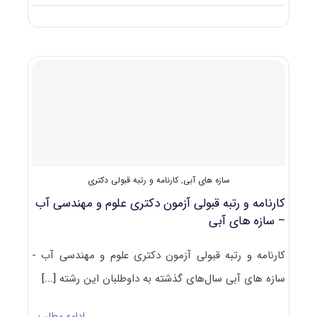
دانلود
سوالات
آزمون
دکتری
۱۴۰۰
علوم
و
مهندسی
آب
–
سازه‌های
آبی
(۲۴۲۸)
سازه های آبی
,
کارنامه و رتبه قبولی دکتری
کارنامه و رتبه قبولی آزمون دکتری ﻋﻠﻮم و ﻣﻬﻨﺪسی آب
– سازه های آبی
کارنامه و رتبه قبولی آزمون دکتری ﻋﻠﻮم و ﻣﻬﻨﺪسی آب -
سازه های آبی سال‌های گذشته به داوطلبان این رشته
[...]
ادامه مطلب…