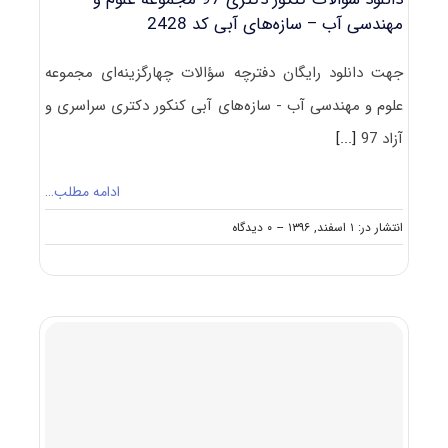
مهندسی آب – سازه‌های آبی کد 2428
جهت دانلود رایگان دفترچه سؤالات چهارگزینه‌ای مجموعه
علوم و مهندسی آب - سازه‌های آبی کنکور دکتری سراسری و
آزاد 97
[...]
ادامه مطلب…
on
انتشار در: ۱ اسفند, ۱۳۹۶
--
۰ دیدگاه
دانلود
سؤالات
کنکور
دکتری
۹۷
مجموعه
علوم
و
مهندسی
آب
–