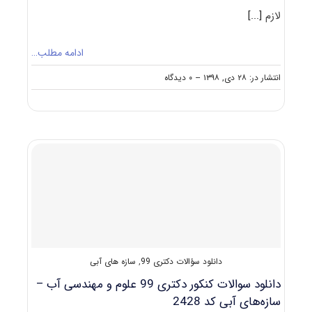
لازم
[...]
ادامه مطلب…
on
انتشار در: ۲۸ دی, ۱۳۹۸
--
۰ دیدگاه
نکات
مهم
انتخاب
رشته
دکتری
علوم
و
مهندسی
آب
–
سازه‌های
آبی
دانلود سؤالات دکتری 99
,
سازه های آبی
دانلود سوالات کنکور دکتری 99 علوم و مهندسی آب –
سازه‌های آبی کد 2428