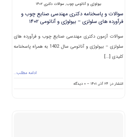
بیولوژی و آناتومی چوب
,
سوالات دکتری ۱۴۰۲
سوالات و پاسخنامه دکتری مهندسی صنایع چوب و
فرآورده های سلولزی – بیولوژی و آناتومی ۱۴۰۲
سوالات آزمون دکتری مهندسی صنایع چوب و فرآورده های
سلولزی – بیولوژی و آناتومی سال 1402 به همراه پاسخنامه
کلیدی
[...]
ادامه مطلب…
on
انتشار در: ۲۴ آذر, ۱۴۰۱
--
۰ دیدگاه
سوالات
و
پاسخنامه
دکتری
مهندسی
صنایع
چوب
و
فرآورده