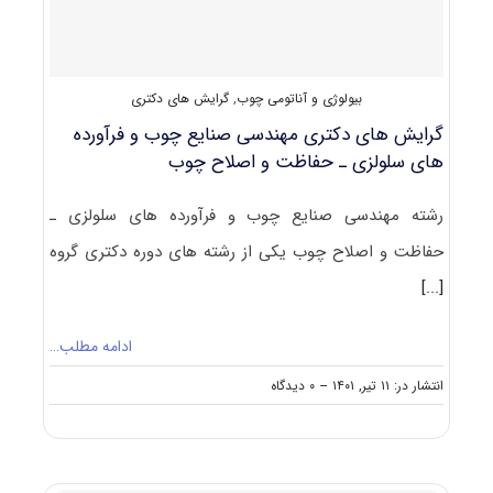
های
سلولزی
–
بیولوژی
بیولوژی و آناتومی چوب
,
گرایش های دکتری
و
آناتومی
گرایش های دکتری مهندسی صنایع چوب و فرآورده‌
۱۴۰۲
های سلولزی ـ حفاظت و اصلاح چوب
رشته مهندسی صنایع چوب و فرآورده‌ های سلولزی ـ
حفاظت و اصلاح چوب یکی از رشته های دوره دکتری گروه
[...]
ادامه مطلب…
on
انتشار در: ۱۱ تیر, ۱۴۰۱
--
۰ دیدگاه
گرایش
های
دکتری
مهندسی
صنایع