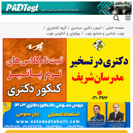
فتن
ه
حتوا
صفحه اصلی
آزمون دکتری سراسری
گروه كشاورزي
چوب شناسی و صنایع چوب
بیولوژی و آناتومی چوب