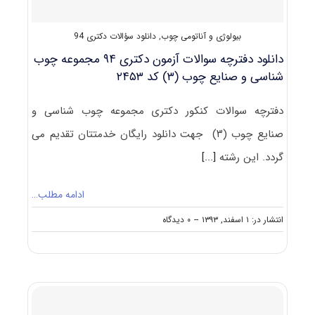
۲۴۵۳
بیولوژی و آناتومی چوب
,
دانلود سؤالات دکتری 94
دانلود دفترچه سوالات آزمون دکتری ۹۴ مجموعه چوب
شناسی و صنایع چوب (۳) کد ۲۴۵۳
دفترچه سوالات کنکور دکتری مجموعه چوب شناسی و
صنایع چوب (۳) جهت دانلود رایگان خدمتتان تقدیم می
گردد. این رشته
[...]
ادامه مطلب…
on
انتشار در: ۱ اسفند, ۱۳۹۳
--
۰ دیدگاه
دانلود
دفترچه
سوالات
آزمون
دکتری
۹۴
مجموعه