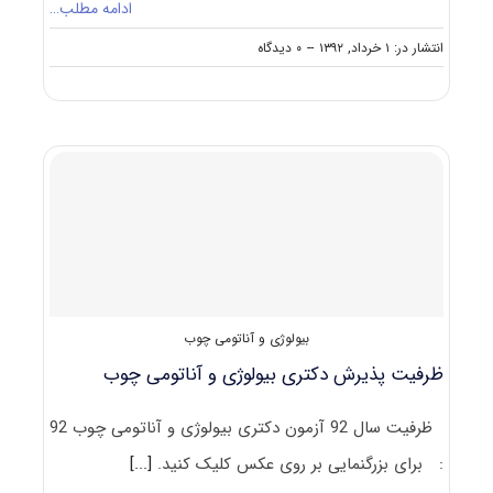
ادامه مطلب…
on
انتشار در: ۱ خرداد, ۱۳۹۲
--
۰ دیدگاه
دانلود
سوالات
دکتری
بیولوژی
و
آناتومی
چوب
۹۲
–
۹۳
بیولوژی و آناتومی چوب
ظرفیت پذیرش دکتری بیولوژی و آناتومی چوب
ظرفیت سال 92 آزمون دکتری بیولوژی و آناتومی چوب 92
: برای بزرگنمایی بر روی عکس کلیک کنید.
[...]