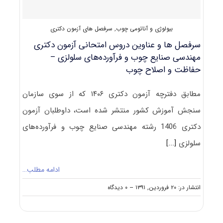
حفاظت
و
اصلاح
بیولوژی و آناتومی چوب
,
سرفصل های آزمون دکتری
چوب
سرفصل ها و عناوین دروس امتحانی آزمون دکتری
مهندسی صنایع چوب و فرآورده‌های سلولزی –
حفاظت و اصلاح چوب
مطابق دفترچه آزمون دکتری ۱۴۰۶ که از سوی سازمان
سنجش آموزش کشور منتشر شده است، داوطلبان آزمون
دکتری 1406 رشته مهندسی صنایع چوب و فرآورده‌های
سلولزی
[...]
ادامه مطلب…
on
انتشار در: ۲۰ فروردین, ۱۳۹۱
--
۰ دیدگاه
سرفصل
ها
و