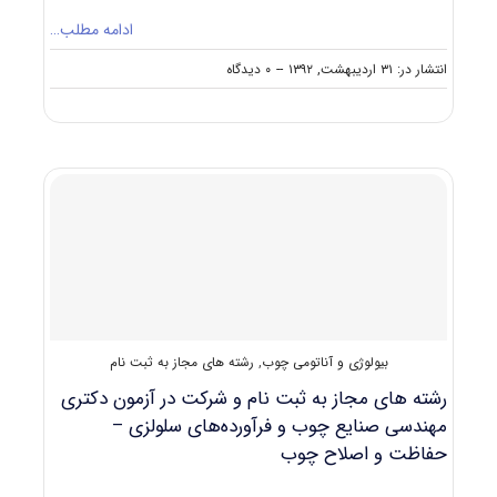
ادامه مطلب…
on
انتشار در: ۳۱ اردیبهشت, ۱۳۹۲
--
۰ دیدگاه
ظرفیت
پذیرش
دکتری
بیولوژی
و
آناتومی
چوب
بیولوژی و آناتومی چوب
,
رشته های مجاز به ثبت نام
رشته های مجاز به ثبت نام و شرکت در آزمون دکتری
مهندسی صنایع چوب و فرآورده‌های سلولزی –
حفاظت و اصلاح چوب