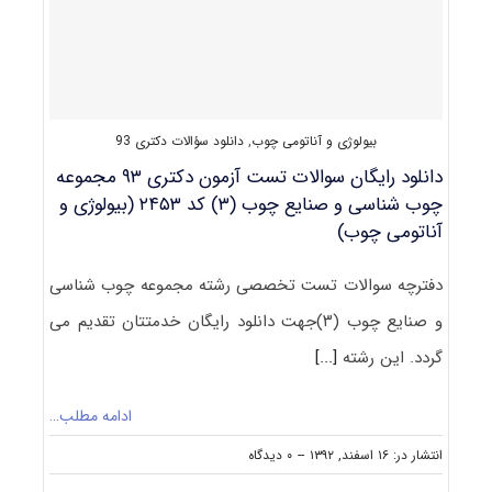
چوب
شناسی
و
صنایع
چوب
(۳)
بیولوژی و آناتومی چوب
,
دانلود سؤالات دکتری 93
کد
۲۴۵۳
دانلود رایگان سوالات تست آزمون دکتری ۹۳ مجموعه
چوب شناسی و صنایع چوب (۳) کد ۲۴۵۳ (بیولوژی و
آناتومی چوب)
دفترچه سوالات تست تخصصی رشته مجموعه چوب شناسی
و صنایع چوب (۳)جهت دانلود رایگان خدمتتان تقدیم می
گردد. این رشته
[...]
ادامه مطلب…
on
انتشار در: ۱۶ اسفند, ۱۳۹۲
--
۰ دیدگاه
دانلود