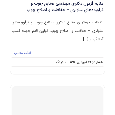
و
منابع آزمون دکتری مهندسی صنایع چوب و
فرآورده‌های
فرآورده‌های سلولزی – حفاظت و اصلاح چوب
سلولزی
–
حفاظت
انتخاب مهم‌ترین منابع دکتری صنایع چوب و فرآورده‌های
و
اصلاح
سلولزی – حفاظت و اصلاح چوب، اولین قدم جهت کسب
چوب
آمادگی و
[...]
ادامه مطلب…
on
انتشار در: ۲۹ فروردین, ۱۳۹۱
--
۰ دیدگاه
منابع
آزمون
دکتری
مهندسی
صنایع
چوب
و
فرآورده‌های
سلولزی
–