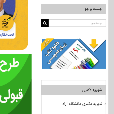
جست و جو
جستجو
برای:
شهریه دکتری
شهریه دکتری دانشگاه آزاد