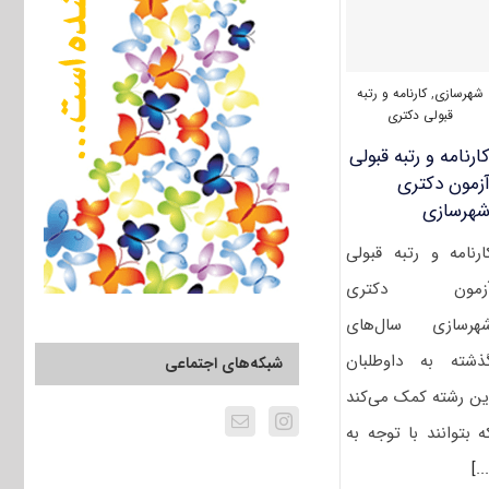
شهرسازی
,
کارنامه و رتبه
قبولی دکتری
ارنامه و رتبه قبولی
زمون دکتری
ﻬﺮﺳﺎزی
ارنامه و رتبه قبولی
زمون دکتری
ﻬﺮﺳﺎزی سال‌های
ذشته به داوطلبان
شبکه‌های اجتماعی
ین رشته کمک می‌کند
ه بتوانند با توجه به
[..