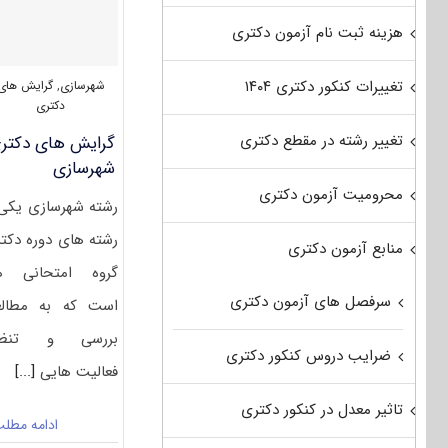
هزینه ثبت نام آزمون دکتری
تغییرات کنکور دکتری ۱۴۰۴
شهرسازی
,
گرایش های
دکتری
تغییر رشته در مقطع دکتری
گرایش های دکتر
ﺷﻬﺮﺳﺎزی
محرومیت آزمون دکتری
رشته ﺷﻬﺮﺳﺎزی یکی 
رشته های دوره دکت
منابع آزمون دکتری
گروه امتحانی ه
سرفصل های آزمون دکتری
است که به مطالع
بررسی و تنظی
ضرایب دروس کنکور دکتری
فعالیت هایی
[...]
تاثیر معدل در کنکور دکتری
ادامه مطل