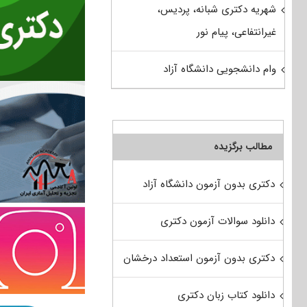
شهریه دکتری شبانه، پردیس،
غیرانتفاعی، پیام نور
وام دانشجویی دانشگاه آزاد
مطالب برگزیده
دکتری بدون آزمون دانشگاه آزاد
دانلود سوالات آزمون دکتری
دکتری بدون آزمون استعداد درخشان
دانلود کتاب زبان دکتری