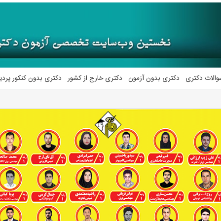
والات دکتری
دکتری بدون آزمون
دکتری خارج از کشور
دکتری بدون کنکور پرد