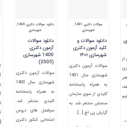
سوالات دکتری 1401
,
دانلود سوالات دکتری 1400
,
شهرسازی
شهرسازی
ی
دانلود سوالات و
دانلود سوالات
ک
کلید آزمون دکتری
آزمون دکتری
آ
شهرسازی ۱۴۰۱
1400 شهرسازی
ﺷ
از
(2503)
سوالات آزمون دکتری
ک
ری
سوالات آزمون دکتری
شهرسازی سال 1401
آ
نر
شهرسازی سال 1400
به همراه پاسخنامه
ﺷ
ه،
به همراه پاسخنامه
کلیدی از سوی سازمان
گ
م
کلیدی منتشر شد.
سنجش منتشر شد. به
ا
سرفصل های دروس
گزارش پی اچ
[...]
ک
امتحانی کنکور دکتری
ب…
.]