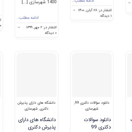
ادامه مطلب…
1400 شهرسازی
[...]
--
انتشار در: ۲۸ آبان, ۱۴۰۰
--
on
۱ دیدگاه
ادامه مطلب…
ان
دانلود
۰ دیدگا
سوالات
انتشار در: ۲ مهر, ۱۳۹۹
--
و
on
۰ دیدگاه
کلید
دانلود
آزمون
سوالات
دکتری
آزمون
شهرسازی
دکتری
۱۴۰۱
۱۴۰۰
شهرسازی
(۲۵۰۳)
دانلود سؤالات دکتری 99
,
دانشگاه های دارای پذیرش
شهرسازی
دکتری
,
شهرسازی
م
دانلود سوالات
دانشگاه های دارای
ش
دکتری 99
پذیرش دکتری
س