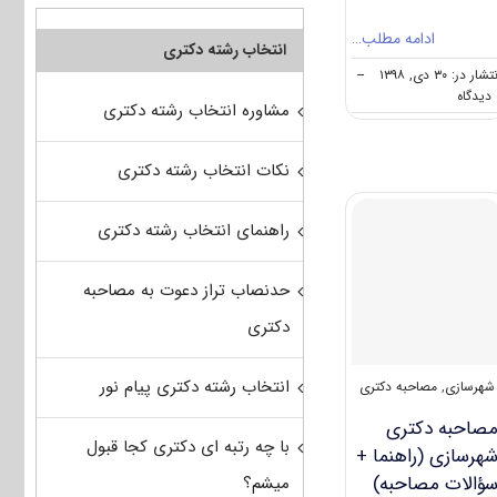
ادامه مطلب…
انتخاب رشته دکتری
تشار در: ۳۰ دی, ۱۳۹۸
--
on
ه
مشاوره انتخاب رشته دکتری
کارنامه
و
رتبه
نکات انتخاب رشته دکتری
قبولی
آزمون
دکتری
راهنمای انتخاب رشته دکتری
ﺷﻬﺮﺳﺎزی
حدنصاب تراز دعوت به مصاحبه
دکتری
انتخاب رشته دکتری پیام نور
شهرسازی
,
مصاحبه دکتری
صاحبه دکتری
با چه رتبه ای دکتری کجا قبول
هرسازی (راهنما +
ؤالات مصاحبه)
میشم؟