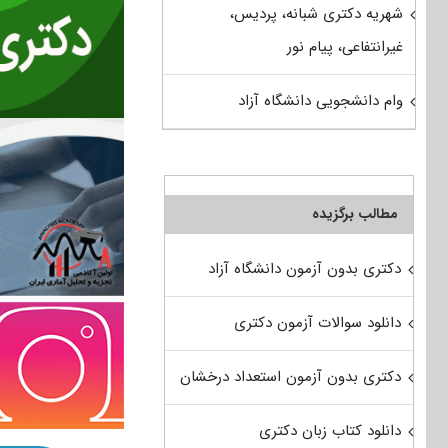
شهریه دکتری شبانه، پردیس،
غیرانتفاعی، پیام نور
وام دانشجویی دانشگاه آزاد
مطالب برگزیده
دکتری بدون آزمون دانشگاه آزاد
دانلود سوالات آزمون دکتری
دکتری بدون آزمون استعداد درخشان
دانلود کتاب زبان دکتری