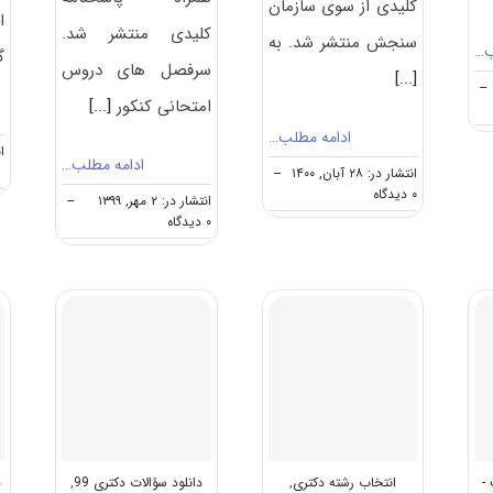
کلیدی از سوی سازمان
ا
کلیدی منتشر شد.
سنجش منتشر شد. به
ب…
گ
سرفصل های دروس
[...]
--
امتحانی کنکور
[...]
ادامه مطلب…
انت
ادامه مطلب…
انتشار در: ۲۸ آبان, ۱۴۰۰
--
on
۰ دیدگاه
انتشار در: ۲ مهر, ۱۳۹۹
--
دانلود
on
۰ دیدگاه
سوالات
دانلود
و
سوالات
کلید
آزمون
آزمون
دکتری
دکتری
۱۴۰۰
مدیریت
مدیریت
پروژه
پروژه
و
و
ساخت
ساخت
۱۴۰۱
(۲۵۰۱)
-
انتخاب رشته دکتری
,
دانلود سؤالات دکتری 99
,
د