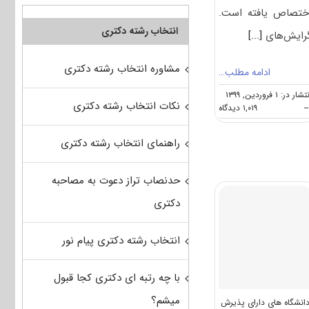
ختصاص یافته است.
انتخاب رشته دکتری
رایش‌های
[...]
مشاوره انتخاب رشته دکتری
ادامه مطلب…
شار در: ۱ فروردین, ۱۳۹۹
نکات انتخاب رشته دکتری
on
--
۱,۰۱۹ دیدگاه
انجمن
آزمون
راهنمای انتخاب رشته دکتری
دکتری
مجموعه
مدیریت
حدنصاب تراز دعوت به مصاحبه
پروژه
و
دکتری
ساخت
انتخاب رشته دکتری پیام نور
با چه رتبه ای دکتری کجا قبول
میشم؟
انشگاه های دارای پذیرش