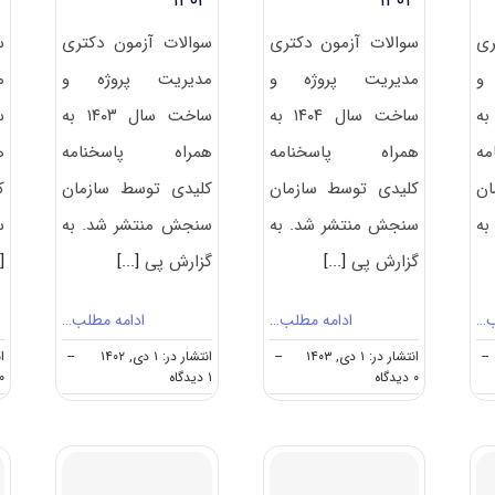
۲
۱۴۰۳
۱۴۰۴
ری
سوالات آزمون دکتری
سوالات آزمون دکتری
س
و
مدیریت پروژه و
مدیریت پروژه و
م
 سال ۱۴۰۵ به
ساخت سال ۱۴۰۴ به
ساخت سال ۱۴۰۳ به
ه
همراه پاسخنامه
همراه پاسخنامه
ه
ان
کلیدی توسط سازمان
کلیدی توسط سازمان
ک
به
سنجش منتشر شد. به
سنجش منتشر شد. به
س
گزارش پی
[...]
گزارش پی
[...]
.]
ب…
ادامه مطلب…
ادامه مطلب…
--
انتشار در: ۱ دی, ۱۴۰۳
--
انتشار در: ۱ دی, ۱۴۰۲
--
انت
on
on
۰ دیدگاه
۱ دیدگاه
۰ دیدگا
سوالات
سوالات
و
و
پاسخنامه
پاسخنامه
دکتری
دکتری
مدیریت
مدیریت