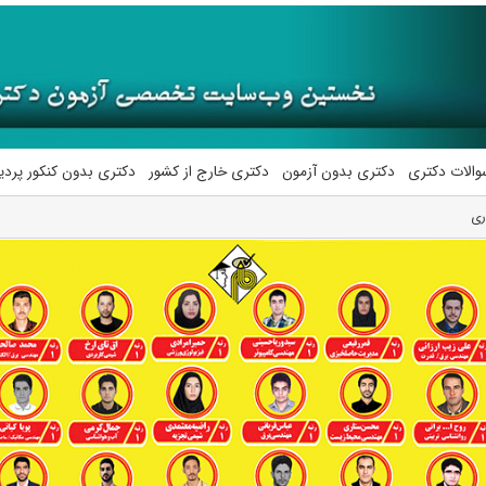
والات دکتری
دکتری بدون آزمون
دکتری خارج از کشور
دکتری بدون کنکور پرد
ری