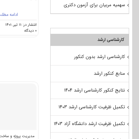
سهمیه مربیان برای آزمون دکتری
ادامه مطل
انتشار در: ۱۱ تیر, ۱۴۰۱
on
۰ دیدگاه
گرایش
کارشناسی ارشد
های
دکتری
ﻣﺪﻳﺮﻳﺖ
کارشناسی ارشد بدون کنکور
ﭘﺮوژه
و
ﺳﺎﺧﺖ
منابع کنکور ارشد
نتایج کنکور کارشناسی ارشد ۱۴۰۴
تکمیل ظرفیت کارشناسی ارشد ۱۴۰۳
تکمیل ظرفیت ارشد دانشگاه آزاد ۱۴۰۳
مدیریت پروژه و ساخت 