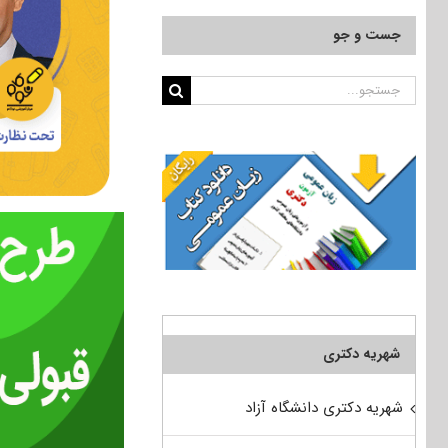
جست و جو
جستجو
برای:
شهریه دکتری
شهریه دکتری دانشگاه آزاد