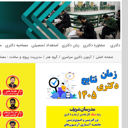
فتن
ه
حتوا
دکتری
مشاوره دکتری
زبان دکتری
استعداد تحصیلی
مصاحبه دکتری
س
صفحه اصلی
آزمون دکتری سراسری
گروه هنر
مدیریت پروژه و ساخت - معما