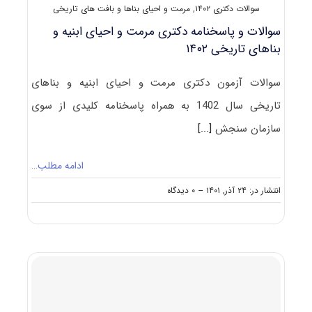
سوالات دکتری ۱۴۰۲
,
مرمت و احیای بناها و بافت های تاریخی
سوالات و پاسخنامه دکتری مرمت و احیای ابنیه و
بناهای تاریخی ۱۴۰۲
سوالات آزمون دکتری مرمت و احیای ابنیه و بناهای
تاریخی سال 1402 به همراه پاسخنامه کلیدی از سوی
سازمان سنجش
[...]
ادامه مطلب…
on
انتشار در: ۲۴ آذر, ۱۴۰۱
--
۰ دیدگاه
سوالات
و
پاسخنامه
دکتری
مرمت
و
احیای
ابنیه
و