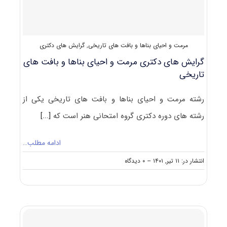
بناهای
تاریخی
۱۴۰۲
مرمت و احیای بناها و بافت های تاریخی
,
گرایش های دکتری
گرایش های دکتری ﻣﺮﻣﺖ و احیای بناها و بافت های
تاریخی
رشته ﻣﺮﻣﺖ و احیای بناها و بافت های تاریخی یکی از
رشته های دوره دکتری گروه امتحانی هنر است که
[...]
ادامه مطلب…
on
انتشار در: ۱۱ تیر, ۱۴۰۱
--
۰ دیدگاه
گرایش
های
دکتری
ﻣﺮﻣﺖ
و
احیای