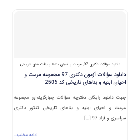
عناوین
دروس
امتحانی
آزمون
دکتری
مرمت
و
احیای
بناها
و
دانلود سؤالات دکتری 97
,
مرمت و احیای بناها و بافت های تاریخی
بافت
های
دانلود سؤالات آزمون دکتری 97 مجموعه مرمت و
تاریخی
احیای ابنیه و بناهای تاریخی کد 2506
جهت دانلود رایگان دفترچه سؤالات چهارگزینه‌ای مجموعه
مرمت و احیای ابنیه و بناهای تاریخی کنکور دکتری
سراسری و آزاد 97
[...]
ادامه مطلب…