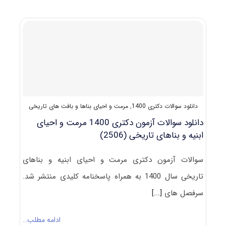
و
کلید
آزمون
دکتری
مرمت
و
احیای
ابنیه
و
بناهای
تاریخی
دانلود سوالات دکتری 1400
,
مرمت و احیای بناها و بافت های تاریخی
۱۴۰۱
دانلود سوالات آزمون دکتری 1400 مرمت و احیای
ابنیه و بناهای تاریخی (2506)
سوالات آزمون دکتری مرمت و احیای ابنیه و بناهای
تاریخی سال 1400 به همراه پاسخنامه کلیدی منتشر شد.
سرفصل های
[...]
ادامه مطلب…