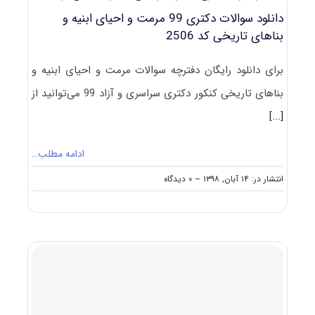
دانلود سوالات دکتری 99 مرمت و احیای ابنیه و
بناهای تاریخی کد 2506
برای دانلود رایگان دفترچه سوالات مرمت و احیای ابنیه و
بناهای تاریخی کنکور دکتری سراسری و آزاد 99 می‌توانید از
[...]
ادامه مطلب…
on
انتشار در: ۱۴ آبان, ۱۳۹۸
--
۰ دیدگاه
دانلود
سوالات
دکتری
۹۹
مرمت
و
احیای
ابنیه
و
بناهای