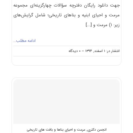
جهت دانلود رایگان دفترچه سؤالات چهارگزینه‌ای مجموعه
مرمت و احیای ابنیه و بناهای تاریخی؛ شامل گرایش‌های
زیر: ۱) مرمت و
[...]
ادامه مطلب…
on
انتشار در: ۱ اسفند, ۱۳۹۴
--
۰ دیدگاه
دانلود
سؤالات
آزمون
دکتری
۹۵
مجموعه
مرمت
و
احیای
ابنیه
و
بناهای
تاریخی
انجمن دکتری
,
مرمت و احیای بناها و بافت های تاریخی
کد