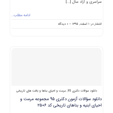
سراسری و آزاد سال
[...]
ادامه مطلب…
on
انتشار در: ۱ اسفند, ۱۳۹۵
--
۰ دیدگاه
دانلود
سؤالات
آزمون
دکتری
۹۶
مجموعه
مرمت
و
احیای
ابنیه
و
بناهای
تاریخی
دانلود سوالات دکتری 95
,
مرمت و احیای بناها و بافت های تاریخی
کد
۲۵۰۶
دانلود سؤالات آزمون دکتری ۹۵ مجموعه مرمت و
احیای ابنیه و بناهای تاریخی کد ۲۵۰۶