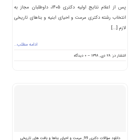
پس از اعلام نتایج اولیه دکتری ۱۴۰۵، داوطلبان مجاز به
انتخاب رشته دکتری مرمت و احیای ابنیه و بناهای تاریخی
لازم
[...]
ادامه مطلب…
on
انتشار در: ۲۸ دی, ۱۳۹۸
--
۰ دیدگاه
نکات
مهم
انتخاب
رشته
دکتری
مرمت
و
احیای
ابنیه
و
بناهای
تاریخی
دانلود سؤالات دکتری 99
,
مرمت و احیای بناها و بافت های تاریخی