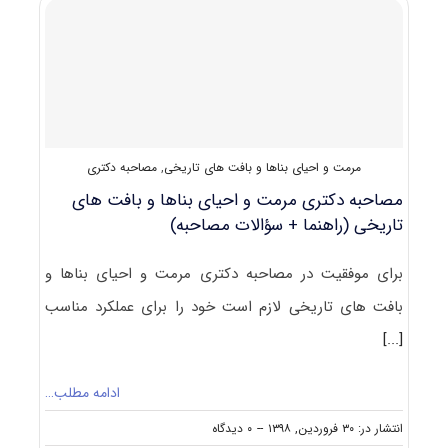
ﻣﺮﻣﺖ
و
احیای
بناها
و
بافت
های
تاریخی
مرمت و احیای بناها و بافت های تاریخی
,
مصاحبه دکتری
مصاحبه دکتری مرمت و احیای بناها و بافت های
تاریخی (راهنما + سؤالات مصاحبه)
برای موفقیت در مصاحبه دکتری مرمت و احیای بناها و
بافت های تاریخی لازم است خود را برای عملکرد مناسب
[...]
ادامه مطلب…
on
انتشار در: ۳۰ فروردین, ۱۳۹۸
--
۰ دیدگاه
مصاحبه