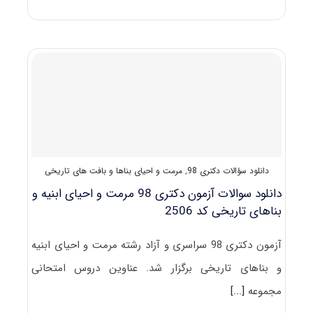
دکتری
مرمت
و
احیای
بناها
و
بافت
های
تاریخی
(راهنما
+
سؤالات
دانلود سؤالات دکتری 98
,
مرمت و احیای بناها و بافت های تاریخی
مصاحبه)
دانلود سوالات آزمون دکتری 98 مرمت و احیای ابنیه و
بناهای تاریخی کد 2506
آزمون دکتری 98 سراسری و آزاد رشته مرمت و احیای ابنیه
و بناهای تاریخی برگزار شد. عناوین دروس امتحانی
مجموعه
[...]