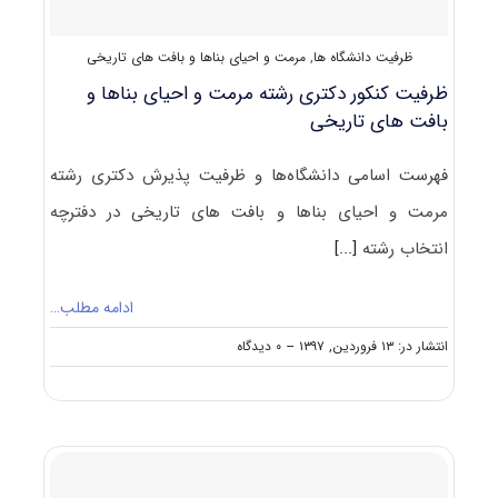
بافت
های
ظرفیت دانشگاه ها
,
مرمت و احیای بناها و بافت های تاریخی
تاریخی
ظرفیت کنکور دکتری رشته ﻣﺮﻣﺖ و احیای بناها و
بافت های تاریخی
فهرست اسامی دانشگاه‌ها و ظرفیت پذیرش دکتری رشته
ﻣﺮﻣﺖ و احیای بناها و بافت های تاریخی در دفترچه
انتخاب رشته
[...]
ادامه مطلب…
on
انتشار در: ۱۳ فروردین, ۱۳۹۷
--
۰ دیدگاه
ظرفیت
کنکور
دکتری
رشته
ﻣﺮﻣﺖ
و
احیای