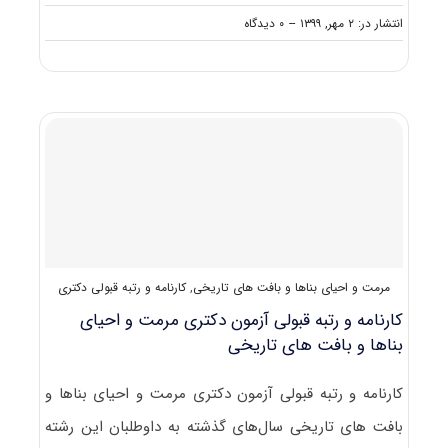
on
انتشار در: ۲ مهر, ۱۳۹۹
--
۰ دیدگاه
دانلود
سوالات
آزمون
دکتری
۱۴۰۰
مرمت
و
احیای
ابنیه
و
بناهای
تاریخی
(۲۵۰۶)
مرمت و احیای بناها و بافت های تاریخی
,
کارنامه و رتبه قبولی دکتری
کارنامه و رتبه قبولی آزمون دکتری ﻣﺮﻣﺖ و احیای
بناها و بافت های تاریخی
کارنامه و رتبه قبولی آزمون دکتری ﻣﺮﻣﺖ و احیای بناها و
بافت های تاریخی سال‌های گذشته به داوطلبان این رشته