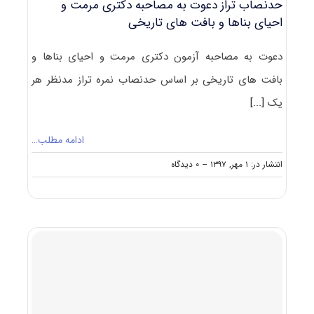
حدنصاب تراز دعوت به مصاحبه دکتری مرمت و
احیای بناها و بافت های تاریخی
دعوت به مصاحبه آزمون دکتری مرمت و احیای بناها و
بافت های تاریخی بر اساس حدنصاب نمره تراز مدنظر هر
یک
[...]
ادامه مطلب…
on
انتشار در: ۱ مهر, ۱۳۹۷
--
۰ دیدگاه
حدنصاب
تراز
دعوت
به
مصاحبه
دکتری
مرمت
و
احیای
بناها
و