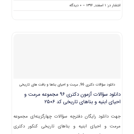
on
انتشار در: ۱ اسفند, ۱۳۹۶
--
۰ دیدگاه
دانلود
سؤالات
آزمون
دکتری
۹۷
مجموعه
مرمت
و
احیای
ابنیه
و
بناهای
تاریخی
دانلود سؤالات دکتری 96
,
مرمت و احیای بناها و بافت های تاریخی
کد
۲۵۰۶
دانلود سؤالات آزمون دکتری ۹۶ مجموعه مرمت و
احیای ابنیه و بناهای تاریخی کد ۲۵۰۶
جهت دانلود رایگان دفترچه سؤالات چهارگزینه‌ای مجموعه
مرمت و احیای ابنیه و بناهای تاریخی کنکور دکتری