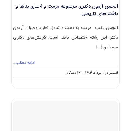
۲۵۰۶
انجمن آزمون دکتری مجموعه مرمت و احیای بناها و
بافت های تاریخی
انجمن دکتری مرمت به بحث و تبادل نظر داوطلبان آزمون
دکترا این رشته اختصاص یافته است. گرایش‌های دکتری
مرمت و
[...]
ادامه مطلب…
on
انتشار در: ۱ مرداد, ۱۳۹۴
--
۱۳ دیدگاه
انجمن
آزمون
دکتری
مجموعه
مرمت
و
احیای
بناها
و
بافت