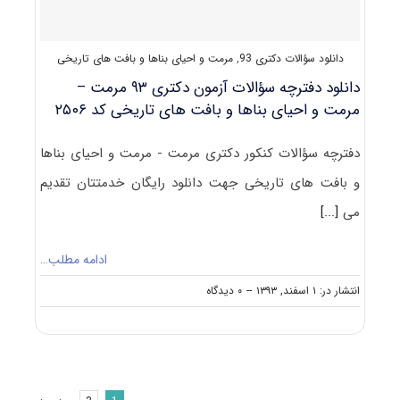
های
تاریخی
دانلود سؤالات دکتری 93
,
مرمت و احیای بناها و بافت های تاریخی
دانلود دفترچه سؤالات آزمون دکتری ۹۳ مرمت –
مرمت و احیای بناها و بافت های تاریخی کد ۲۵۰۶
دفترچه سؤالات کنکور دکتری مرمت - مرمت و احیای بناها
و بافت های تاریخی جهت دانلود رایگان خدمتتان تقدیم
می
[...]
ادامه مطلب…
on
انتشار در: ۱ اسفند, ۱۳۹۳
--
۰ دیدگاه
دانلود
دفترچه
سؤالات
آزمون
دکتری
۹۳