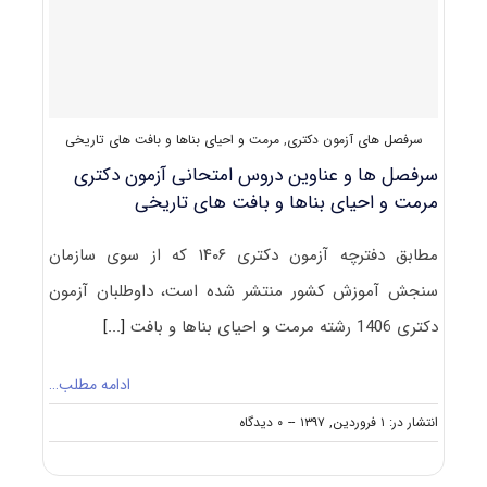
بناها
و
بافت
های
تاریخی
سرفصل های آزمون دکتری
,
مرمت و احیای بناها و بافت های تاریخی
سرفصل ها و عناوین دروس امتحانی آزمون دکتری
مرمت و احیای بناها و بافت های تاریخی
مطابق دفترچه آزمون دکتری ۱۴۰۶ که از سوی سازمان
سنجش آموزش کشور منتشر شده است، داوطلبان آزمون
دکتری 1406 رشته مرمت و احیای بناها و بافت
[...]
ادامه مطلب…
on
انتشار در: ۱ فروردین, ۱۳۹۷
--
۰ دیدگاه
سرفصل
ها
و