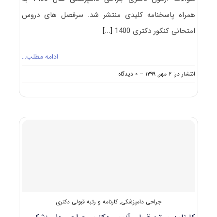
همراه پاسخنامه کلیدی منتشر شد. سرفصل های دروس
امتحانی کنکور دکتری 1400
[...]
ادامه مطلب…
on
انتشار در: ۲ مهر, ۱۳۹۹
--
۰ دیدگاه
دانلود
سوالات
آزمون
دکتری
۱۴۰۰
جراحی
دامپزشکی
(۲۷۰۱)
جراحی دامپزشکی
,
کارنامه و رتبه قبولی دکتری