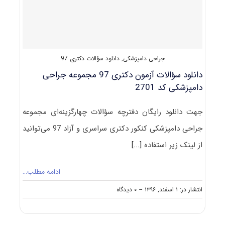
جراحی دامپزشکی
,
دانلود سؤالات دکتری 97
دانلود سؤالات آزمون دکتری 97 مجموعه جراحی
دامپزشکی کد 2701
جهت دانلود رایگان دفترچه سؤالات چهارگزینه‌ای مجموعه
جراحی دامپزشکی کنکور دکتری سراسری و آزاد 97 می‌توانید
از لینک زیر استفاده
[...]
ادامه مطلب…
on
انتشار در: ۱ اسفند, ۱۳۹۶
--
۰ دیدگاه
دانلود
سؤالات
آزمون