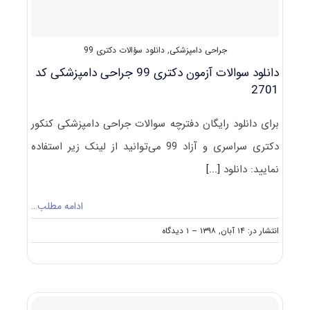
جراحی دامپزشکی
,
دانلود سؤالات دکتری 99
دانلود سوالات آزمون دکتری 99 جراحی دامپزشکی کد
2701
برای دانلود رایگان دفترچه سوالات جراحی دامپزشکی کنکور
دکتری سراسری و آزاد 99 می‌توانید از لینک زیر استفاده
نمایید: دانلود
[...]
ادامه مطلب…
on
انتشار در: ۱۴ آبان, ۱۳۹۸
--
۱ دیدگاه
دانلود
سوالات
آزمون
دکتری
۹۹
جراحی