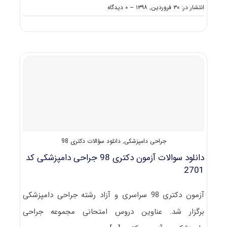
on
انتشار در: ۳۰ فروردین, ۱۳۹۸
--
۰ دیدگاه
مصاحبه
دکتری
جراحی
دامپزشکی
(راهنما
+
سؤالات
مصاحبه)
جراحی دامپزشکی
,
دانلود سؤالات دکتری 98
دانلود سوالات آزمون دکتری 98 جراحی دامپزشکی کد
2701
آزمون دکتری 98 سراسری و آزاد رشته جراحی دامپزشکی
برگزار شد. عناوین دروس امتحانی مجموعه جراحی