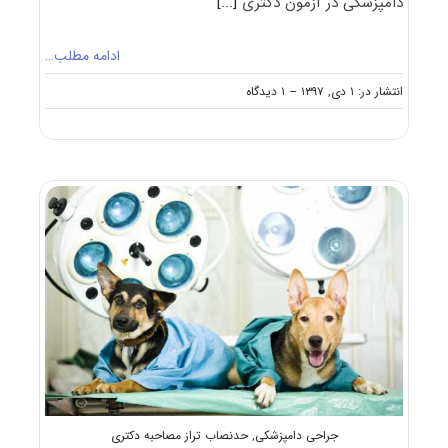
دامپزشکی در آزمون دکتری
[...]
ادامه مطلب…
on
انتشار در: ۱ دی, ۱۳۹۷
--
۱ دیدگاه
دانلود
سوالات
آزمون
دکتری
۹۸
جراحی
دامپزشکی
کد
۲۷۰۱
جراحی دامپزشکی
,
حدنصاب تراز مصاحبه دکتری