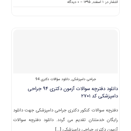
on
انتشار در: ۱ اسفند, ۱۳۹۵
--
۰ دیدگاه
دانلود
سؤالات
آزمون
دکتری
۹۶
مجموعه
جراحی
دامپزشکی
کد
۲۷۰۱
جراحی دامپزشکی
,
دانلود سؤالات دکتری 94
دانلود دفترچه سوالات آزمون دکتری ۹۴ جراحی
دامپزشکی کد ۲۷۰۱
دفترچه سوالات کنکور دکتری جراحی دامپزشکی جهت دانلود
رایگان خدمتتان تقدیم می گردد. دانلود دفترچه سوالات
آزمون دکتری جراحی دامپزشکی
[...]