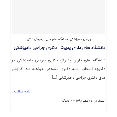
دامپزشکی
کد
۲۷۰۱
جراحی دامپزشکی
,
دانشگاه های دارای پذیرش دکتری
دانشگاه های دارای پذیرش دکتری ﺟﺮاحی داﻣﭙﺰشکی
دانشگاه های دارای پذیرش دکتری ﺟﺮاحی داﻣﭙﺰشکی در
دفترچه انتخاب رشته دکتری مشخص خواهند شد. گرایش
های دکتری ﺟﺮاحی داﻣﭙﺰشکی
[...]
ادامه مطلب…
on
انتشار در: ۲۷ مهر, ۱۳۹۸
--
۰ دیدگاه
دانشگاه
های
دارای