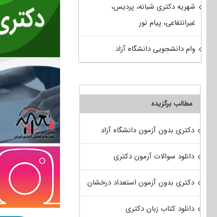
شهریه دکتری شبانه، پردیس،
غیرانتفاعی، پیام نور
وام دانشجویی دانشگاه آزاد
مطالب برگزیده
دکتری بدون آزمون دانشگاه آزاد
دانلود سوالات آزمون دکتری
دکتری بدون آزمون استعداد درخشان
دانلود کتاب زبان دکتری