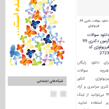
دانلود سؤالات دکتری 99
,
فیزیولوژی
انلود سوالات
آزمون دکتری 99
یزیولوژی کد
272
رای دانلود رایگان
فترچه سوالات
یزیولوژی کنکور
شبکه‌های اجتماعی
کتری سراسری و آزاد
99 می‌توانید از لینک
یر استفاده نمایید: