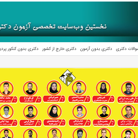
والات دکتری
دکتری بدون آزمون
دکتری خارج از کشور
دکتری بدون کنکور پرد