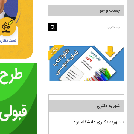
جست و جو
جستجو
برای:
شهریه دکتری
شهریه دکتری دانشگاه آزاد