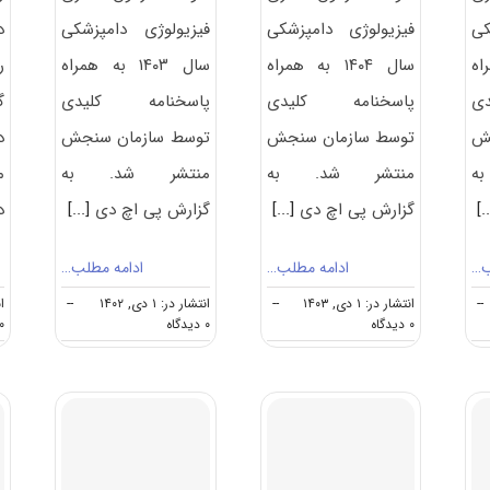
کی
فیزیولوژی دامپزشکی
فیزیولوژی دامپزشکی
د
مراه
سال ۱۴۰۴ به همراه
سال ۱۴۰۳ به همراه
ر
ی
پاسخنامه کلیدی
پاسخنامه کلیدی
گ
جش
توسط سازمان سنجش
توسط سازمان سنجش
د
ه
منتشر شد. به
منتشر شد. به
م
[.
گزارش پی اچ دی
[...]
گزارش پی اچ دی
[...]
د
ب…
ادامه مطلب…
ادامه مطلب…
--
انتشار در: ۱ دی, ۱۴۰۳
--
انتشار در: ۱ دی, ۱۴۰۲
--
انت
on
on
۰ دیدگاه
۰ دیدگاه
۰ دیدگا
سوالات
سوالات
و
و
پاسخنامه
پاسخنامه
دکتری
دکتری
فیزیولوژی
فیزیولوژی
دامپزشکی
دامپزشکی
۱۴۰۳
۱۴۰۴