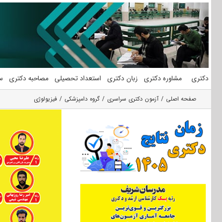
فتن
ه
حتوا
دکتری
مشاوره دکتری
زبان دکتری
استعداد تحصیلی
مصاحبه دکتری
س
صفحه اصلی
آزمون دکتری سراسری
گروه دامپزشکی
فیزیولوژی