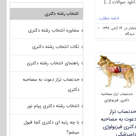
انلود سوالات
[...]
انتخاب رشته دکتری
ادامه مطلب…
شار در: ۱۴ آبان, ۱۳۹۸
--
مشاوره انتخاب رشته دکتری
on
ه
دانلود
سوالات
نکات انتخاب رشته دکتری
آزمون
دکتری
۹۹
راهنمای انتخاب رشته دکتری
فیزیولوژی
کد
حدنصاب تراز دعوت به مصاحبه
۲۷۲۳
دکتری
حدنصاب تراز مصاحبه
دکتری
,
فیزیولوژی
انتخاب رشته دکتری پیام نور
دنصاب تراز
عوت به مصاحبه
با چه رتبه ای دکتری کجا قبول
کتری فیزیولوژی
میشم؟
امپزشکی