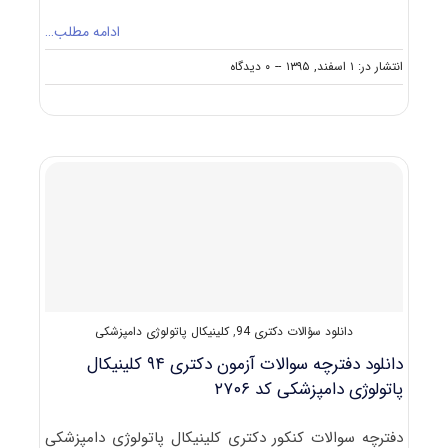
ادامه مطلب…
on
انتشار در: ۱ اسفند, ۱۳۹۵
--
۰ دیدگاه
دانلود
سؤالات
آزمون
دکتری
۹۶
مجموعه
کلینیکال
پاتولوژی
دامپزشکی
کد
۲۷۰۶
دانلود سؤالات دکتری 94
,
کلینیکال پاتولوژی دامپزشکی
دانلود دفترچه سوالات آزمون دکتری ۹۴ کلینیکال
پاتولوژی دامپزشکی کد ۲۷۰۶
دفترچه سوالات کنکور دکتری کلینیکال پاتولوژی دامپزشکی