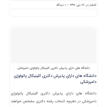
on
انتشار در: ۲۸ دی, ۱۳۹۸
--
۰ دیدگاه
نکات
مهم
انتخاب
رشته
دکتری
کلینیکال
پاتولوژی
دامپزشکی
دانشگاه های دارای پذیرش دکتری
,
کلینیکال پاتولوژی دامپزشکی
دانشگاه های دارای پذیرش دکتری کلینیکال ﭘﺎﺗﻮﻟﻮژی
داﻣﭙﺰشکی
دانشگاه های دارای پذیرش دکتری کلینیکال ﭘﺎﺗﻮﻟﻮژی
داﻣﭙﺰشکی در دفترچه انتخاب رشته دکتری مشخص خواهند