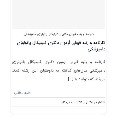
دامپزشکی
(۲۷۰۶)
کارنامه و رتبه قبولی دکتری
,
کلینیکال پاتولوژی دامپزشکی
کارنامه و رتبه قبولی آزمون دکتری کلینیکال ﭘﺎﺗﻮﻟﻮژی
داﻣﭙﺰشکی
کارنامه و رتبه قبولی آزمون دکتری کلینیکال پاتولوژی
دامپزشکی سال‌های گذشته به داوطلبان این رشته کمک
می‌کند که بتوانند با
[...]
ادامه مطلب…
on
انتشار در: ۳۰ دی, ۱۳۹۸
--
۰ دیدگاه
کارنامه
و
رتبه