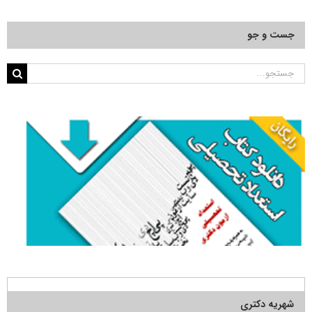
جست و جو
جستجو
برای:
شهریه دکتری