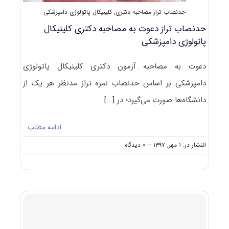
حدنصاب تراز مصاحبه دکتری
,
کلینیکال پاتولوژی دامپزشکی
حدنصاب تراز دعوت به مصاحبه دکتری کلینیکال
پاتولوژی دامپزشکی
دعوت به مصاحبه آزمون دکتری کلینیکال پاتولوژی
دامپزشکی بر اساس حدنصاب نمره تراز مدنظر هر یک از
دانشگاه‌ها صورت می‌گیرد؛ در
[...]
ادامه مطلب…
on
انتشار در: ۱ مهر, ۱۳۹۷
--
۰ دیدگاه
حدنصاب
تراز
دعوت
به
مصاحبه
دکتری
کلینیکال
پاتولوژی