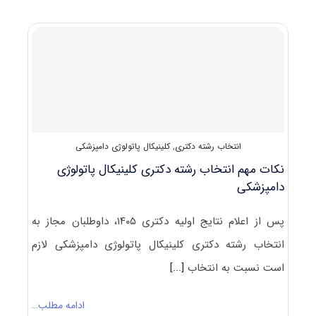
قبولی
آزمون
دکتری
کلینیکال
ﭘﺎﺗﻮﻟﻮژی
داﻣﭙﺰشکی
انتخاب رشته دکتری
,
کلینیکال پاتولوژی دامپزشکی
نکات مهم انتخاب رشته دکتری کلینیکال پاتولوژی
دامپزشکی
پس از اعلام نتایج اولیه دکتری ۱۴۰۵، داوطلبان مجاز به
انتخاب رشته دکتری کلینیکال پاتولوژی دامپزشکی لازم
است نسبت به انتخاب
[...]
ادامه مطلب…