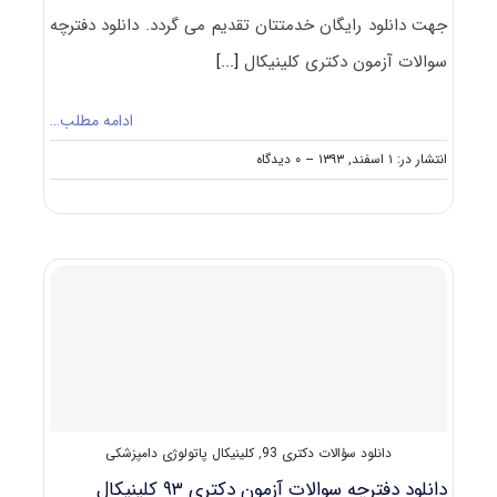
جهت دانلود رایگان خدمتتان تقدیم می گردد. دانلود دفترچه
سوالات آزمون دکتری کلینیکال
[...]
ادامه مطلب…
on
انتشار در: ۱ اسفند, ۱۳۹۳
--
۰ دیدگاه
دانلود
دفترچه
سوالات
آزمون
دکتری
۹۴
کلینیکال
پاتولوژی
دامپزشکی
کد
۲۷۰۶
دانلود سؤالات دکتری 93
,
کلینیکال پاتولوژی دامپزشکی
دانلود دفترچه سوالات آزمون دکتری ۹۳ کلینیکال