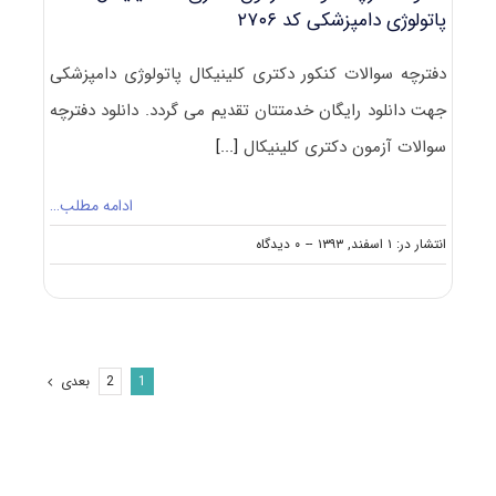
پاتولوژی دامپزشکی کد ۲۷۰۶
دفترچه سوالات کنکور دکتری کلینیکال پاتولوژی دامپزشکی
جهت دانلود رایگان خدمتتان تقدیم می گردد. دانلود دفترچه
سوالات آزمون دکتری کلینیکال
[...]
ادامه مطلب…
on
انتشار در: ۱ اسفند, ۱۳۹۳
--
۰ دیدگاه
دانلود
دفترچه
سوالات
آزمون
دکتری
۹۳
بعدی
2
1
کلینیکال
پاتولوژی
دامپزشکی
کد
۲۷۰۶