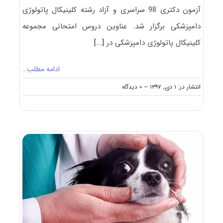
آزمون دکتری 98 سراسری و آزاد رشته کلینیکال پاتولوژی
دامپزشکی برگزار شد. عناوین دروس امتحانی مجموعه
کلینیکال پاتولوژی دامپزشکی در
[...]
ادامه مطلب…
on
انتشار در: ۱ دی, ۱۳۹۷
--
۰ دیدگاه
دانلود
سوالات
آزمون
دکتری
۹۸
کلینیکال
پاتولوژی
دامپزشکی
کد
۲۷۰۶