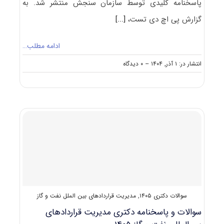
پاسخنامه کلیدی توسط سازمان سنجش منتشر شد. به
گزارش پی اچ دی تست،
[...]
ادامه مطلب…
on
انتشار در: ۱ آذر, ۱۴۰۴
--
۰ دیدگاه
سوالات
و
پاسخنامه
دکتری
گردشگری
۱۴۰۵
سوالات دکتری ۱۴۰۵
,
مدیریت قراردادهای بین الملل نفت و گاز
سوالات و پاسخنامه دکتری مدیریت قراردادهای