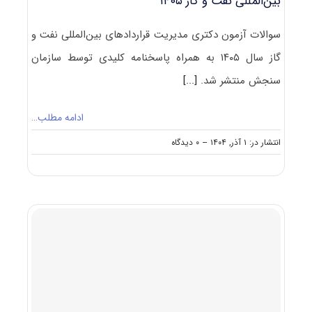
بین‌المللی نفت و گاز ۱۴۰۵
سوالات آزمون دکتری مدیریت قراردادهای بین‌المللی نفت و
گاز سال ۱۴۰۵ به همراه پاسخنامه کلیدی توسط سازمان
سنجش منتشر شد.
[...]
ادامه مطلب…
on
انتشار در: ۱ آذر, ۱۴۰۴
--
۰ دیدگاه
سوالات
و
پاسخنامه
دکتری
مدیریت
قراردادهای
بین‌المللی
نفت
و
گاز
۱۴۰۵