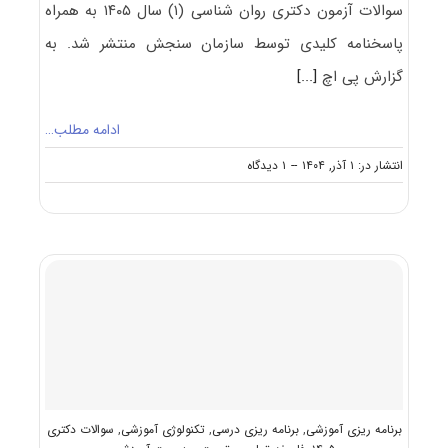
سوالات آزمون دکتری روان شناسی (۱) سال ۱۴۰۵ به همراه
پاسخنامه کلیدی توسط سازمان سنجش منتشر شد. به
گزارش پی اچ
[...]
ادامه مطلب…
on
انتشار در: ۱ آذر, ۱۴۰۴
--
۱ دیدگاه
سوالات
و
پاسخنامه
دکتری
روان
شناسی
(۱)
۱۴۰۵
برنامه ریزی آموزشی
,
برنامه ریزی درسی
,
تکنولوژی آموزشی
,
سوالات دکتری