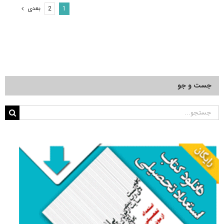
اجتماعی
بعدی
2
1
۱۴۰۵
جست و جو
جستجو
برای: