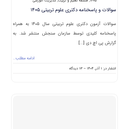
۱۴۰۵
,
فلسفه تعلیم و تربیت
,
مدیریت آموزشی
سوالات و پاسخنامه دکتری علوم تربیتی ۱۴۰۵
سوالات آزمون دکتری علوم تربیتی سال ۱۴۰۵ به همراه
پاسخنامه کلیدی توسط سازمان سنجش منتشر شد. به
گزارش پی اچ دی
[...]
ادامه مطلب…
on
انتشار در: ۱ آذر, ۱۴۰۴
--
۱۳ دیدگاه
سوالات
و
پاسخنامه
دکتری
علوم
تربیتی
۱۴۰۵