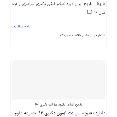
تاریخ - تاریخ ایران دوره اسلام کنکور دکتری سراسری و آزاد
سال ۹۶
[...]
ادامه مطلب…
on
انتشار در: ۱ اسفند, ۱۳۹۵
--
۰ دیدگاه
دانلود
سؤالات
آزمون
دکتری
۹۶
مجموعه
تاریخ
–
تاریخ
ایران
دوره
اسلام
کد
تاریخ اسلام
,
دانلود سؤالات دکتری 94
۲۱۲۲
دانلود دفترچه سوالات آزمون دکتری ۹۴مجموعه علوم