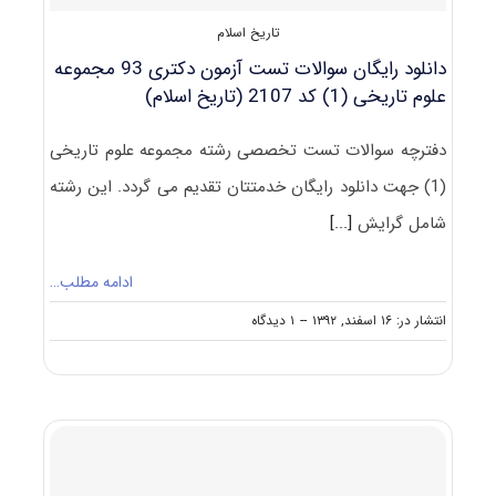
تاریخ اسلام
دانلود رایگان سوالات تست آزمون دکتری 93 مجموعه
علوم تاریخی (1) کد 2107 (تاریخ اسلام)
دفترچه سوالات تست تخصصی رشته مجموعه علوم تاریخی
(1) جهت دانلود رایگان خدمتتان تقدیم می گردد. این رشته
شامل گرایش
[...]
ادامه مطلب…
on
انتشار در: ۱۶ اسفند, ۱۳۹۲
--
۱ دیدگاه
دانلود
رایگان
سوالات
تست
آزمون
دکتری
۹۳
مجموعه