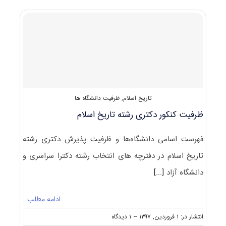
به
مصاحبه
دکتری
تاریخ
اسلام
تاریخ اسلام
,
ظرفیت دانشگاه ها
ظرفیت کنکور دکتری رشته ﺗﺎرﻳﺦ اﺳﻼم
فهرست اسامی دانشگاه‌ها و ظرفیت پذیرش دکتری رشته
ﺗﺎرﻳﺦ اﺳﻼم در دفترچه های انتخاب رشته دکترا سراسری و
دانشگاه آزاد
[...]
ادامه مطلب…
on
انتشار در: ۱ فروردین, ۱۳۹۷
--
۱ دیدگاه
ظرفیت