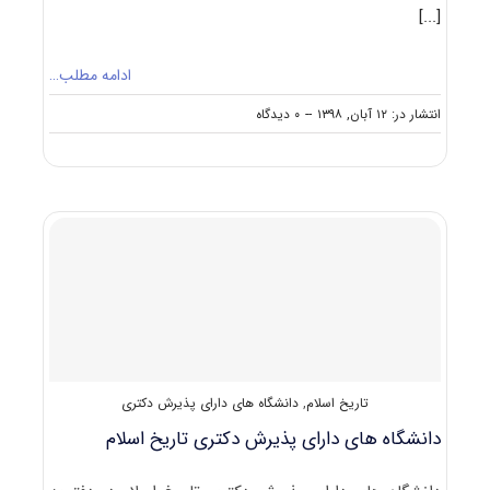
[...]
ادامه مطلب…
on
انتشار در: ۱۲ آبان, ۱۳۹۸
--
۰ دیدگاه
دانلود
سوالات
دکتری
۹۹
تاریخ
اسلام
کد
۲۱۲۱
تاریخ اسلام
,
دانشگاه های دارای پذیرش دکتری
دانشگاه های دارای پذیرش دکتری ﺗﺎرﻳﺦ اﺳﻼم