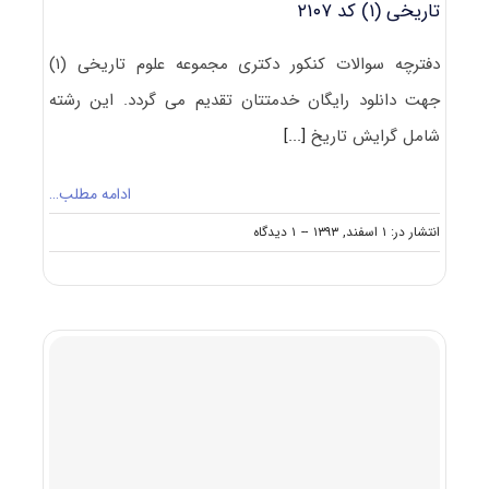
تاریخی (۱) کد ۲۱۰۷
دفترچه سوالات کنکور دکتری مجموعه علوم تاریخی (۱)
جهت دانلود رایگان خدمتتان تقدیم می گردد. این رشته
شامل گرایش تاریخ
[...]
ادامه مطلب…
on
انتشار در: ۱ اسفند, ۱۳۹۳
--
۱ دیدگاه
دانلود
دفترچه
سوالات
آزمون
دکتری
۹۴مجموعه
علوم
تاریخی
(۱)
کد
۲۱۰۷