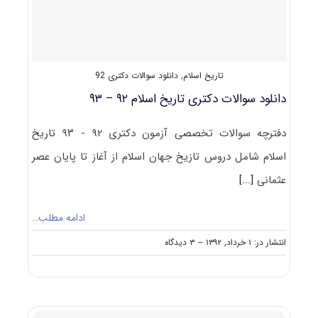
علوم
تاریخی
(۱)
کد
۲۱۰۷
تاریخ اسلام
,
دانلود سوالات دکتری 92
(تاریخ
اسلام)
دانلود سوالات دکتری تاریخ اسلام ۹۲ – ۹۳
دفترچه سوالات تخصصی آزمون دکتری ۹۲ - ۹۳ تاریخ
اسلام شامل دروس تازیخ جهان اسلام از آغاز تا پایان عصر
عثمانی
[...]
ادامه مطلب…
on
انتشار در: ۱ خرداد, ۱۳۹۲
--
۳ دیدگاه
دانلود
سوالات
دکتری
تاریخ
اسلام