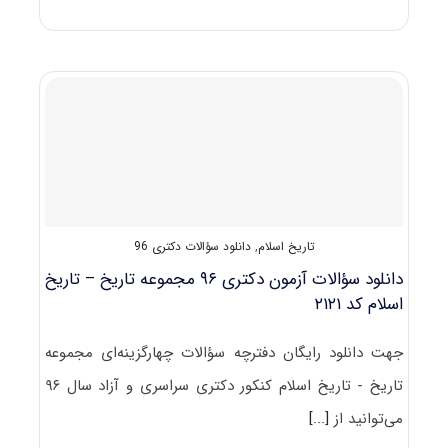
کنکور
دکتری
رشته
ﺗﺎرﻳﺦ
اﺳﻼم
تاریخ اسلام
,
دانلود سؤالات دکتری 96
دانلود سؤالات آزمون دکتری ۹۶ مجموعه تاریخ – تاریخ
اسلام کد ۲۱۲۱
جهت دانلود رایگان دفترچه سؤالات چهارگزینه‌ای مجموعه
تاریخ - تاریخ اسلام کنکور دکتری سراسری و آزاد سال ۹۶
می‌توانید از
[...]