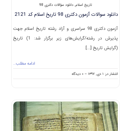
تاریخ اسلام
,
دانلود سؤالات دکتری 98
دانلود سوالات آزمون دکتری 98 تاریخ اسلام کد 2121
آزمون دکتری 98 سراسری و آزاد رشته تاریخ اسلام جهت
پذیرش در رشته/گرایش‌های زیر برگزار شد: 1) تاریخ
(گرایش تاریخ
[...]
ادامه مطلب…
on
انتشار در: ۱ دی, ۱۳۹۷
--
۰ دیدگاه
دانلود
سوالات
آزمون
دکتری
۹۸
تاریخ
اسلام
کد
۲۱۲۱