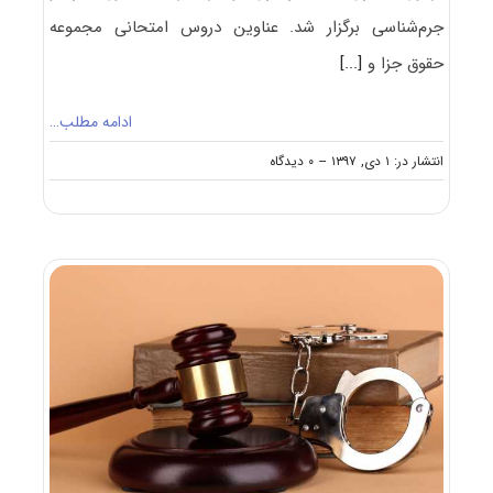
جرم‌شناسی برگزار شد. عناوین دروس امتحانی مجموعه
حقوق جزا و
[...]
ادامه مطلب…
on
انتشار در: ۱ دی, ۱۳۹۷
--
۰ دیدگاه
دانلود
سوالات
آزمون
دکتری
۹۸
حقوق
جزا
و
جرم‌شناسی
کد
۲۱۵۵