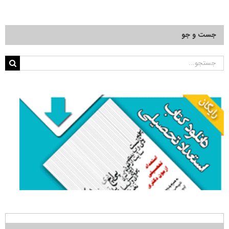
جست و جو
جستجو
برای: