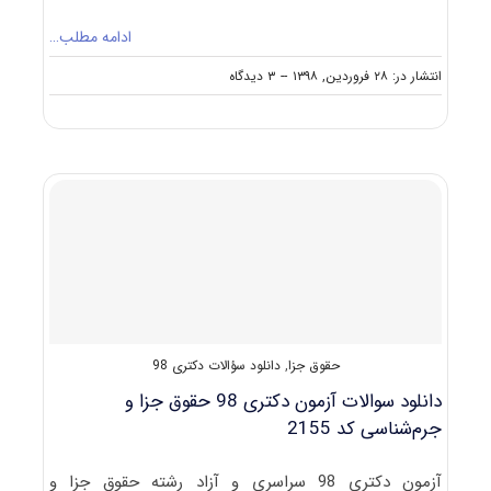
ادامه مطلب…
on
انتشار در: ۲۸ فروردین, ۱۳۹۸
--
۳ دیدگاه
مصاحبه
دکتری
حقوق
کیفری
و
جرم‌شناسی
(راهنما
+
سؤالات
مصاحبه)
حقوق جزا
,
دانلود سؤالات دکتری 98
دانلود سوالات آزمون دکتری 98 حقوق جزا و
جرم‌شناسی کد 2155
آزمون دکتری 98 سراسری و آزاد رشته حقوق جزا و