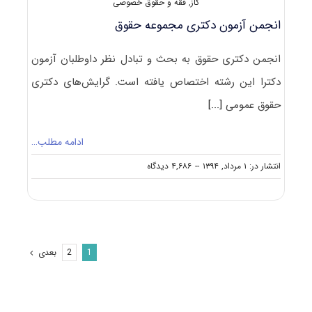
گاز
,
فقه و حقوق خصوصی
انجمن آزمون دکتری مجموعه حقوق
انجمن دکتری حقوق به بحث و تبادل نظر داوطلبان آزمون
دکترا این رشته اختصاص یافته است. گرایش‌های دکتری
حقوق عمومی
[...]
ادامه مطلب…
on
انتشار در: ۱ مرداد, ۱۳۹۴
--
۴,۶۸۶ دیدگاه
انجمن
آزمون
دکتری
مجموعه
حقوق
بعدی
2
1