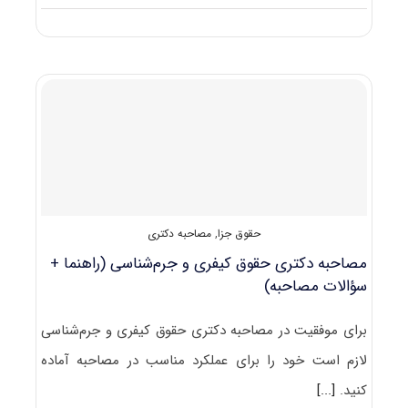
دانشگاه
های
دارای
پذیرش
دکتری
ﺣﻘﻮق
کیفری
و
جرم
شناسی
حقوق جزا
,
مصاحبه دکتری
مصاحبه دکتری حقوق کیفری و جرم‌شناسی (راهنما +
سؤالات مصاحبه)
برای موفقیت در مصاحبه دکتری حقوق کیفری و جرم‌شناسی
لازم است خود را برای عملکرد مناسب در مصاحبه آماده
کنید.
[...]