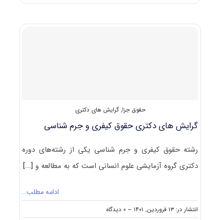
پاسخنامه
دکتری
حقوق
جزا
و
جرم
شناسی
۱۴۰۲
حقوق جزا
,
گرایش های دکتری
گرایش های دکتری ﺣﻘﻮق کیفری و جرم شناسی
رشته حقوق کیفری و جرم شناسی یکی از رشته‌های دوره
دکتری گروه آزمایشی علوم انسانی است که به مطالعه و
[...]
ادامه مطلب…
on
انتشار در: ۱۳ فروردین, ۱۴۰۱
--
۰ دیدگاه
گرایش