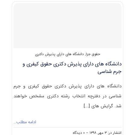
حقوق
جزا
و
جرم‌شناسی
کد
۲۱۵۵
حقوق جزا
,
دانشگاه های دارای پذیرش دکتری
دانشگاه های دارای پذیرش دکتری ﺣﻘﻮق کیفری و
جرم شناسی
دانشگاه های دارای پذیرش دکتری ﺣﻘﻮق کیفری و جرم
شناسی در دفترچه انتخاب رشته دکتری مشخص خواهند
شد. گرایش های
[...]
ادامه مطلب…
on
انتشار در: ۳ مهر, ۱۳۹۸
--
۰ دیدگاه