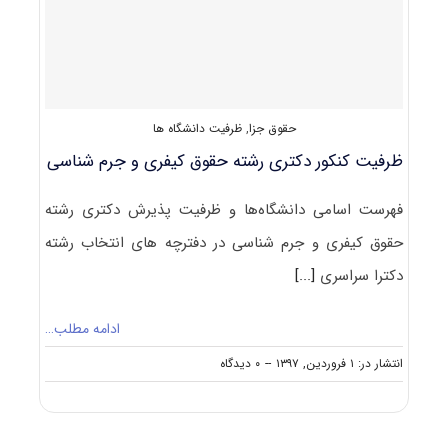
کیفری
و
جرم‌شناسی
حقوق جزا
,
ظرفیت دانشگاه ها
ظرفیت کنکور دکتری رشته ﺣﻘﻮق کیفری و جرم شناسی
فهرست اسامی دانشگاه‌ها و ظرفیت پذیرش دکتری رشته
ﺣﻘﻮق کیفری و جرم شناسی در دفترچه های انتخاب رشته
دکترا سراسری
[...]
ادامه مطلب…
on
انتشار در: ۱ فروردین, ۱۳۹۷
--
۰ دیدگاه
ظرفیت
کنکور
دکتری
رشته