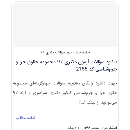
ﺣﻘﻮق
کیفری
و
جرم
شناسی
حقوق جزا
,
دانلود سؤالات دکتری 97
دانلود سؤالات آزمون دکتری 97 مجموعه حقوق جزا و
جرم‌شناسی کد 2155
جهت دانلود رایگان دفترچه سؤالات چهارگزینه‌ای مجموعه
حقوق جزا و جرم‌شناسی کنکور دکتری سراسری و آزاد 97
می‌توانید از لینک
[...]
ادامه مطلب…
on
انتشار در: ۱ اسفند, ۱۳۹۶
--
۰ دیدگاه