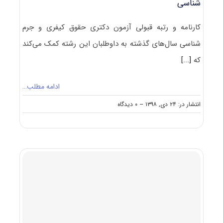
شناسی
کارنامه و رتبه قبولی آزمون دکتری حقوق کیفری و جرم
شناسی سال‌های گذشته به داوطلبان این رشته کمک می‌کند
که
[...]
ادامه مطلب…
on
انتشار در: ۲۴ دی, ۱۳۹۸
--
۰ دیدگاه
کارنامه
و
رتبه
قبولی
آزمون
دکتری
حقوق
کیفری
و
جرم
شناسی