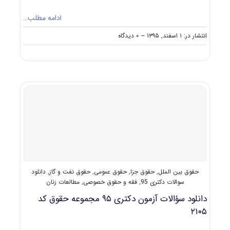
ادامه مطلب…
on
انتشار در: ۱ اسفند, ۱۳۹۵
--
۰ دیدگاه
دانلود
سؤالات
آزمون
دکتری
۹۶
مجموعه
حقوق
جزا
و
جرم‌شناسی
کد
۲۱۵۵
حقوق بین الملل
,
حقوق جزا
,
حقوق عمومی
,
حقوق نفت و گاز
,
دانلود
سوالات دکتری 95
,
فقه و حقوق خصوصی
,
مطالعات زنان
دانلود سؤالات آزمون دکتری ۹۵ مجموعه حقوق کد
۲۱۰۵