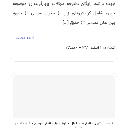
جهت دانلود رایگان دفترچه سؤالات چهارگزینه‌ای مجموعه
حقوق شامل گرایش‌های زیر: ۱) حقوق عمومی ۲) حقوق
بین‌الملل عمومی ۳) حقوق
[...]
ادامه مطلب…
on
انتشار در: ۱ اسفند, ۱۳۹۴
--
۰ دیدگاه
دانلود
سؤالات
آزمون
دکتری
۹۵
مجموعه
حقوق
کد
۲۱۰۵
انجمن دکتری
,
حقوق بین الملل
,
حقوق جزا
,
حقوق عمومی
,
حقوق نفت و