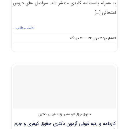
به همراه پاسخنامه کلیدی منتشر شد. سرفصل های دروس
امتحانی
[...]
ادامه مطلب…
on
انتشار در: ۲ مهر, ۱۳۹۹
--
۲ دیدگاه
دانلود
سوالات
آزمون
دکتری
۱۴۰۰
حقوق
جزا
و
جرم
‌شناسی
(۲۱۵۵)
حقوق جزا
,
کارنامه و رتبه قبولی دکتری
کارنامه و رتبه قبولی آزمون دکتری حقوق کیفری و جرم