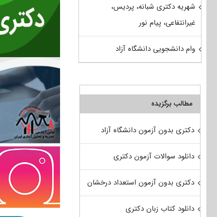
شهریه دکتری شبانه، پردیس،
غیرانتفاعی، پیام نور
وام دانشجویی دانشگاه آزاد
مطالب برگزیده
دکتری بدون آزمون دانشگاه آزاد
دانلود سوالات آزمون دکتری
دکتری بدون آزمون استعداد درخشان
دانلود کتاب زبان دکتری