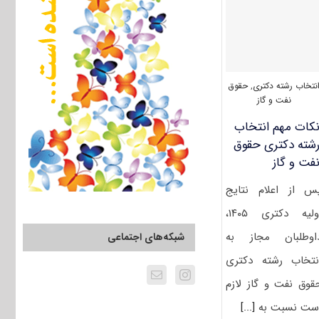
نتخاب رشته دکتری
,
حقوق
نفت و گاز
کات مهم انتخاب
شته دکتری حقوق
فت و گاز
س از اعلام نتایج
اولیه دکتری ۱۴۰۵،
اوطلبان مجاز به
شبکه‌های اجتماعی
نتخاب رشته دکتری
قوق نفت و گاز لازم
ست نسبت به
[...]