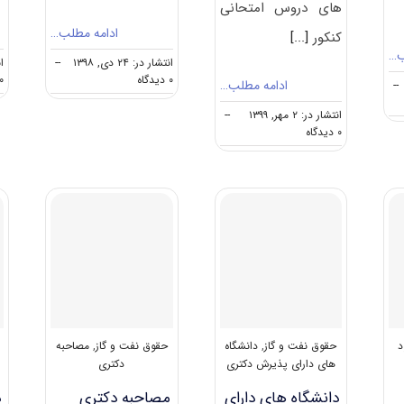
های دروس امتحانی
ادامه مطلب…
کنکور
[...]
ب…
انتشار در: ۲۴ دی, ۱۳۹۸
--
ان
on
۰ دیدگاه
۰ دیدگا
ادامه مطلب…
--
کارنامه
و
انتشار در: ۲ مهر, ۱۳۹۹
--
رتبه
on
۰ دیدگاه
قبولی
دانلود
آزمون
سوالات
دکتری
آزمون
حقوق
دکتری
نفت
۱۴۰۰
و
حقوق
گاز
نفت
و
گاز
(۲۱۵۸)
د
حقوق نفت و گاز
,
دانشگاه
حقوق نفت و گاز
,
مصاحبه
های دارای پذیرش دکتری
دکتری
دانشگاه های دارای
مصاحبه دکتری
د