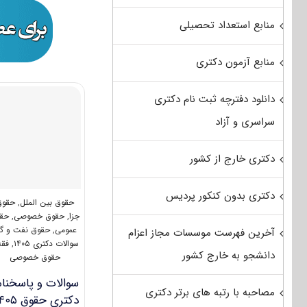
منابع استعداد تحصیلی
منابع آزمون دکتری
دانلود دفترچه ثبت نام دکتری
سراسری و آزاد
دکتری خارج از کشور
دکتری بدون کنکور پردیس
حقوق بین الملل
,
حقوق
جزا
,
حقوق خصوصی
,
حق
عمومی
,
حقوق نفت و گا
آخرین فهرست موسسات مجاز اعزام
سوالات دکتری ۱۴۰۵
,
فقه
دانشجو به خارج کشور
حقوق خصوصی
سوالات و پاسخنام
مصاحبه با رتبه های برتر دکتری
دکتری حقوق ۱۴۰۵