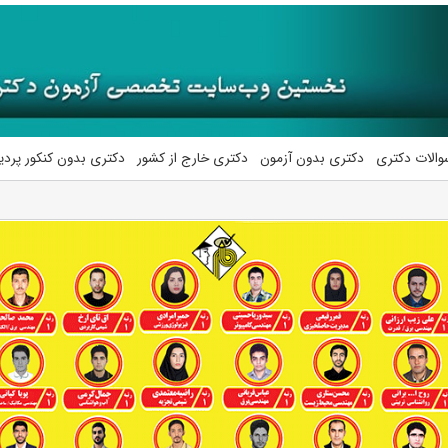
والات دکتری
دکتری بدون آزمون
دکتری خارج از کشور
دکتری بدون کنکور پرد