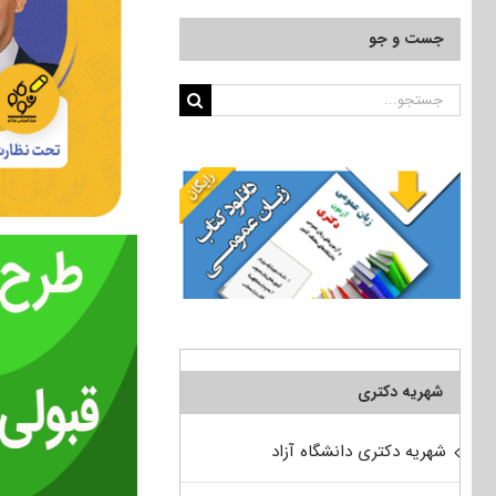
جست و جو
جستجو
برای:
شهریه دکتری
شهریه دکتری دانشگاه آزاد