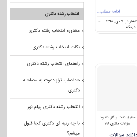
ادامه مطلب…
انتخاب رشته دکتری
تشار در: ۷ دی, ۱۳۹۸
--
on
ه
مشاوره انتخاب رشته دکتری
نکات
مهم
انتخاب
نکات انتخاب رشته دکتری
رشته
دکتری
حقوق
راهنمای انتخاب رشته دکتری
نفت
و
گاز
حدنصاب تراز دعوت به مصاحبه
دکتری
انتخاب رشته دکتری پیام نور
حقوق نفت و گاز
,
دانلود
با چه رتبه ای دکتری کجا قبول
سؤالات دکتری 98
میشم؟
انلود سوالات