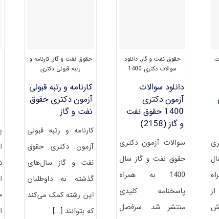
ت
حقوق نفت و گاز
,
دانلود
حقوق نفت و گاز
,
کارنامه و
ا
سوالات دکتری 1400
رتبه قبولی دکتری
دانلود سوالات
کارنامه و رتبه قبولی
ن
آزمون دکتری
آزمون دکتری حقوق
ر
1400 حقوق نفت
نفت و گاز
ن
و گاز (2158)
کارنامه و رتبه قبولی
پ
ری
سوالات آزمون دکتری
آزمون دکتری حقوق
ال
حقوق نفت و گاز سال
نفت و گاز سال‌های
د
اه
1400 به همراه
گذشته به داوطلبان
ا
از
پاسخنامه کلیدی
این رشته کمک می‌کند
ح
ش
منتشر شد. سرفصل
که بتوانند
[...]
ا