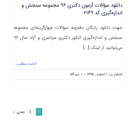
دانلود سؤالات آزمون دکتری ۹۶ مجموعه سنجش و
اندازه‌گیری کد ۲۱۴۹
جهت دانلود رایگان دفترچه سؤالات چهارگزینه‌ای مجموعه
سنجش و اندازه‌گیری کنکور دکتری سراسری و آزاد سال ۹۶
می‌توانید از لینک
[...]
ادامه مطلب…
on
انتشار در: ۱ اسفند, ۱۳۹۵
--
۱ دیدگاه
دانلود
سؤالات
آزمون
دکتری
۹۶
مجموعه
بعدی
2
1
سنجش
و
اندازه‌گیری
کد