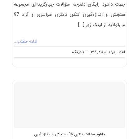
جهت دانلود رایگان دفترچه سؤالات چهارگزینه‌ای مجموعه
سنجش و اندازه‌گیری کنکور دکتری سراسری و آزاد 97
می‌توانید از لینک زیر
[...]
ادامه مطلب…
on
انتشار در: ۱ اسفند, ۱۳۹۶
--
۰ دیدگاه
دانلود
سؤالات
آزمون
دکتری
۹۷
مجموعه
سنجش
و
اندازه‌گیری
کد
۲۱۴۹
دانلود سؤالات دکتری 96
,
سنجش و اندازه گیری