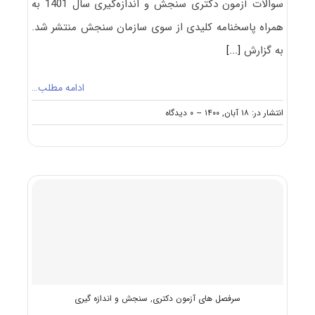
سوالات آزمون دکتری سنجش و اندازه‌گیری سال 1401 به
همراه پاسخنامه کلیدی از سوی سازمان سنجش منتشر شد.
به گزارش
[...]
ادامه مطلب…
on
انتشار در: ۱۸ آبان, ۱۴۰۰
--
۰ دیدگاه
دانلود
سوالات
و
کلید
آزمون
دکتری
سنجش
و
اندازه‌گیری
۱۴۰۱
سرفصل های آزمون دکتری
,
سنجش و اندازه گیری