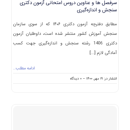
سرفصل ها و عناوین دروس امتحانی آزمون دکتری
سنجش و اندازه‌گیری
مطابق دفترچه آزمون دکتری ۱۴۰۶ که از سوی سازمان
سنجش آموزش کشور منتشر شده است، داوطلبان آزمون
دکتری 1406 رشته سنجش و اندازه‌گیری جهت کسب
آمادگی لازم
[...]
ادامه مطلب…
on
انتشار در: ۱۹ مهر, ۱۴۰۰
--
۰ دیدگاه
سرفصل
ها
و
عناوین
دروس
امتحانی
آزمون
دکتری
سنجش