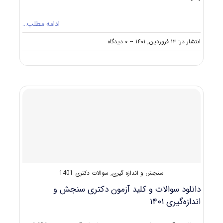
ادامه مطلب…
on
انتشار در: ۱۳ فروردین, ۱۴۰۱
--
۰ دیدگاه
گرایش
های
دکتری
ﺳﻨﺠﺶ
و
اﻧﺪازه
گیری
سنجش و اندازه گیری
,
سوالات دکتری 1401
دانلود سوالات و کلید آزمون دکتری سنجش و
اندازه‌گیری ۱۴۰۱