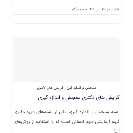
on
انتشار در: ۲۰ آذر, ۱۴۰۱
--
۰ دیدگاه
سوالات
و
پاسخنامه
دکتری
سنجش
و
اندازه
گیری
۱۴۰۲
سنجش و اندازه گیری
,
گرایش های دکتری
گرایش های دکتری ﺳﻨﺠﺶ و اﻧﺪازه گیری
رشته سنجش و اندازه گیری یکی از رشته‌های دوره دکتری
گروه آزمایشی علوم انسانی است که با استفاده از روش‌های
[...]