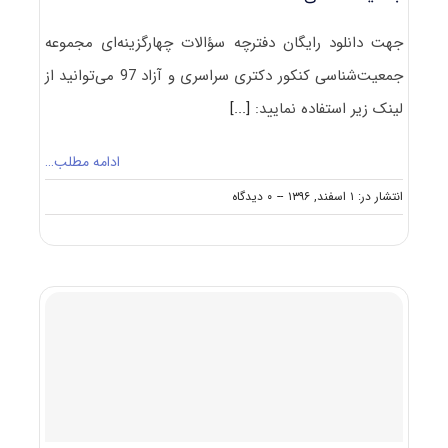
جهت دانلود رایگان دفترچه سؤالات چهارگزینه‌ای مجموعه
جمعیت‌شناسی کنکور دکتری سراسری و آزاد 97 می‌توانید از
لینک زیر استفاده نمایید:
[...]
ادامه مطلب…
on
انتشار در: ۱ اسفند, ۱۳۹۶
--
۰ دیدگاه
دانلود
سؤالات
آزمون
دکتری
۹۷
مجموعه
جمعیت‌شناسی
کد
۲۱۲۶