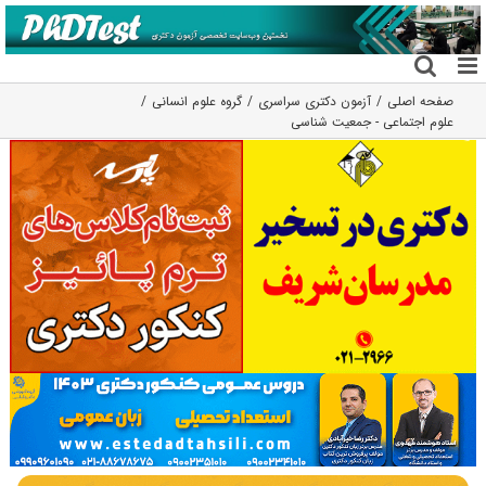
فتن
ه
حتوا
صفحه اصلی
آزمون دکتری سراسری
گروه علوم انسانی
علوم اجتماعی - جمعیت شناسی