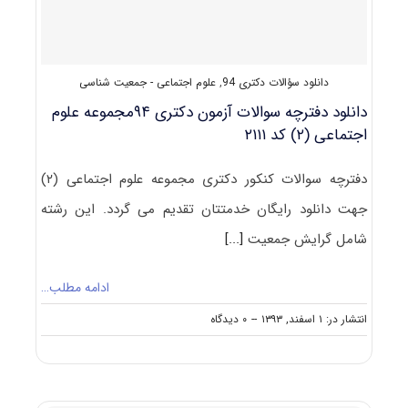
دانلود سؤالات دکتری 94
,
علوم اجتماعی - جمعیت شناسی
دانلود دفترچه سوالات آزمون دکتری ۹۴مجموعه علوم
اجتماعی (۲) کد ۲۱۱۱
دفترچه سوالات کنکور دکتری مجموعه علوم اجتماعی (۲)
جهت دانلود رایگان خدمتتان تقدیم می گردد. این رشته
شامل گرایش جمعیت
[...]
ادامه مطلب…
on
انتشار در: ۱ اسفند, ۱۳۹۳
--
۰ دیدگاه
دانلود
دفترچه
سوالات
آزمون
دکتری