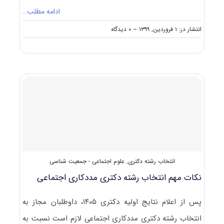
ادامه مطلب…
on
انتشار در: ۱ فروردین, ۱۳۹۹
--
۰ دیدگاه
کارنامه
و
رتبه
قبولی
آزمون
دکتری
جمعیت
شناسی
انتخاب رشته دکتری
,
علوم اجتماعی - جمعیت شناسی
نکات مهم انتخاب رشته دکتری مددکاری اجتماعی
پس از اعلام نتایج اولیه دکتری ۱۴۰۵، داوطلبان مجاز به
انتخاب رشته دکتری مددکاری اجتماعی لازم است نسبت به