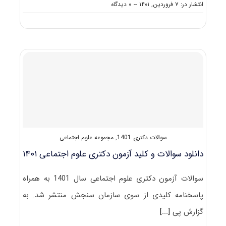
on
انتشار در: ۷ فروردین, ۱۴۰۱
--
۰ دیدگاه
گرایش
های
دکتری
ﻋﻠﻮم
اﺟﺘﻤﺎعی
سوالات دکتری 1401
,
مجموعه علوم اجتماعی
دانلود سوالات و کلید آزمون دکتری علوم اجتماعی ۱۴۰۱
سوالات آزمون دکتری علوم اجتماعی سال 1401 به همراه
پاسخنامه کلیدی از سوی سازمان سنجش منتشر شد. به
گزارش پی
[...]