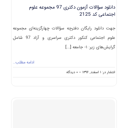
دانلود سؤالات آزمون دکتری 97 مجموعه علوم
اجتماعی کد 2125
جهت دانلود رایگان دفترچه سؤالات چهارگزینه‌ای مجموعه
علوم اجتماعی کنکور دکتری سراسری و آزاد 97 شامل
گرایش‌های زیر: ۱- جامعه
[...]
ادامه مطلب…
on
انتشار در: ۱ اسفند, ۱۳۹۶
--
۰ دیدگاه
دانلود
سؤالات
آزمون
دکتری
۹۷
مجموعه
علوم
اجتماعی
کد
۲۱۲۵