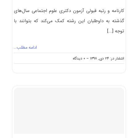
کارنامه و رتبه قبولی آزمون دکتری علوم اجتماعی سال‌های
گذشته به داوطلبان این رشته کمک می‌کند که بتوانند با
توجه
[...]
ادامه مطلب…
on
انتشار در: ۲۴ دی, ۱۳۹۸
--
۰ دیدگاه
کارنامه
و
رتبه
قبولی
آزمون
دکتری
علوم
اجتماعی