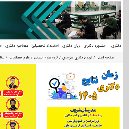
فتن
ه
حتوا
دکتری
مشاوره دکتری
زبان دکتری
استعداد تحصیلی
مصاحبه دکتری
س
صفحه اصلی
آزمون دکتری سراسری
گروه علوم انسانی
علوم جغرافیایی
برن