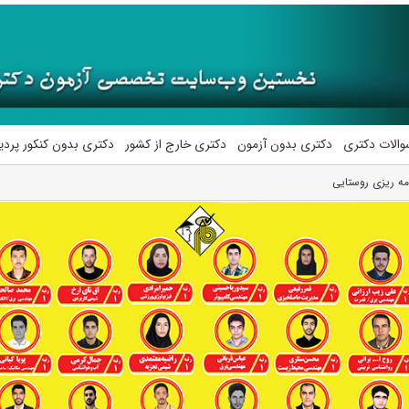
والات دکتری
دکتری بدون آزمون
دکتری خارج از کشور
دکتری بدون کنکور پرد
امه ریزی روستایی