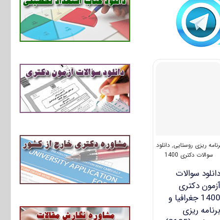
رنامه ریزی روستایی
,
دانلود
سوالات دکتری 1400
انلود سوالات
زمون دکتری
1400 جغرافیا و
رنامه ریزی