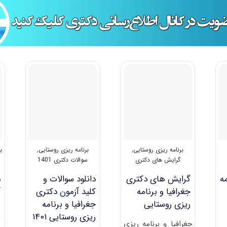
برنامه ریزی روستایی
,
برنامه ریزی روستایی
,
ب
گرایش های دکتری
سوالات دکتری 1401
ه
گرایش های دکتری
دانلود سوالات و
د
ﺟﻐﺮاﻓﻴﺎ و برنامه
کلید آزمون دکتری
آ
ریزی روﺳﺘﺎیی
جغرافیا و برنامه
ریزی روستایی ۱۴۰۱
ب
جغرافیا و برنامه­ ریزی