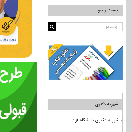
جست و جو
جستجو
برای:
شهریه دکتری
شهریه دکتری دانشگاه آزاد