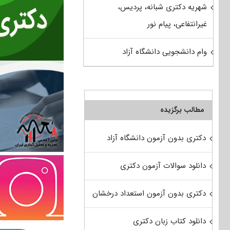
شهریه دکتری شبانه، پردیس،
غیرانتفاعی، پیام نور
وام دانشجویی دانشگاه آزاد
مطالب برگزیده
دکتری بدون آزمون دانشگاه آزاد
دانلود سوالات آزمون دکتری
دکتری بدون آزمون استعداد درخشان
دانلود کتاب زبان دکتری