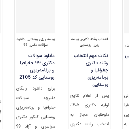
جغرافیا
و
برنامه
ریزی
روستایی
۱۴۰۱
انتخاب رشته دکتری
,
برنامه
برنامه ریزی روستایی
,
دانلود
ری
ریزی روستایی
سؤالات دکتری 99
د
لی
نکات مهم انتخاب
دانلود سوالات
د
رشته دکتری
دکتری 99 جغرافیا
پ
جغرافیا و
و برنامه‌ریزی
ج
برنامه‌ریزی
روستایی کد 2105
ب
روستایی
برای دانلود رایگان
ر
لی
پس از اعلام نتایج
دفترچه سوالات
د
یا
اولیه دکتری ۱۴۰۵،
جغرافیا و برنامه‌ریزی
پ
یی
داوطلبان مجاز به
روستایی کنکور دکتری
و
به
انتخاب رشته دکتری
سراسری و آزاد 99