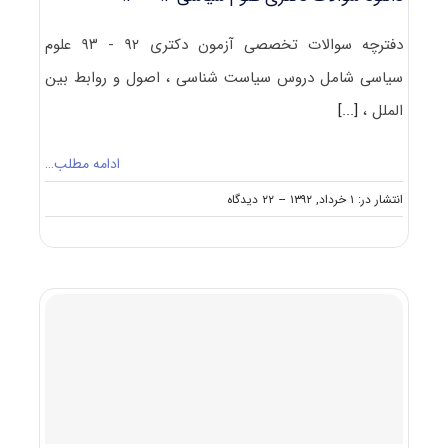
دفترچه سوالات تخصصی آزمون دکتری ۹۲ - ۹۳ علوم
سیاسی شامل دروس سیاست شناسی ، اصول و روابط بین
الملل ،
[...]
ادامه مطلب…
on
انتشار در: ۱ خرداد, ۱۳۹۲
--
۲۲ دیدگاه
دانلود
سوالات
دکتری
علوم
سیاسی
۹۲
–
۹۳