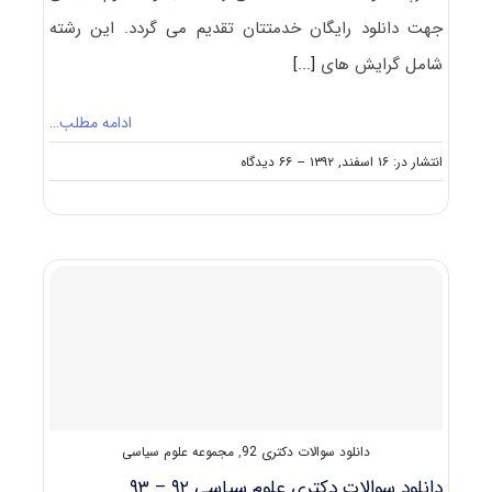
جهت دانلود رایگان خدمتتان تقدیم می گردد. این رشته
شامل گرایش های
[...]
ادامه مطلب…
on
انتشار در: ۱۶ اسفند, ۱۳۹۲
--
۶۶ دیدگاه
دانلود
رایگان
سوالات
تست
آزمون
دکتری
۹۳
مجموعه
علوم
سیاسی
کد
۲۱۱۷
دانلود سوالات دکتری 92
,
مجموعه علوم سیاسی
دانلود سوالات دکتری علوم سیاسی ۹۲ – ۹۳