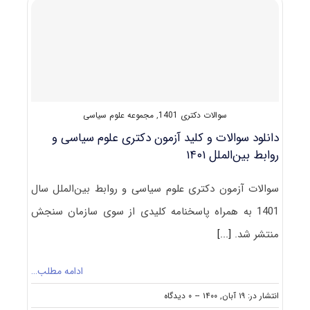
و
رواﺑﻂ
بین
اﻟﻤﻠﻞ
و
مطالعات
منطقه
ای
سوالات دکتری 1401
,
مجموعه علوم سیاسی
دانلود سوالات و کلید آزمون دکتری علوم سیاسی و
روابط بین‌الملل ۱۴۰۱
سوالات آزمون دکتری علوم سیاسی و روابط بین‌الملل سال
1401 به همراه پاسخنامه کلیدی از سوی سازمان سنجش
منتشر شد.
[...]
ادامه مطلب…
on
انتشار در: ۱۹ آبان, ۱۴۰۰
--
۰ دیدگاه
دانلود