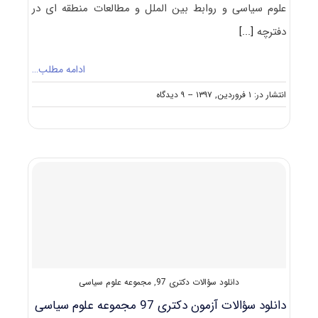
ﻋﻠﻮم ﺳﻴﺎسی و رواﺑﻂ بین اﻟﻤﻠﻞ و مطالعات منطقه ای در
دفترچه
[...]
ادامه مطلب…
on
انتشار در: ۱ فروردین, ۱۳۹۷
--
۹ دیدگاه
ظرفیت
کنکور
دکتری
ﻣﺠﻤﻮﻋﻪ
ﻋﻠﻮم
ﺳﻴﺎسی
و
رواﺑﻂ
بین
اﻟﻤﻠﻞ
و
مطالعات
منطقه
دانلود سؤالات دکتری 97
,
مجموعه علوم سیاسی
ای
دانلود سؤالات آزمون دکتری 97 مجموعه علوم سیاسی