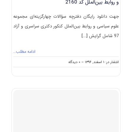
و روابط بین‌الملل کد 2160
جهت دانلود رایگان دفترچه سؤالات چهارگزینه‌ای مجموعه
علوم سیاسی و روابط بین‌الملل کنکور دکتری سراسری و آزاد
97 شامل گرایش
[...]
ادامه مطلب…
on
انتشار در: ۱ اسفند, ۱۳۹۶
--
۰ دیدگاه
دانلود
سؤالات
آزمون
دکتری
۹۷
مجموعه
علوم
سیاسی
و
روابط
بین‌الملل
کد