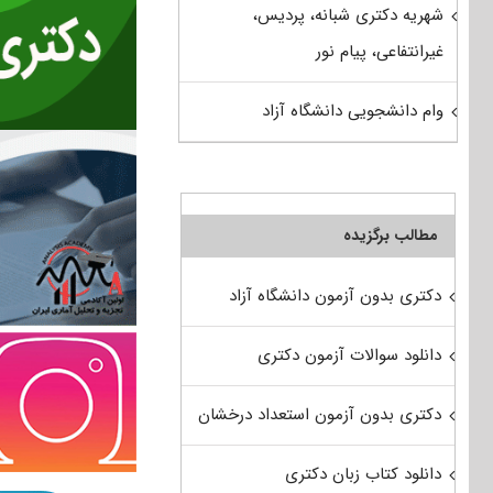
شهریه دکتری شبانه، پردیس،
غیرانتفاعی، پیام نور
وام دانشجویی دانشگاه آزاد
مطالب برگزیده
دکتری بدون آزمون دانشگاه آزاد
دانلود سوالات آزمون دکتری
دکتری بدون آزمون استعداد درخشان
دانلود کتاب زبان دکتری