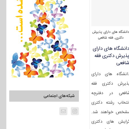
شافعی
(۲۱۳۴)
انشگاه های دارای پذیرش
دکتری
,
فقه شافعی
انشگاه های دارای
ذیرش دکتری ﻓﻘﻪ
افعی
انشگاه های دارای
ذیرش دکتری ﻓﻘﻪ
افعی در دفترچه
شبکه‌های اجتماعی
نتخاب رشته دکتری
شخص خواهند شد.
رایش های دکتری