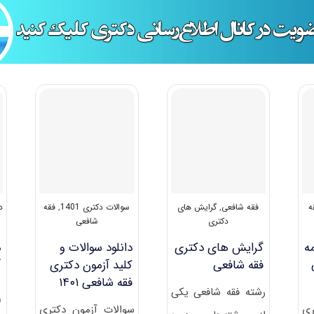
ه
فقه شافعی
,
گرایش های
سوالات دکتری 1401
,
فقه
د
دکتری
شافعی
ه
گرایش های دکتری
دانلود سوالات و
د
ﻓﻘﻪ شافعی
کلید آزمون دکتری
آ
فقه شافعی ۱۴۰۱
رشته فقه شافعی یکی
4)
ری
سوالات آزمون دکتری