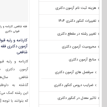
هزینه ثبت نام آزمون دکتری
تغییرات کنکور دکتری ۱۴۰۴
فقه شافعی
,
کارنامه و رت
قبولی دکتری
تغییر رشته در مقطع دکتری
کارنامه و رتبه قبو
آزمون دکتری فقه
محرومیت آزمون دکتری
شافعی
منابع آزمون دکتری
کارنامه و رتبه قبو
آزمون دکتری فق
سرفصل های آزمون دکتری
شافعی سال‌ها
گذشته به داوطلب
ضرایب دروس کنکور دکتری
این رشته کمک می‌ک
تاثیر معدل در کنکور دکتری
که بتوانند با توجه
..]