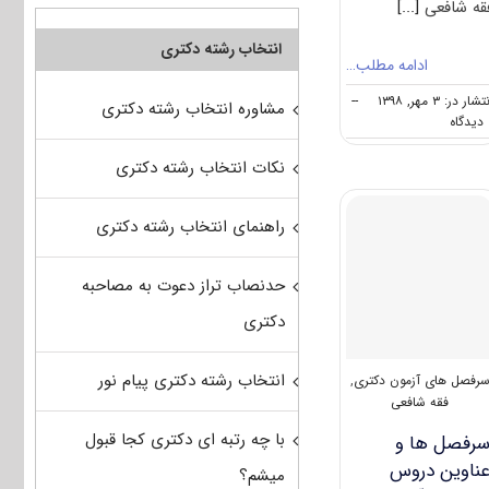
ﻘﻪ شافعی
[...]
انتخاب رشته دکتری
ادامه مطلب…
تشار در: ۳ مهر, ۱۳۹۸
--
مشاوره انتخاب رشته دکتری
on
ه
دانشگاه
های
نکات انتخاب رشته دکتری
دارای
پذیرش
دکتری
راهنمای انتخاب رشته دکتری
ﻓﻘﻪ
شافعی
حدنصاب تراز دعوت به مصاحبه
دکتری
انتخاب رشته دکتری پیام نور
رفصل های آزمون دکتری
,
فقه شافعی
با چه رتبه ای دکتری کجا قبول
رفصل ها و
ناوین دروس
میشم؟