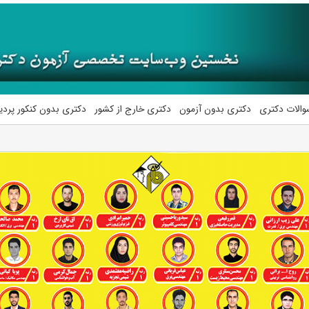
والات دکتری
دکتری بدون آزمون
دکتری خارج از کشور
دکتری بدون کنکور پرد