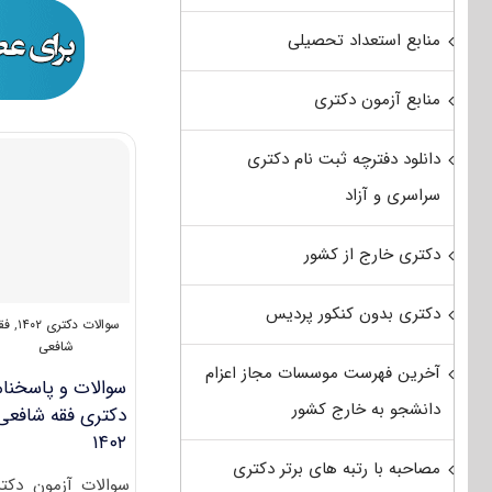
منابع استعداد تحصیلی
منابع آزمون دکتری
دانلود دفترچه ثبت نام دکتری
سراسری و آزاد
دکتری خارج از کشور
دکتری بدون کنکور پردیس
سوالات دکتری ۱۴۰۲
,
فق
شافعی
آخرین فهرست موسسات مجاز اعزام
سوالات و پاسخنام
دانشجو به خارج کشور
دکتری فقه شافعی
۱۴۰۲
مصاحبه با رتبه های برتر دکتری
سوالات آزمون دکت