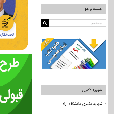
جست و جو
جستجو
برای:
شهریه دکتری
شهریه دکتری دانشگاه آزاد