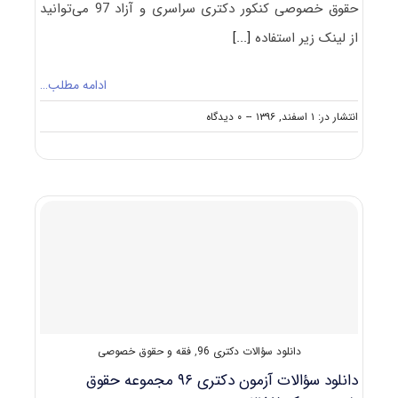
حقوق خصوصی کنکور دکتری سراسری و آزاد 97 می‌توانید
از لینک زیر استفاده
[...]
ادامه مطلب…
on
انتشار در: ۱ اسفند, ۱۳۹۶
--
۰ دیدگاه
دانلود
سؤالات
آزمون
دکتری
۹۷
مجموعه
حقوق
خصوصی
کد
۲۱۵۷
دانلود سؤالات دکتری 96
,
فقه و حقوق خصوصی
دانلود سؤالات آزمون دکتری ۹۶ مجموعه حقوق