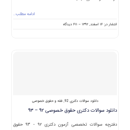
ادامه مطلب…
on
انتشار در: ۱۶ اسفند, ۱۳۹۲
--
۶۱۱ دیدگاه
دانلود
رایگان
سوالات
تست
آزمون
دکتری
۹۳
حقوق
خصوصی
فقه
و
حقوق
خصوصی
دانلود سوالات دکتری 92
,
فقه و حقوق خصوصی
کد
۲۱۱۶
دانلود سوالات دکتری حقوق خصوصی ۹۲ – ۹۳
دفترچه سوالات تخصصی آزمون دکتری ۹۲ - ۹۳ حقوق