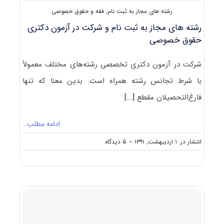
رشته های مجاز به ثبت نام
,
فقه و حقوق خصوصی
رشته های مجاز به ثبت نام و شرکت در آزمون دکتری
حقوق خصوصی
شرکت در آزمون دکتری تخصصی رشته‌های مختلف معمولاً
با شرط تجانس رشته همراه است. بدین معنا که تنها
فارغ‌التحصیلان مقطع
[...]
ادامه مطلب…
on
انتشار در: ۱ اردیبهشت, ۱۳۹۱
--
۵ دیدگاه
رشته
های
مجاز
به
ثبت
نام
و
شرکت