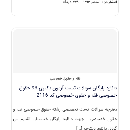
on
انتشار در: ۱ اسفند, ۱۳۹۳
--
۳۳۸ دیدگاه
دانلود
دفترچه
سوالات
آزمون
دکتری
۹۴حقوق
خصوصی
فقه
و
حقوق
خصوصی
کد
۲۱۱۶
فقه و حقوق خصوصی
دانلود رایگان سوالات تست آزمون دکتری 93 حقوق
خصوصی فقه و حقوق خصوصی کد 2116
دفترچه سوالات تست تخصصی رشته حقوق خصوصی فقه و
حقوق خصوصی جهت دانلود رایگان خدمتتان تقدیم می
گردد. دانلود دفترچه
[...]