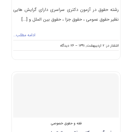
رشته حقوق در آزمون دکتری سراسری دارای گرایش هایی
نظیر حقوق عمومی ، حقوق جزا ، حقوق بین الملل و
[...]
ادامه مطلب…
on
انتشار در: ۲ اردیبهشت, ۱۳۹۱
--
۲۶ دیدگاه
دانلود
سوالات
آِزمون
دکتری
حقوق
سراسری
۹۱
فقه و حقوق خصوصی