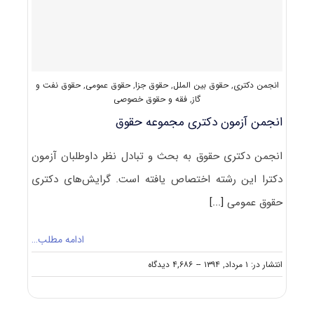
کد
۲۱۰۵
انجمن دکتری
,
حقوق بین الملل
,
حقوق جزا
,
حقوق عمومی
,
حقوق نفت و
گاز
,
فقه و حقوق خصوصی
انجمن آزمون دکتری مجموعه حقوق
انجمن دکتری حقوق به بحث و تبادل نظر داوطلبان آزمون
دکترا این رشته اختصاص یافته است. گرایش‌های دکتری
حقوق عمومی
[...]
ادامه مطلب…
on
انتشار در: ۱ مرداد, ۱۳۹۴
--
۴,۶۸۶ دیدگاه
انجمن
آزمون
دکتری