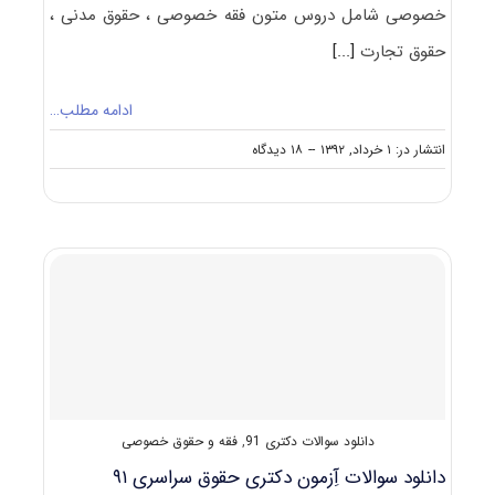
خصوصی شامل دروس متون فقه خصوصی ، حقوق مدنی ،
حقوق تجارت
[...]
ادامه مطلب…
on
انتشار در: ۱ خرداد, ۱۳۹۲
--
۱۸ دیدگاه
دانلود
سوالات
دکتری
حقوق
خصوصی
۹۲
–
۹۳
دانلود سوالات دکتری 91
,
فقه و حقوق خصوصی
دانلود سوالات آِزمون دکتری حقوق سراسری ۹۱