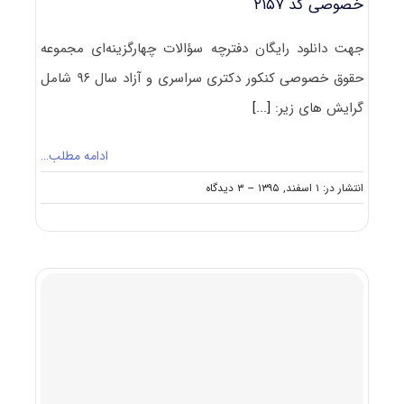
خصوصی کد ۲۱۵۷
جهت دانلود رایگان دفترچه سؤالات چهارگزینه‌ای مجموعه
حقوق خصوصی کنکور دکتری سراسری و آزاد سال ۹۶ شامل
گرایش‌ های زیر:
[...]
ادامه مطلب…
on
انتشار در: ۱ اسفند, ۱۳۹۵
--
۳ دیدگاه
دانلود
سؤالات
آزمون
دکتری
۹۶
مجموعه
حقوق
خصوصی
کد
۲۱۵۷