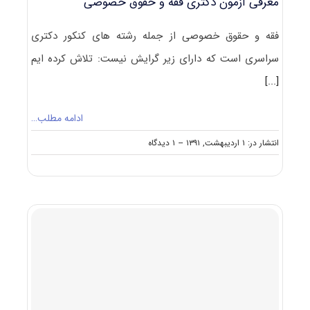
معرفی آزمون دکتری فقه و حقوق خصوصی
فقه و حقوق خصوصی از جمله رشته های کنکور دکتری
سراسری است که دارای زیر گرایش نیست: تلاش کرده ایم
[...]
ادامه مطلب…
on
انتشار در: ۱ اردیبهشت, ۱۳۹۱
--
۱ دیدگاه
معرفی
آزمون
دکتری
فقه
و
حقوق
خصوصی