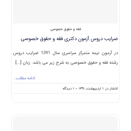
در
آزمون
دکتری
حقوق
خصوصی
فقه و حقوق خصوصی
ضرایب دروس آزمون دکتری فقه و حقوق خصوصی
در آزمون نیمه متمرکز سراسری سال 1391 ضرایب دروس
رشته فقه و حقوق خصوصی به شرح زیر می باشد: زبان
[...]
ادامه مطلب…
on
انتشار در: ۱ اردیبهشت, ۱۳۹۱
--
۱ دیدگاه
ضرایب
دروس
آزمون
دکتری
فقه
و
حقوق