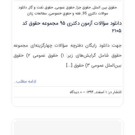
حقوق بین الملل
,
حقوق جزا
,
حقوق عمومی
,
حقوق نفت و گاز
,
دانلود
سوالات دکتری 95
,
فقه و حقوق خصوصی
,
مطالعات زنان
دانلود سؤالات آزمون دکتری ۹۵ مجموعه حقوق کد
۲۱۰۵
جهت دانلود رایگان دفترچه سؤالات چهارگزینه‌ای مجموعه
حقوق شامل گرایش‌های زیر: ۱) حقوق عمومی ۲) حقوق
بین‌الملل عمومی ۳) حقوق
[...]
ادامه مطلب…
on
انتشار در: ۱ اسفند, ۱۳۹۴
--
۰ دیدگاه
دانلود
سؤالات
آزمون
دکتری
۹۵
مجموعه
حقوق