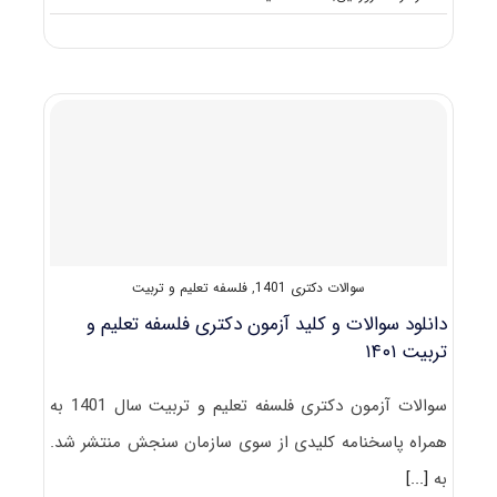
گرایش
های
دکتری
ﻓﻠﺴﻔﻪ
ﺗﻌﻠﻴﻢ
و
ﺗﺮﺑﻴﺖ
سوالات دکتری 1401
,
فلسفه تعلیم و تربیت
دانلود سوالات و کلید آزمون دکتری فلسفه تعلیم و
تربیت ۱۴۰۱
سوالات آزمون دکتری فلسفه تعلیم و تربیت سال 1401 به
همراه پاسخنامه کلیدی از سوی سازمان سنجش منتشر شد.
به
[...]