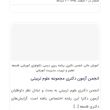
on
انتشار در: ۱ اسفند, ۱۳۹۵
--
۰ دیدگاه
دانلود
سؤالات
آزمون
دکتری
۹۶
مجموعه
فلسفه
تعلیم
و
تربیت
کد
۲۱۴۱
آموزش عالی
,
انجمن دکتری
,
برنامه ریزی درسی
,
تکنولوژی آموزشی
,
فلسفه
تعلیم و تربیت
,
مدیریت آموزشی
انجمن آزمون دکتری مجموعه علوم تربیتی
انجمن دکتری علوم تربیتی به بحث و تبادل نظر داوطلبان
آزمون دکترا این رشته اختصاص یافته است. گرایش‌های
دکتری فلسفه
[...]