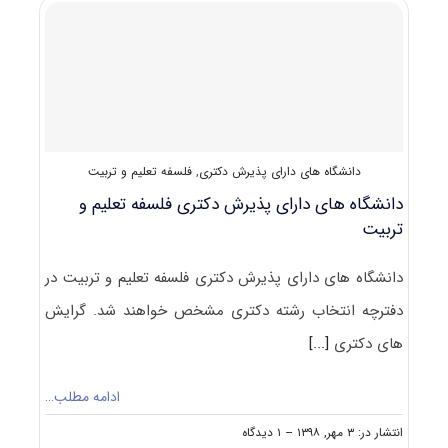
فلسفه
تعلیم
و
تربیت
کد
۲۱۴۱
دانشگاه های دارای پذیرش دکتری
,
فلسفه تعلیم و تربیت
دانشگاه های دارای پذیرش دکتری ﻓﻠﺴﻔﻪ ﺗﻌﻠﻴﻢ و
ﺗﺮﺑﻴﺖ
دانشگاه های دارای پذیرش دکتری ﻓﻠﺴﻔﻪ ﺗﻌﻠﻴﻢ و ﺗﺮﺑﻴﺖ در
دفترچه انتخاب رشته دکتری مشخص خواهند شد. گرایش
های دکتری
[...]
ادامه مطلب…
on
انتشار در: ۳ مهر, ۱۳۹۸
--
۱ دیدگاه