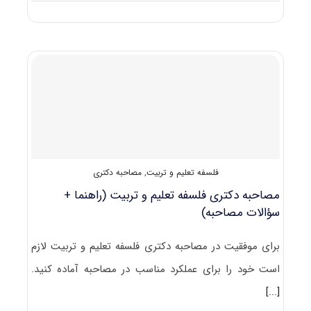
دانشگاه
های
دارای
پذیرش
دکتری
ﻓﻠﺴﻔﻪ
ﺗﻌﻠﻴﻢ
و
ﺗﺮﺑﻴﺖ
فلسفه تعلیم و تربیت
,
مصاحبه دکتری
مصاحبه دکتری فلسفه تعلیم و تربیت (راهنما +
سؤالات مصاحبه)
برای موفقیت در مصاحبه دکتری فلسفه تعلیم و تربیت لازم
است خود را برای عملکرد مناسب در مصاحبه آماده کنید.
[...]