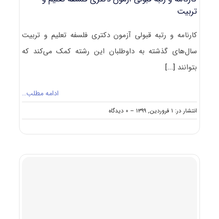
تربیت
کارنامه و رتبه قبولی آزمون دکتری فلسفه تعلیم و تربیت
سال‌های گذشته به داوطلبان این رشته کمک می‌کند که
بتوانند
[...]
ادامه مطلب…
on
انتشار در: ۱ فروردین, ۱۳۹۹
--
۰ دیدگاه
کارنامه
و
رتبه
قبولی
آزمون
دکتری
فلسفه
تعلیم
و
تربیت