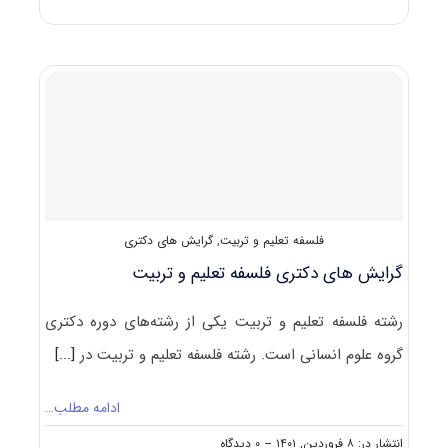
و
پاسخنامه
دکتری
فلسفه
تعلیم
و
تربیت
۱۴۰۲
فلسفه تعلیم و تربیت
,
گرایش های دکتری
گرایش های دکتری ﻓﻠﺴﻔﻪ ﺗﻌﻠﻴﻢ و ﺗﺮﺑﻴﺖ
رشته فلسفه تعلیم و تربیت یکی از رشته‌های دوره دکتری
گروه علوم انسانی است. رشته فلسفه تعلیم و تربیت در
[...]
ادامه مطلب…
on
انتشار در: ۸ فروردین, ۱۴۰۱
--
۰ دیدگاه