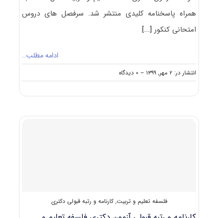
همراه پاسخنامه کلیدی منتشر شد. سرفصل های دروس
امتحانی کنکور
[...]
ادامه مطلب…
on
انتشار در: ۲ مهر, ۱۳۹۹
--
۰ دیدگاه
دانلود
سوالات
آزمون
دکتری
۱۴۰۰
فلسفه
تعلیم
و
تربیت
(۲۱۴۱)
فلسفه تعلیم و تربیت
,
کارنامه و رتبه قبولی دکتری
کارنامه و رتبه قبولی آزمون دکتری فلسفه تعلیم و