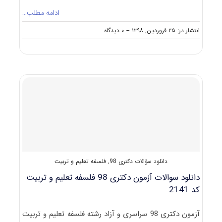
ادامه مطلب…
on
انتشار در: ۲۵ فروردین, ۱۳۹۸
--
۰ دیدگاه
مصاحبه
دکتری
فلسفه
تعلیم
و
تربیت
(راهنما
+
سؤالات
مصاحبه)
دانلود سؤالات دکتری 98
,
فلسفه تعلیم و تربیت
دانلود سوالات آزمون دکتری 98 فلسفه تعلیم و تربیت
کد 2141
آزمون دکتری 98 سراسری و آزاد رشته فلسفه تعلیم و تربیت