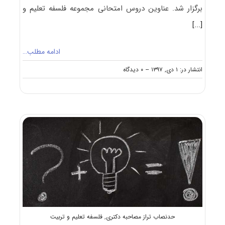
برگزار شد. عناوین دروس امتحانی مجموعه فلسفه تعلیم و
[...]
ادامه مطلب…
on
انتشار در: ۱ دی, ۱۳۹۷
--
۰ دیدگاه
دانلود
سوالات
آزمون
دکتری
۹۸
فلسفه
تعلیم
و
تربیت
کد
۲۱۴۱
حدنصاب تراز مصاحبه دکتری
,
فلسفه تعلیم و تربیت