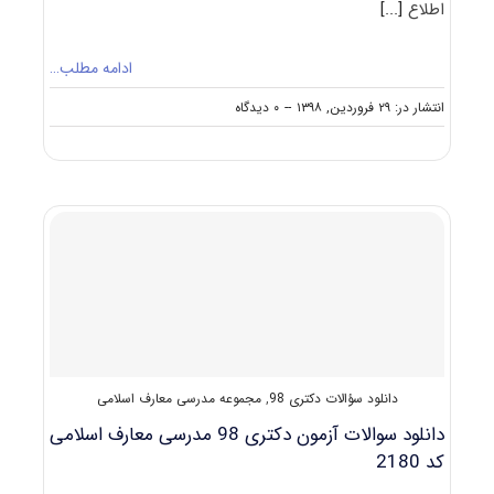
اطلاع
[...]
ادامه مطلب…
on
انتشار در: ۲۹ فروردین, ۱۳۹۸
--
۰ دیدگاه
مصاحبه
دکتری
مدرسی
معارف
اسلامی
(راهنما
+
سؤالات
مصاحبه)
دانلود سؤالات دکتری 98
,
مجموعه مدرسی معارف اسلامی
دانلود سوالات آزمون دکتری 98 مدرسی معارف اسلامی
کد 2180