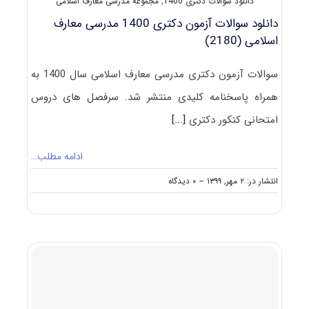
دانلود سوالات دکتری 1400
,
مجموعه مدرسی معارف اسلامی
دانلود سوالات آزمون دکتری 1400 مدرسی معارف
اسلامی (2180)
سوالات آزمون دکتری مدرسی معارف اسلامی سال 1400 به
همراه پاسخنامه کلیدی منتشر شد. سرفصل های دروس
امتحانی کنکور دکتری
[...]
ادامه مطلب…
on
انتشار در: ۲ مهر, ۱۳۹۹
--
۰ دیدگاه
دانلود
سوالات
آزمون
دکتری
۱۴۰۰
مدرسی
معارف
اسلامی
(۲۱۸۰)