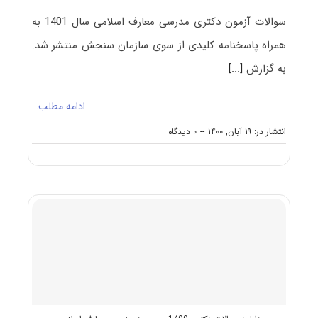
سوالات آزمون دکتری مدرسی معارف اسلامی سال 1401 به
همراه پاسخنامه کلیدی از سوی سازمان سنجش منتشر شد.
به گزارش
[...]
ادامه مطلب…
on
انتشار در: ۱۹ آبان, ۱۴۰۰
--
۰ دیدگاه
دانلود
سوالات
و
کلید
آزمون
دکتری
مدرسی
معارف
اسلامی
۱۴۰۱