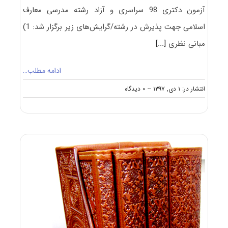
آزمون دکتری 98 سراسری و آزاد رشته مدرسی معارف
اسلامی جهت پذیرش در رشته/گرایش‌های زیر برگزار شد: 1)
مبانی نظری
[...]
ادامه مطلب…
on
انتشار در: ۱ دی, ۱۳۹۷
--
۰ دیدگاه
دانلود
سوالات
آزمون
دکتری
۹۸
مدرسی
معارف
اسلامی
کد
۲۱۸۰