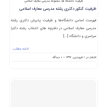
ظرفیت دانشگاه ها
,
مجموعه مدرسی معارف اسلامی
ظرفیت کنکور دکتری رشته ﻣﺪرسی ﻣﻌﺎرف اﺳﻼمی
فهرست اسامی دانشگاه‌ها و ظرفیت پذیرش دکتری رشته
ﻣﺪرسی ﻣﻌﺎرف اﺳﻼمی در دفترچه های انتخاب رشته دکترا
سراسری و دانشگاه
[...]
ادامه مطلب…
on
انتشار در: ۱ فروردین, ۱۳۹۷
--
۰ دیدگاه
ظرفیت
کنکور
دکتری
رشته
ﻣﺪرسی
ﻣﻌﺎرف
اﺳﻼمی