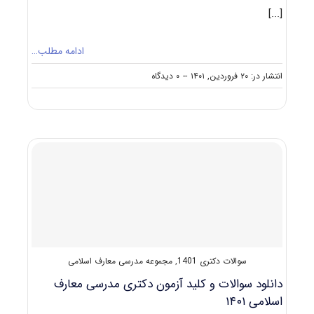
[...]
ادامه مطلب…
on
انتشار در: ۲۰ فروردین, ۱۴۰۱
--
۰ دیدگاه
گرایش
های
دکتری
ﻣﺪرسی
ﻣﻌﺎرف
اﺳﻼمی
سوالات دکتری 1401
,
مجموعه مدرسی معارف اسلامی
دانلود سوالات و کلید آزمون دکتری مدرسی معارف
اسلامی ۱۴۰۱