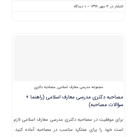
on
انتشار در: ۳ مهر, ۱۳۹۸
--
۰ دیدگاه
دانشگاه
های
دارای
پذیرش
دکتری
ﻣﺪرسی
ﻣﻌﺎرف
اﺳﻼمی
مجموعه مدرسی معارف اسلامی
,
مصاحبه دکتری
مصاحبه دکتری مدرسی معارف اسلامی (راهنما +
سؤالات مصاحبه)
برای موفقیت در مصاحبه دکتری مدرسی معارف اسلامی لازم
است خود را برای عملکرد مناسب در مصاحبه آماده کنید.