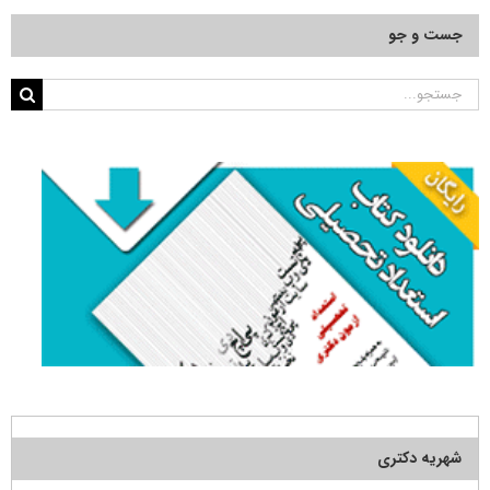
جست و جو
جستجو
برای:
شهریه دکتری