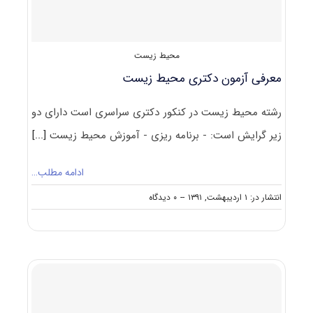
کد
۲۱۳۵
محیط زیست
معرفی آزمون دکتری محیط زیست
رشته محیط زیست در کنکور دکتری سراسری است دارای دو
زیر گرایش است: - برنامه ریزی - آموزش محیط زیست
[...]
ادامه مطلب…
on
انتشار در: ۱ اردیبهشت, ۱۳۹۱
--
۰ دیدگاه
معرفی
آزمون
دکتری
محیط
زیست