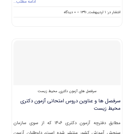
ادامه مطلب…
on
انتشار در: ۱ اردیبهشت, ۱۳۹۱
--
۰ دیدگاه
ظرفیت
پذیرش
دکتری
محیط
زیست
سرفصل های آزمون دکتری
,
محیط زیست
سرفصل ها و عناوین دروس امتحانی آزمون دکتری
محیط زیست
مطابق دفترچه آزمون دکتری ۱۴۰۶ که از سوی سازمان
سنجش آموزش کشور منتشر شده است، داوطلبان آزمون