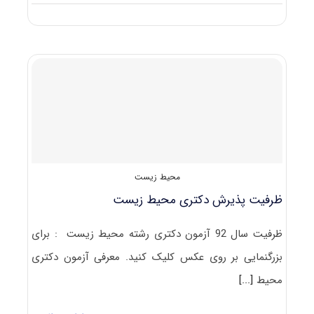
ضرایب
دروس
آزمون
دکتری
محیط
زیست
–
برنامه
ریزی
محیط زیست
ظرفیت پذیرش دکتری محیط زیست
ظرفیت سال 92 آزمون دکتری رشته محیط زیست : برای
بزرگنمایی بر روی عکس کلیک کنید. معرفی آزمون دکتری
محیط
[...]