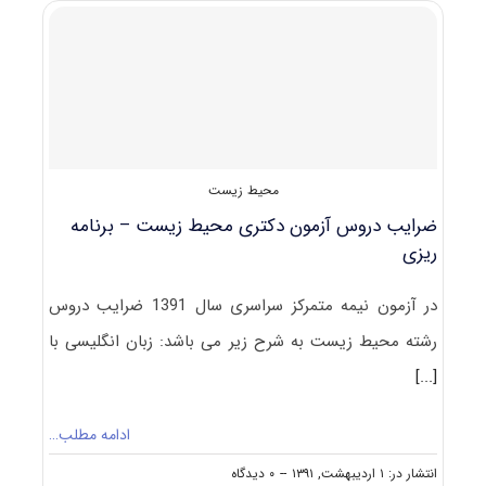
ثبت
نام
و
شرکت
در
آزمون
دکتری
محیط
‌زیست
محیط زیست
ضرایب دروس آزمون دکتری محیط زیست – برنامه
ریزی
در آزمون نیمه متمرکز سراسری سال 1391 ضرایب دروس
رشته محیط زیست به شرح زیر می باشد: زبان انگلیسی با
[...]
ادامه مطلب…
on
انتشار در: ۱ اردیبهشت, ۱۳۹۱
--
۰ دیدگاه