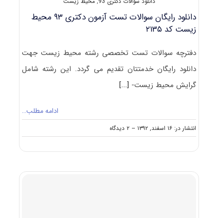
دانلود سؤالات دکتری 93
,
محیط زیست
دانلود رایگان سوالات تست آزمون دکتری ۹۳ محیط
زیست کد ۲۱۳۵
دفترچه سوالات تست تخصصی رشته محیط زیست جهت
دانلود رایگان خدمتتان تقدیم می گردد. این رشته شامل
گرایش محیط زیست-
[...]
ادامه مطلب…
on
انتشار در: ۱۶ اسفند, ۱۳۹۲
--
۲ دیدگاه
دانلود
رایگان
سوالات
تست
آزمون
دکتری
۹۳
محیط
زیست