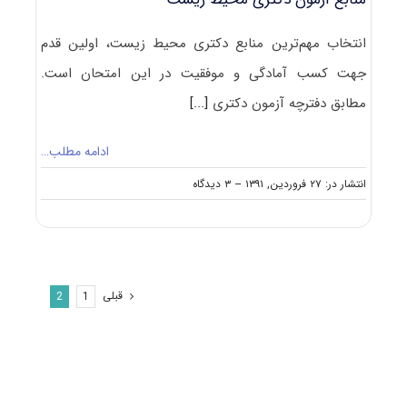
انتخاب مهم‌ترین منابع دکتری محیط ‌زیست، اولین قدم
جهت کسب آمادگی و موفقیت در این امتحان است.
مطابق دفترچه آزمون دکتری
[...]
ادامه مطلب…
on
انتشار در: ۲۷ فروردین, ۱۳۹۱
--
۳ دیدگاه
منابع
آزمون
دکتری
محیط‌
زیست
قبلی
2
1