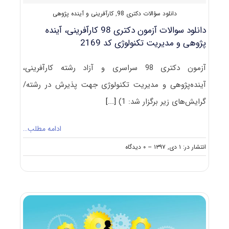
دانلود سؤالات دکتری 98
,
کارآفرینی و آینده پژوهی
دانلود سوالات آزمون دکتری 98 کارآفرینی، آینده
پژوهی و مدیریت تکنولوژی کد 2169
آزمون دکتری 98 سراسری و آزاد رشته کارآفرینی،
آینده‌پژوهی و مدیریت تکنولوژی جهت پذیرش در رشته/
گرایش‌های زیر برگزار شد: 1)
[...]
ادامه مطلب…
on
انتشار در: ۱ دی, ۱۳۹۷
--
۰ دیدگاه
دانلود
سوالات
آزمون
دکتری
۹۸
کارآفرینی،
آینده
پژوهی