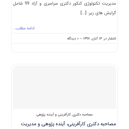
مدیریت تکنولوژی کنکور دکتری سراسری و آزاد 99 شامل
گرایش های‌ زیر:
[...]
ادامه مطلب…
on
انتشار در: ۱۳ آبان, ۱۳۹۸
--
۰ دیدگاه
دانلود
سوالات
دکتری
۹۹
کارآفرینی،
آینده‌پژوهی
و
مدیریت
تکنولوژی
کد
۲۱۶۹
مصاحبه دکتری
,
کارآفرینی و آینده پژوهی
مصاحبه دکتری کارآفرینی، آینده پژوهی و مدیریت