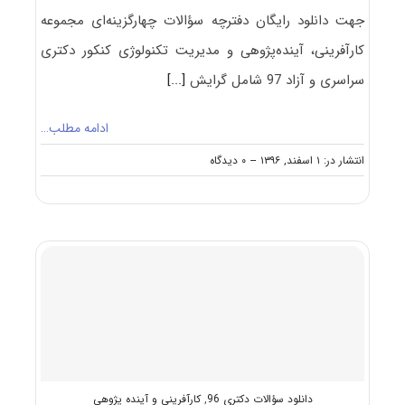
جهت دانلود رایگان دفترچه سؤالات چهارگزینه‌ای مجموعه
کارآفرینی، آینده‌پژوهی و مدیریت تکنولوژی کنکور دکتری
سراسری و آزاد 97 شامل گرایش
[...]
ادامه مطلب…
on
انتشار در: ۱ اسفند, ۱۳۹۶
--
۰ دیدگاه
دانلود
سؤالات
آزمون
دکتری
۹۷
مجموعه
کارآفرینی،
آینده‌پژوهی
و
مدیریت
تکنولوژی
کد
۲۱۶۹
دانلود سؤالات دکتری 96
,
کارآفرینی و آینده پژوهی