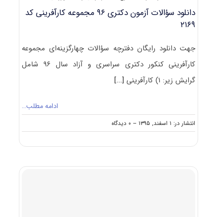
دانلود سؤالات آزمون دکتری ۹۶ مجموعه کارآفرینی کد
۲۱۶۹
جهت دانلود رایگان دفترچه سؤالات چهارگزینه‌ای مجموعه
کارآفرینی کنکور دکتری سراسری و آزاد سال ۹۶ شامل
گرایش زیر: ۱) کارآفرینی
[...]
ادامه مطلب…
on
انتشار در: ۱ اسفند, ۱۳۹۵
--
۰ دیدگاه
دانلود
سؤالات
آزمون
دکتری
۹۶
مجموعه
کارآفرینی
کد
۲۱۶۹