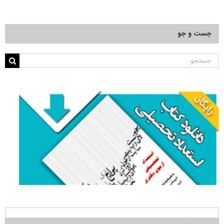
جست و جو
جستجو
برای: