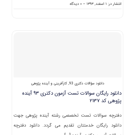
on
انتشار در: ۱ اسفند, ۱۳۹۳
--
۰ دیدگاه
دانلود
دفترچه
سوالات
آزمون
دکتری
۹۴
آینده
پژوهی
کد
۲۱۳۷
دانلود سؤالات دکتری 93
,
کارآفرینی و آینده پژوهی
دانلود رایگان سوالات تست آزمون دکتری ۹۳ آینده
پژوهی کد ۲۱۳۷
دفترچه سوالات تست تخصصی رشته آینده پژوهی جهت
دانلود رایگان خدمتتان تقدیم می گردد. دانلود دفترچه