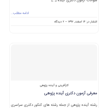
سوالات آزمون دکتری آینده
[...]
ادامه مطلب…
on
انتشار در: ۱۶ اسفند, ۱۳۹۲
--
۲ دیدگاه
دانلود
رایگان
سوالات
تست
آزمون
دکتری
۹۳
آینده
پژوهی
کد
۲۱۳۷
کارآفرینی و آینده پژوهی
معرفی آزمون دکتری آینده پژوهی
رشته آینده پژوهی از جمله رشته های کنکور دکتری سراسری