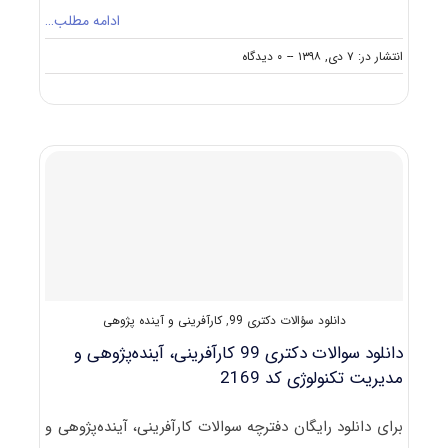
ادامه مطلب…
on
انتشار در: ۷ دی, ۱۳۹۸
--
۰ دیدگاه
نکات
مهم
انتخاب
رشته
دکتری
کارآفرینی،
آینده
پژوهی
و
مدیریت
فناوری
دانلود سؤالات دکتری 99
,
کارآفرینی و آینده پژوهی
دانلود سوالات دکتری 99 کارآفرینی، آینده‌پژوهی و
مدیریت تکنولوژی کد 2169
برای دانلود رایگان دفترچه سوالات کارآفرینی، آینده‌پژوهی و