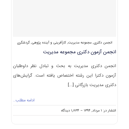
مدیریت
راهبردی
و
آینده‌پژوهی
کد
۲۱۶۵
انجمن دکتری
,
مجموعه مدیریت
,
کارآفرینی و آینده پژوهی
,
گردشگری
انجمن آزمون دکتری مجموعه مدیریت
انجمن دکتری مدیریت به بحث و تبادل نظر داوطلبان
آزمون دکترا این رشته اختصاص یافته است. گرایش‌های
دکتری مدیریت بازرگانی
[...]
ادامه مطلب…
on
انتشار در: ۱ مرداد, ۱۳۹۴
--
۱,۸۳۴ دیدگاه
انجمن
آزمون
دکتری