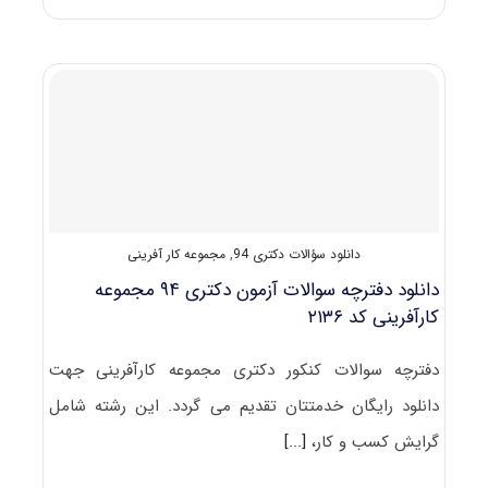
های
دارای
پذیرش
دکتری
ﻛﺎرآفرینی،
آﻳﻨﺪهﭘﮋوهی
و
ﻣﺪﻳﺮﻳﺖ
فناوری
دانلود سؤالات دکتری 94
,
مجموعه کار آفرینی
دانلود دفترچه سوالات آزمون دکتری ۹۴ مجموعه
کارآفرینی کد ۲۱۳۶
دفترچه سوالات کنکور دکتری مجموعه کارآفرینی جهت
دانلود رایگان خدمتتان تقدیم می گردد. این رشته شامل
گرایش کسب و کار،
[...]