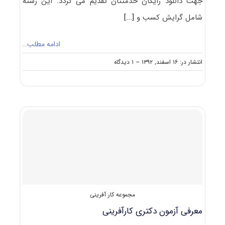
جهت دانلود رایگان خدمتتان تقدیم می گردد. این رشته
شامل گرایش کسب و
[...]
ادامه مطلب…
on
انتشار در: ۱۶ اسفند, ۱۳۹۲
--
۱ دیدگاه
دانلود
رایگان
سوالات
تست
آزمون
دکتری
۹۳
مجموعه
کارآفرینی
کد
۲۱۳۶
مجموعه کار آفرینی
معرفی آزمون دکتری کارآفرینی