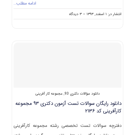
ادامه مطلب…
on
انتشار در: ۱ اسفند, ۱۳۹۳
--
۳ دیدگاه
دانلود
دفترچه
سوالات
آزمون
دکتری
۹۴
مجموعه
کارآفرینی
کد
۲۱۳۶
دانلود سؤالات دکتری 93
,
مجموعه کار آفرینی
دانلود رایگان سوالات تست آزمون دکتری ۹۳ مجموعه
کارآفرینی کد ۲۱۳۶
دفترچه سوالات تست تخصصی رشته مجموعه کارآفرینی