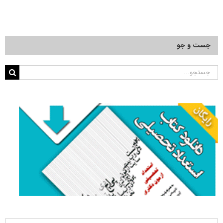
جست و جو
جستجو
برای: