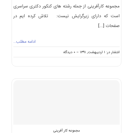
مجموعه کارآفرینی از جمله رشته های کنکور دکتری سراسری
است که دارای زیرگرایش نیست: تلاش کرده ایم در
صفحات
[...]
ادامه مطلب…
on
انتشار در: ۱ اردیبهشت, ۱۳۹۱
--
۰ دیدگاه
معرفی
آزمون
دکتری
کارآفرینی
مجموعه کار آفرینی