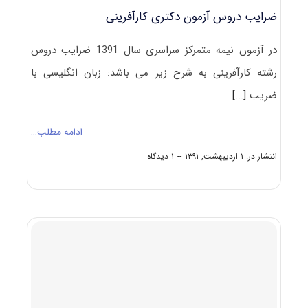
ضرایب دروس آزمون دکتری کارآفرینی
در آزمون نیمه متمرکز سراسری سال 1391 ضرایب دروس
رشته کارآفرینی به شرح زیر می باشد: زبان انگلیسی با
ضریب
[...]
ادامه مطلب…
on
انتشار در: ۱ اردیبهشت, ۱۳۹۱
--
۱ دیدگاه
ضرایب
دروس
آزمون
دکتری
کارآفرینی