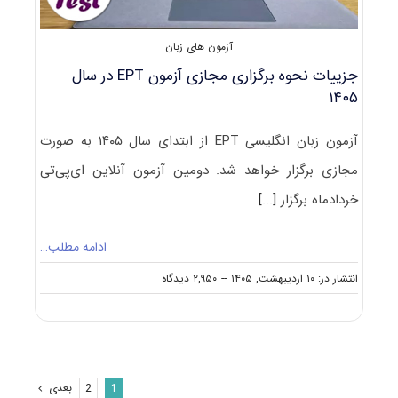
آزمون های زبان
جزییات نحوه برگزاری مجازی آزمون EPT در سال
۱۴۰۵
آزمون زبان انگلیسی EPT از ابتدای سال ۱۴۰۵ به صورت
مجازی برگزار خواهد شد. دومین آزمون آنلاین ای‌پی‌تی
خردادماه برگزار
[...]
ادامه مطلب…
on
انتشار در: ۱۰ اردیبهشت, ۱۴۰۵
--
۲,۹۵۰ دیدگاه
جزییات
نحوه
برگزاری
مجازی
آزمون
EPT
بعدی
2
1
در