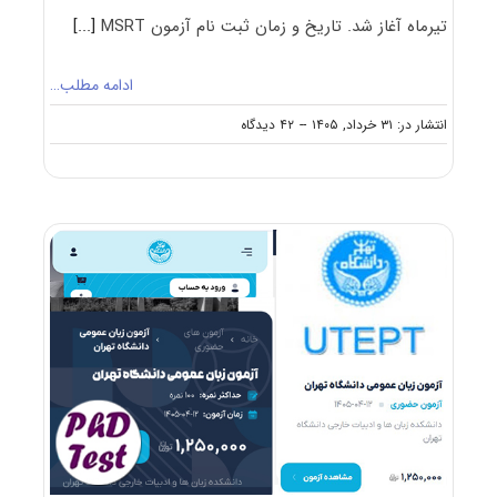
تیرماه آغاز شد. تاریخ و زمان ثبت نام آزمون‌ MSRT
[...]
ادامه مطلب…
on
انتشار در: ۳۱ خرداد, ۱۴۰۵
--
۴۲ دیدگاه
شروع
ثبت
نام
آزمون
MSRT
مرداد
۱۴۰۵