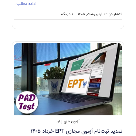
ادامه مطلب…
on
انتشار در: ۲۴ اردیبهشت, ۱۴۰۵
--
۱ دیدگاه
ایجاد
مرکز
جدید
برگزاری
آزمون
تولیمو
در
تهران
۱۴۰۵
آزمون های زبان
تمدید ثبت‌نام آزمون مجازی EPT خرداد ۱۴۰۵