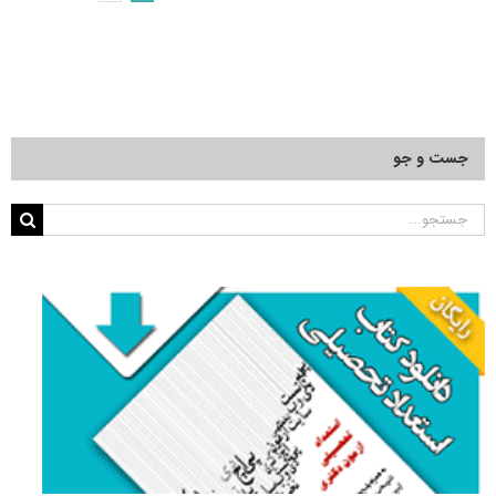
سال
۱۴۰۵
جست و جو
جستجو
برای: