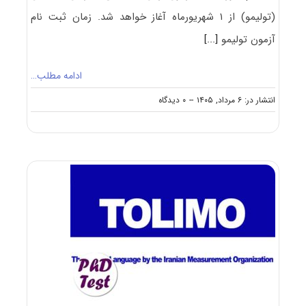
(تولیمو) از ۱ شهریورماه آغاز خواهد شد. زمان ثبت نام
آزمون تولیمو
[...]
ادامه مطلب…
on
انتشار در: ۶ مرداد, ۱۴۰۵
--
۰ دیدگاه
شروع
ثبت‌نام
آزمون‌
تولیمو
مهر
۱۴۰۵
از
۱
شهریور