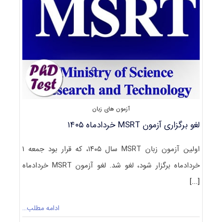
اردیبهشت
تا
تیر
۱۴۰۵
آزمون های زبان
لغو برگزاری آزمون MSRT خردادماه ۱۴۰۵
اولین آزمون زبان MSRT سال ۱۴۰۵، که قرار بود جمعه ۱
خردادماه برگزار شود، لغو شد. لغو آزمون MSRT خردادماه
[...]
ادامه مطلب…