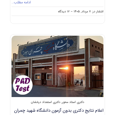
ادامه مطلب…
on
انتشار در: ۷ مرداد, ۱۴۰۵
--
۱۲ دیدگاه
پذیرش
دکتری
استاد
محور
دانشگاه
قم
۱۴۰۵
دکتری استاد محور
,
دکتری استعداد درخشان
اعلام نتایج دکتری بدون آزمون دانشگاه شهید چمران