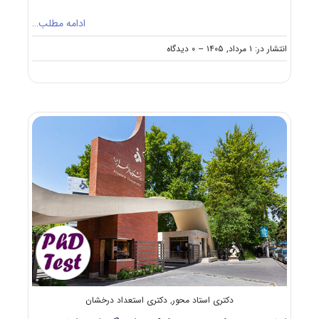
ادامه مطلب…
on
انتشار در: ۱ مرداد, ۱۴۰۵
--
۰ دیدگاه
پذیرش
دکتری
استاد
محور
دانشگاه
ملایر
۱۴۰۵
دکتری استاد محور
,
دکتری استعداد درخشان