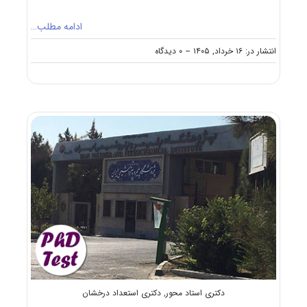
ادامه مطلب…
on
انتشار در: ۱۶ خرداد, ۱۴۰۵
--
۰ دیدگاه
پذیرش
دکتری
استاد
محور
دانشگاه
شهید
بهشتی
۱۴۰۵
دکتری استاد محور
,
دکتری استعداد درخشان