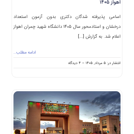
اهواز ۱۴۰۵
اسامی پذیرفته شدگان دکتری بدون آزمون استعداد
درخشان و استادمحور سال ۱۴۰۵ دانشگاه شهید چمران اهواز
اعلام شد. به گزارش
[...]
ادامه مطلب…
on
انتشار در: ۵ مرداد, ۱۴۰۵
--
۴ دیدگاه
اعلام
نتایج
دکتری
بدون
آزمون
دانشگاه
شهید
چمران
اهواز
۱۴۰۵