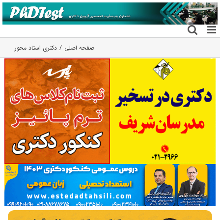
فتن
ه
حتوا
صفحه اصلی
دکتری استاد محور