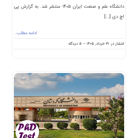
دانشگاه علم و صنعت ایران ۱۴۰۵ منتشر شد. به گزارش پی
اچ دی
[...]
ادامه مطلب…
on
انتشار در: ۳۱ خرداد, ۱۴۰۵
--
۵ دیدگاه
تمدید
فراخوان
دکتری
استاد
محور
دانشگاه
علم
و
صنعت
۱۴۰۵