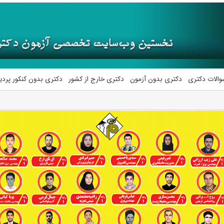
والات دکتری
دکتری بدون آزمون
دکتری خارج از کشور
دکتری بدون کنکور پرد