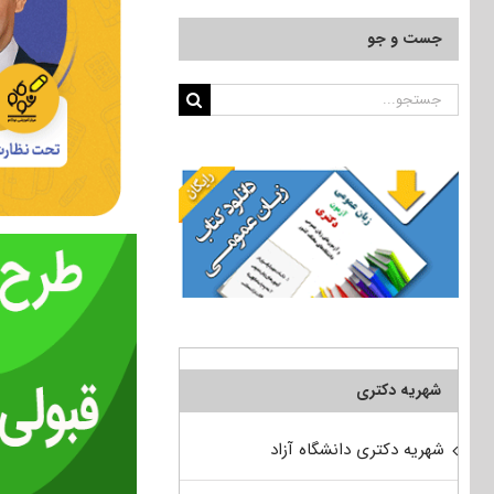
جست و جو
جستجو
برای:
شهریه دکتری
شهریه دکتری دانشگاه آزاد