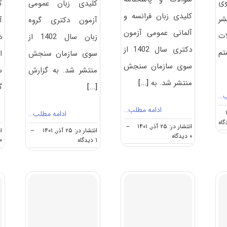
ی
کلیدی زبان عمومی
ک
کلیدی زبان فرانسه و
شر
آزمون دکتری گروه
آ
آلمانی عمومی آزمون
ت
زبان سال 1402 از
دکتری سال 1402 از
بیستم
سوی سازمان سنجش
ا
سوی سازمان سنجش
منتشر شد. به گزارش
س
منتشر شد. به
[...]
[...]
گ
ب…
ادامه مطلب…
ادامه مطلب…
on
انتشار در: ۲۵ آذر, ۱۴۰۱
--
انتشار در: ۲۵ آذر, ۱۴۰۱
--
انت
دانلود
on
۰ دیدگاه
on
۱ دیدگاه
۰ دیدگا
سوالات
سوالات
سوالات
دکتری
و
و
۱۴۰۲
کلید
کلید
+
زبان
زبان
کلید
فرانسه
عمومی
سوالات
و
دکتری
دکتری
آلمانی
گروه
۱۴۰۲
عمومی
زبان
دکتری
۱۴۰۲