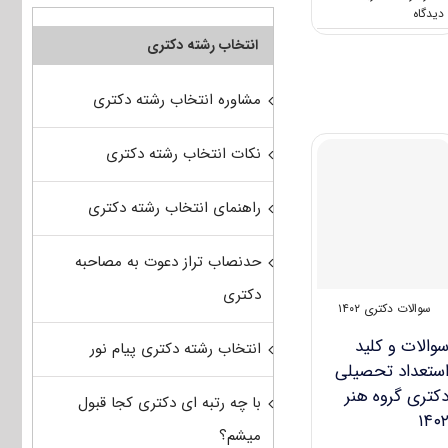
on
سوالات
انتخاب رشته دکتری
و
کلید
زبان
مشاوره انتخاب رشته دکتری
عمومی
دکتری
گروه
نکات انتخاب رشته دکتری
علوم
پایه
۱۴۰۲
راهنمای انتخاب رشته دکتری
حدنصاب تراز دعوت به مصاحبه
دکتری
سوالات دکتری ۱۴۰۲
والات و کلید
انتخاب رشته دکتری پیام نور
ستعداد تحصیلی
کتری گروه هنر
با چه رتبه ای دکتری کجا قبول
۱۴۰
میشم؟