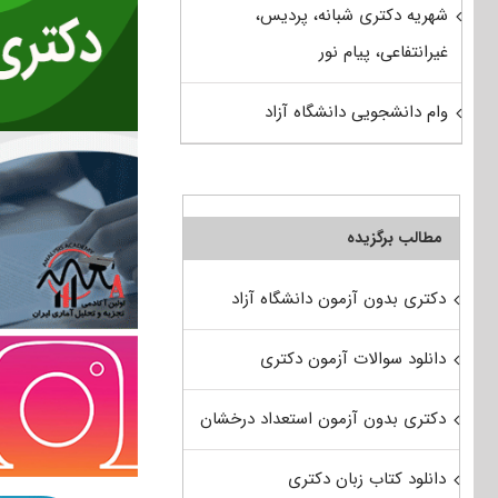
شهریه دکتری شبانه، پردیس،
غیرانتفاعی، پیام نور
وام دانشجویی دانشگاه آزاد
مطالب برگزیده
دکتری بدون آزمون دانشگاه آزاد
دانلود سوالات آزمون دکتری
دکتری بدون آزمون استعداد درخشان
دانلود کتاب زبان دکتری