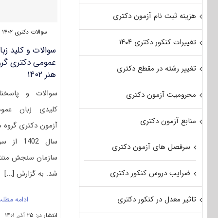
هزینه ثبت نام آزمون دکتری
سوالات دکتری ۱۴۰۲
تغییرات کنکور دکتری ۱۴۰۴
سوالات و کلید زبا
عمومی دکتری گرو
تغییر رشته در مقطع دکتری
هنر ۱۴۰۲
سوالات و پاسخنا
محرومیت آزمون دکتری
کلیدی زبان عمو
منابع آزمون دکتری
آزمون دکتری گروه ه
سال 1402 از 
سرفصل های آزمون دکتری
سازمان سنجش منت
ضرایب دروس کنکور دکتری
شد. به گزارش
[...]
تاثیر معدل در کنکور دکتری
ادامه مطل
انتشار در: ۲۵ آذر, ۱۴۰۱