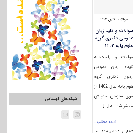
سوالات دکتری ۱۴۰۲
والات و کلید زبان
مومی دکتری گروه
لوم پایه ۱۴۰۲
والات و پاسخنامه
لیدی زبان عمومی
زمون دکتری گروه
علوم پایه سال 1402 از
وی سازمان سنجش
شبکه‌های اجتماعی
نتشر شد. به
[...]
ادامه مطلب…
شار در: ۲۵ آذر, ۱۴۰۱
--