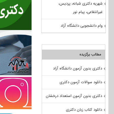
شهریه دکتری شبانه، پردیس،
غیرانتفاعی، پیام نور
وام دانشجویی دانشگاه آزاد
مطالب برگزیده
دکتری بدون آزمون دانشگاه آزاد
دانلود سوالات آزمون دکتری
دکتری بدون آزمون استعداد درخشان
دانلود کتاب زبان دکتری