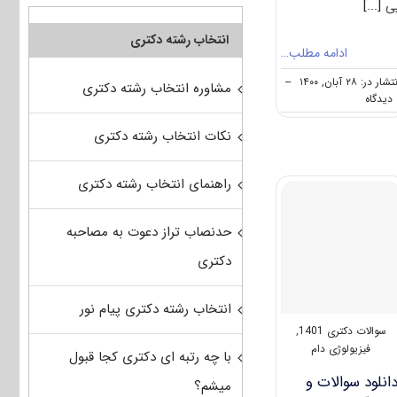
ی
[...]
انتخاب رشته دکتری
ادامه مطلب…
شار در: ۲۸ آبان, ۱۴۰۰
--
مشاوره انتخاب رشته دکتری
on
ه
دانلود
سوالات
نکات انتخاب رشته دکتری
و
کلید
آزمون
راهنمای انتخاب رشته دکتری
دکتری
ادبیات
حدنصاب تراز دعوت به مصاحبه
فرانسه
۱۴۰۱
دکتری
انتخاب رشته دکتری پیام نور
سوالات دکتری 1401
,
فیزیولوژی دام
با چه رتبه ای دکتری کجا قبول
انلود سوالات و
میشم؟