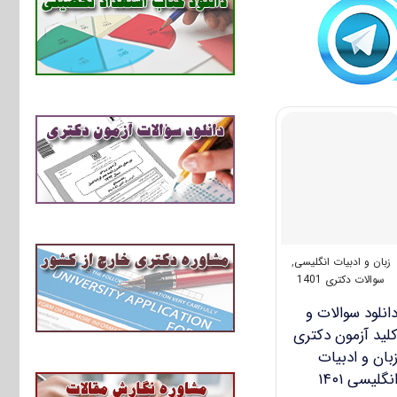
زبان و ادبیات انگلیسی
,
سوالات دکتری 1401
انلود سوالات و
لید آزمون دکتری
بان و ادبیات
نگلیسی ۱۴۰۱