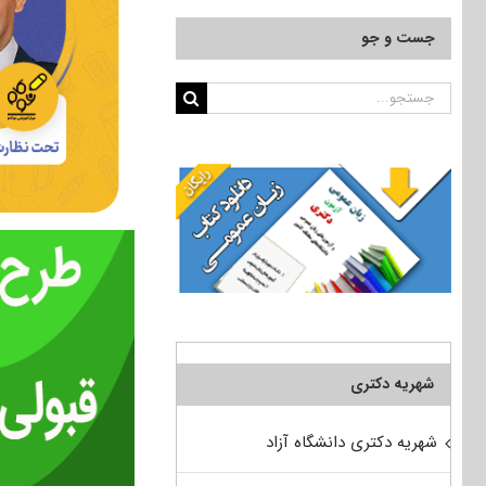
جست و جو
جستجو
برای:
شهریه دکتری
شهریه دکتری دانشگاه آزاد